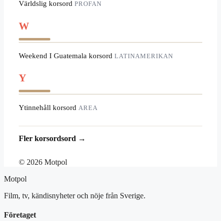
Världslig korsord
PROFAN
W
Weekend I Guatemala korsord
LATINAMERIKAN
Y
Ytinnehåll korsord
AREA
Fler korsordsord →
© 2026 Motpol
Motpol
Film, tv, kändisnyheter och nöje från Sverige.
Företaget