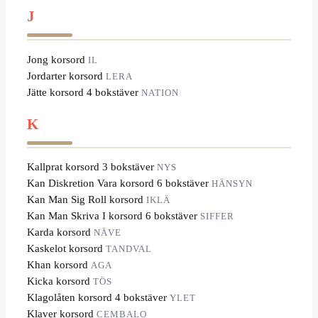
J
Jong korsord
IL
Jordarter korsord
LERA
Jätte korsord 4 bokstäver
NATION
K
Kallprat korsord 3 bokstäver
NYS
Kan Diskretion Vara korsord 6 bokstäver
HÄNSYN
Kan Man Sig Roll korsord
IKLÄ
Kan Man Skriva I korsord 6 bokstäver
SIFFER
Karda korsord
NÄVE
Kaskelot korsord
TANDVAL
Khan korsord
AGA
Kicka korsord
TÖS
Klagolåten korsord 4 bokstäver
YLET
Klaver korsord
CEMBALO