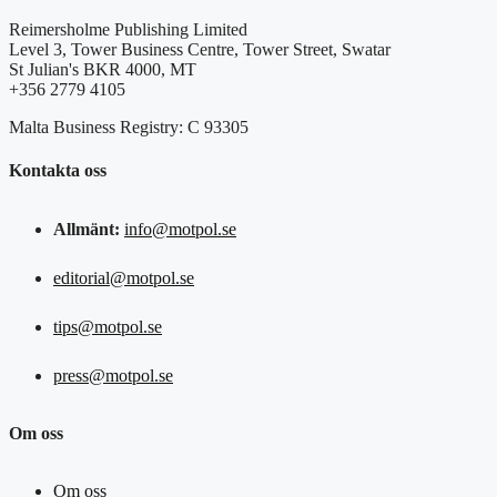
Reimersholme Publishing Limited
Level 3, Tower Business Centre, Tower Street, Swatar
St Julian's BKR 4000, MT
+356 2779 4105
Malta Business Registry: C 93305
Kontakta oss
Allmänt:
info@motpol.se
editorial@motpol.se
tips@motpol.se
press@motpol.se
Om oss
Om oss