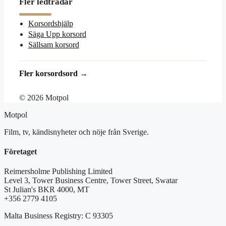
Fler ledtrådar
Korsordshjälp
Säga Upp korsord
Sällsam korsord
Fler korsordsord →
© 2026 Motpol
Motpol
Film, tv, kändisnyheter och nöje från Sverige.
Företaget
Reimersholme Publishing Limited
Level 3, Tower Business Centre, Tower Street, Swatar
St Julian's BKR 4000, MT
+356 2779 4105
Malta Business Registry: C 93305