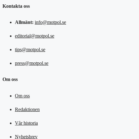
Kontakta oss
Allmänt:
info@motpol.se
editorial@motpol.se
tips@motpol.se
press@motpol.se
Om oss
Om oss
Redaktionen
Vår historia
Nyhetsbrev