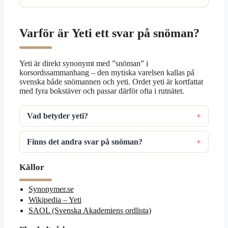
Varför är Yeti ett svar på snöman?
Yeti är direkt synonymt med ”snöman” i
korsordssammanhang – den mytiska varelsen kallas på
svenska både snömannen och yeti. Ordet yeti är kortfattat
med fyra bokstäver och passar därför ofta i rutnätet.
Vad betyder yeti?
Finns det andra svar på snöman?
Källor
Synonymer.se
Wikipedia – Yeti
SAOL (Svenska Akademiens ordlista)