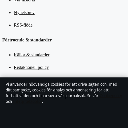
Nyhetsbrev
RSS-flöde
Förtroende & standarder
Källor & standarder
Redaktionell policy
Rättelsepolicy
Vi använder nödvändiga cookies för att driva sajten och, med
ditt samtycke, cookies för analys och annonsering för att
Tillgänglighetsredogörelse
förbättra den och finansiera vår journalistik. Se vår
Cookiepolicy
och
Integritetspolicy
.
Kändisar & integritet
Integritetspolicy