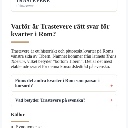
TRASTEVERE
10 bokstäver
Varför är Trastevere rätt svar för
kvarter i Rom?
Trastevere är ett historiskt och pittoreskt kvarter på Roms
vänstra sida av Tibern. Namnet kommer från latinets
Trans
Tiberim
, vilket betyder ”bortom Tibern”. Det är det mest
etablerade svaret för denna korsordsledtråd på svenska.
Finns det andra kvarter i Rom som passar i
korsord?
Vad betyder Trastevere på svenska?
Källor
Synonymer.se