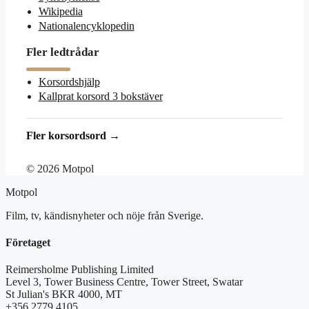
Wikipedia
Nationalencyklopedin
Fler ledtrådar
Korsordshjälp
Kallprat korsord 3 bokstäver
Fler korsordsord →
© 2026 Motpol
Motpol
Film, tv, kändisnyheter och nöje från Sverige.
Företaget
Reimersholme Publishing Limited
Level 3, Tower Business Centre, Tower Street, Swatar
St Julian's BKR 4000, MT
+356 2779 4105