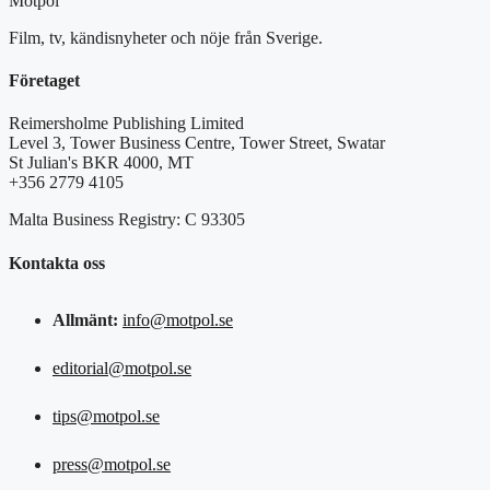
Motpol
Film, tv, kändisnyheter och nöje från Sverige.
Företaget
Reimersholme Publishing Limited
Level 3, Tower Business Centre, Tower Street, Swatar
St Julian's BKR 4000, MT
+356 2779 4105
Malta Business Registry: C 93305
Kontakta oss
Allmänt:
info@motpol.se
editorial@motpol.se
tips@motpol.se
press@motpol.se