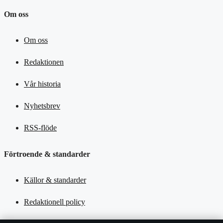
Om oss
Om oss
Redaktionen
Vår historia
Nyhetsbrev
RSS-flöde
Förtroende & standarder
Källor & standarder
Redaktionell policy