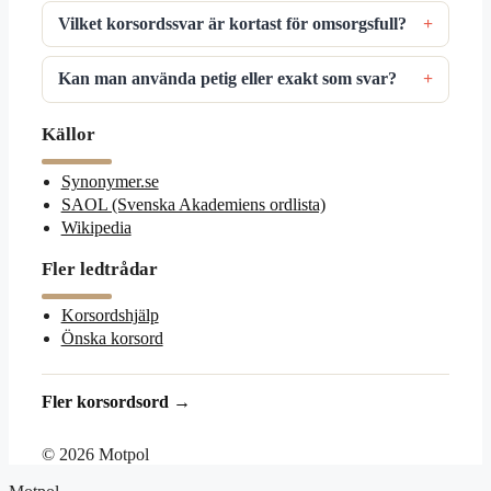
Vilket korsordssvar är kortast för omsorgsfull?
Kan man använda petig eller exakt som svar?
Källor
Synonymer.se
SAOL (Svenska Akademiens ordlista)
Wikipedia
Fler ledtrådar
Korsordshjälp
Önska korsord
Fler korsordsord →
© 2026 Motpol