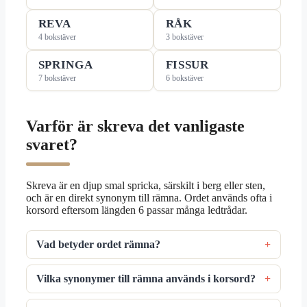
REVA
RÅK
4 bokstäver
3 bokstäver
SPRINGA
FISSUR
7 bokstäver
6 bokstäver
Varför är skreva det vanligaste
svaret?
Skreva är en djup smal spricka, särskilt i berg eller sten,
och är en direkt synonym till rämna. Ordet används ofta i
korsord eftersom längden 6 passar många ledtrådar.
Vad betyder ordet rämna?
Vilka synonymer till rämna används i korsord?