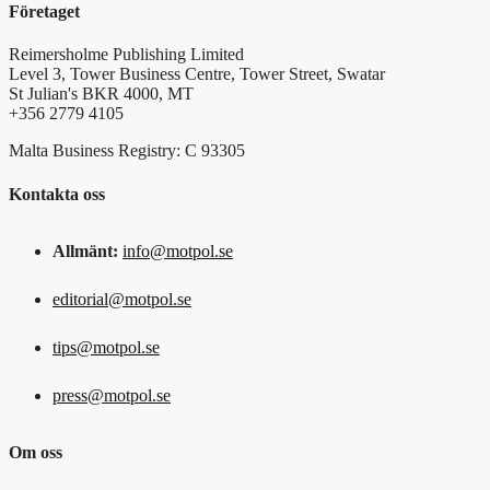
Företaget
Reimersholme Publishing Limited
Level 3, Tower Business Centre, Tower Street, Swatar
St Julian's BKR 4000, MT
+356 2779 4105
Malta Business Registry: C 93305
Kontakta oss
Allmänt:
info@motpol.se
editorial@motpol.se
tips@motpol.se
press@motpol.se
Om oss