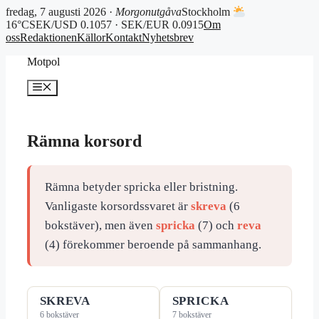
fredag, 7 augusti 2026 ·
Morgonutgåva
Stockholm
16°C
SEK/USD 0.1057 · SEK/EUR 0.0915
Om
oss
Redaktionen
Källor
Kontakt
Nyhetsbrev
Hoppa
Motpol
till
innehåll
Meny
Rämna korsord
Rämna betyder spricka eller bristning.
Vanligaste korsordssvaret är
skreva
(6
bokstäver), men även
spricka
(7) och
reva
(4) förekommer beroende på sammanhang.
SKREVA
SPRICKA
6 bokstäver
7 bokstäver