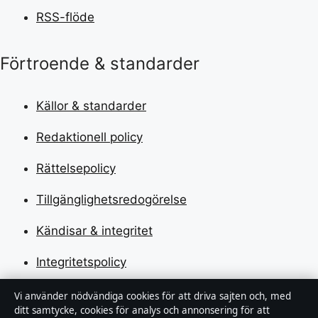
RSS-flöde
Förtroende & standarder
Källor & standarder
Redaktionell policy
Rättelsepolicy
Tillgänglighetsredogörelse
Kändisar & integritet
Integritetspolicy
Vi använder nödvändiga cookies för att driva sajten och, med
Om Motpol i korthet
ditt samtycke, cookies för analys och annonsering för att