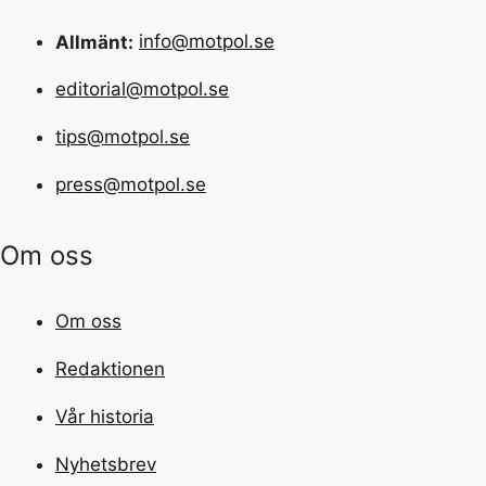
Allmänt:
info@motpol.se
editorial@motpol.se
tips@motpol.se
press@motpol.se
Om oss
Om oss
Redaktionen
Vår historia
Nyhetsbrev