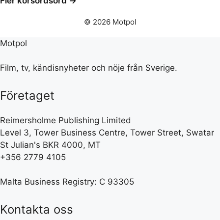
Fler korsordsord →
© 2026 Motpol
Motpol
Film, tv, kändisnyheter och nöje från Sverige.
Företaget
Reimersholme Publishing Limited
Level 3, Tower Business Centre, Tower Street, Swatar
St Julian's BKR 4000, MT
+356 2779 4105
Malta Business Registry: C 93305
Kontakta oss