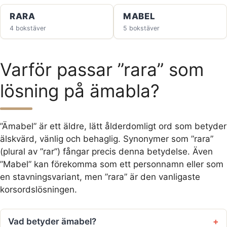
RARA
MABEL
4 bokstäver
5 bokstäver
Varför passar ”rara” som
lösning på ämabla?
”Ämabel” är ett äldre, lätt ålderdomligt ord som betyder
älskvärd, vänlig och behaglig. Synonymer som ”rara”
(plural av ”rar”) fångar precis denna betydelse. Även
”Mabel” kan förekomma som ett personnamn eller som
en stavningsvariant, men ”rara” är den vanligaste
korsordslösningen.
Vad betyder ämabel?