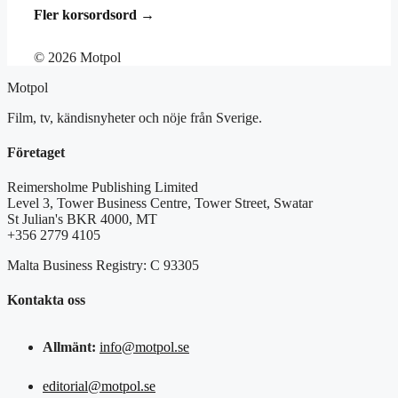
Fler korsordsord →
© 2026 Motpol
Motpol
Film, tv, kändisnyheter och nöje från Sverige.
Företaget
Reimersholme Publishing Limited
Level 3, Tower Business Centre, Tower Street, Swatar
St Julian's BKR 4000, MT
+356 2779 4105
Malta Business Registry: C 93305
Kontakta oss
Allmänt:
info@motpol.se
editorial@motpol.se