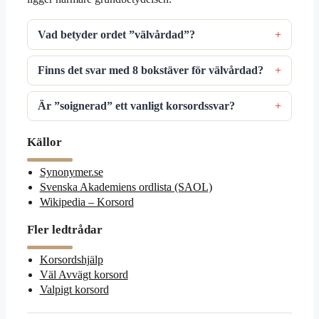
Vad betyder ordet ”välvårdad”?
Finns det svar med 8 bokstäver för välvårdad?
Är ”soignerad” ett vanligt korsordssvar?
Källor
Synonymer.se
Svenska Akademiens ordlista (SAOL)
Wikipedia – Korsord
Fler ledtrådar
Korsordshjälp
Väl Avvägt korsord
Valpigt korsord