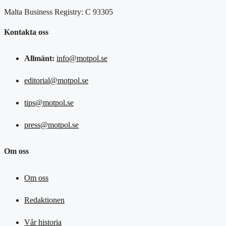
Malta Business Registry: C 93305
Kontakta oss
Allmänt:
info@motpol.se
editorial@motpol.se
tips@motpol.se
press@motpol.se
Om oss
Om oss
Redaktionen
Vår historia