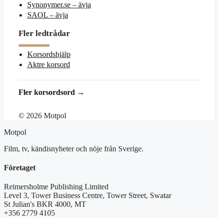
Synonymer.se – ävja
SAOL – ävja
Fler ledtrådar
Korsordshjälp
Aktre korsord
Fler korsordsord →
© 2026 Motpol
Motpol
Film, tv, kändisnyheter och nöje från Sverige.
Företaget
Reimersholme Publishing Limited
Level 3, Tower Business Centre, Tower Street, Swatar
St Julian's BKR 4000, MT
+356 2779 4105