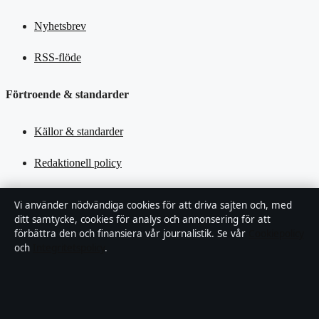
Nyhetsbrev
RSS-flöde
Förtroende & standarder
Källor & standarder
Redaktionell policy
Rättelsepolicy
Vi använder nödvändiga cookies för att driva sajten och, med
ditt samtycke, cookies för analys och annonsering för att
Tillgänglighetsredogörelse
förbättra den och finansiera vår journalistik. Se vår
Cookiepolicy
och
Integritetspolicy
.
Kändisar & integritet
Integritetspolicy