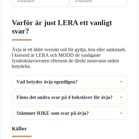
4 bokstäver
4 bokstäver
Varför är just LERA ett vanligt
svar?
Ävja är ett äldre svenskt ord för gyttja, lera eller sankmark.
I korsord är LERA och MODD de vanligaste
fyrabokstavssvaren eftersom de direkt motsvarar ordets
betydelse.
Vad betyder ävja egentligen?
Finns det andra svar på 4 bokstäver för ävja?
Stämmer RIKE som svar på ävja?
Källor