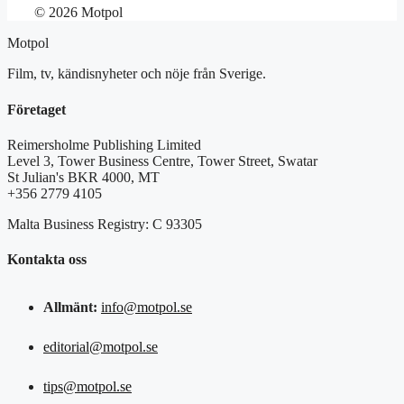
© 2026 Motpol
Motpol
Film, tv, kändisnyheter och nöje från Sverige.
Företaget
Reimersholme Publishing Limited
Level 3, Tower Business Centre, Tower Street, Swatar
St Julian's BKR 4000, MT
+356 2779 4105
Malta Business Registry: C 93305
Kontakta oss
Allmänt:
info@motpol.se
editorial@motpol.se
tips@motpol.se