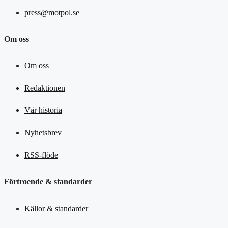
press@motpol.se
Om oss
Om oss
Redaktionen
Vår historia
Nyhetsbrev
RSS-flöde
Förtroende & standarder
Källor & standarder