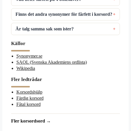
Finns det andra synonymer för fårfett i korsord?
Är talg samma sak som ister?
Källor
Synonymer.se
SAOL (Svenska Akademiens ordlista)
Wikipedia
Fler ledtrådar
Korsordshjälp
Färdig korsord
Fåtal korsord
Fler korsordsord →