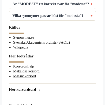
Är ”MODEST” ett korrekt svar för ”modesta”?
Vilka synonymer passar bäst för ”modesta”?
Källor
Synonymer.se
Svenska Akademiens ordlista (SAOL)
Wikipedia
Fler ledtrådar
Korsordshjälp
Makalösa korsord
Massiv korsord
Fler korsordsord →