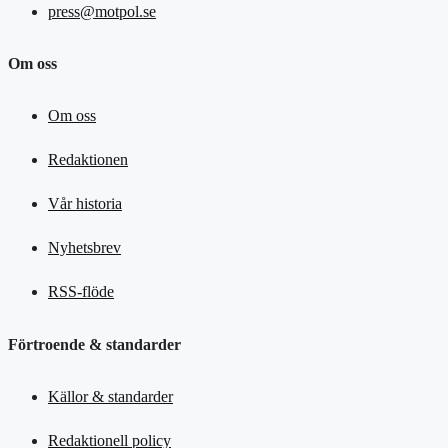
press@motpol.se
Om oss
Om oss
Redaktionen
Vår historia
Nyhetsbrev
RSS-flöde
Förtroende & standarder
Källor & standarder
Redaktionell policy