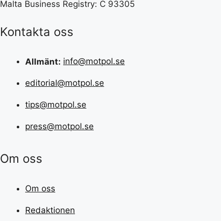
Malta Business Registry: C 93305
Kontakta oss
Allmänt:
info@motpol.se
editorial@motpol.se
tips@motpol.se
press@motpol.se
Om oss
Om oss
Redaktionen