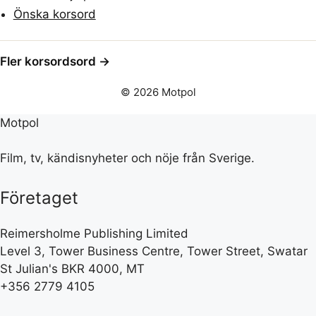
Önska korsord
Fler korsordsord →
© 2026 Motpol
Motpol
Film, tv, kändisnyheter och nöje från Sverige.
Företaget
Reimersholme Publishing Limited
Level 3, Tower Business Centre, Tower Street, Swatar
St Julian's BKR 4000, MT
+356 2779 4105