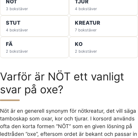
NÖT
TJUR
3 bokstäver
4 bokstäver
STUT
KREATUR
4 bokstäver
7 bokstäver
FÄ
KO
2 bokstäver
2 bokstäver
Varför är NÖT ett vanligt
svar på oxe?
Nöt är en generell synonym för nötkreatur, det vill säga
tamboskap som oxar, kor och tjurar. I korsord används
ofta den korta formen ”NÖT” som en given lösning på
ledtråden ”oxe”, eftersom ordet är bekant och passar in