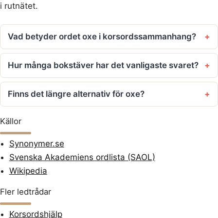
i rutnätet.
Vad betyder ordet oxe i korsordssammanhang?
Hur många bokstäver har det vanligaste svaret?
Finns det längre alternativ för oxe?
Källor
Synonymer.se
Svenska Akademiens ordlista (SAOL)
Wikipedia
Fler ledtrådar
Korsordshjälp