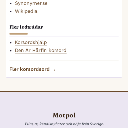
Synonymer.se
Wikipedia
Fler ledtrådar
Korsordshjälp
Den Är Hårfin korsord
Fler korsordsord →
Motpol
Film, tv, kändisnyheter och nöje från Sverige.