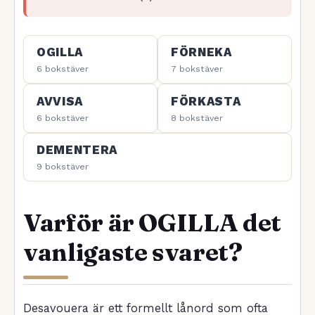
OGILLA
FÖRNEKA
6 bokstäver
7 bokstäver
AVVISA
FÖRKASTA
6 bokstäver
8 bokstäver
DEMENTERA
9 bokstäver
Varför är OGILLA det
vanligaste svaret?
Desavouera är ett formellt lånord som ofta