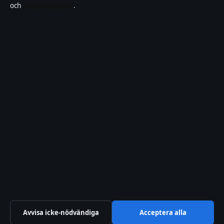
och
Integritetspolicy
.
Kändisar & integritet
Integritetspolicy
Om Motpol i korthet
Motpol är en oberoende svensk digital nyhetssajt med fokus på film,
tv, kultur och nöjesnyheter. Varje artikel har en namngiven byline,
granskas av en redaktör och faktagranskas innan publicering.
Vi rättar misstag skyndsamt. Allmänna förfrågningar:
info@motpol.se
.
motpol.se drivs av Reimersholme Publishing Limited (Malta
Business Registry: C 93305).
© 2026 motpol.se ·
WorldRSS
·
Så verifierar vi vår rapportering
Avvisa icke-nödvändiga
Acceptera alla
↑