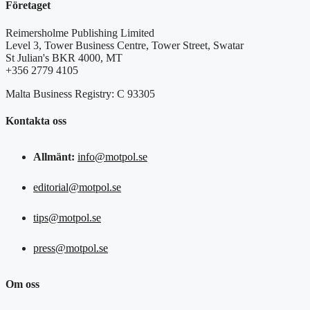
Företaget
Reimersholme Publishing Limited
Level 3, Tower Business Centre, Tower Street, Swatar
St Julian's BKR 4000, MT
+356 2779 4105
Malta Business Registry: C 93305
Kontakta oss
Allmänt:
info@motpol.se
editorial@motpol.se
tips@motpol.se
press@motpol.se
Om oss