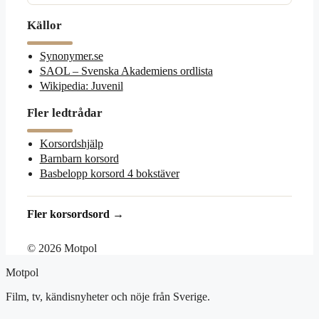
Källor
Synonymer.se
SAOL – Svenska Akademiens ordlista
Wikipedia: Juvenil
Fler ledtrådar
Korsordshjälp
Barnbarn korsord
Basbelopp korsord 4 bokstäver
Fler korsordsord →
© 2026 Motpol
Motpol
Film, tv, kändisnyheter och nöje från Sverige.