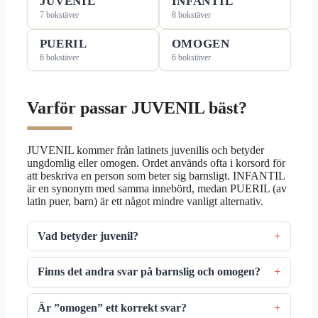
JUVENIL
INFANTIL
7 bokstäver
8 bokstäver
PUERIL
OMOGEN
6 bokstäver
6 bokstäver
Varför passar JUVENIL bäst?
JUVENIL kommer från latinets juvenilis och betyder
ungdomlig eller omogen. Ordet används ofta i korsord för
att beskriva en person som beter sig barnsligt. INFANTIL
är en synonym med samma innebörd, medan PUERIL (av
latin puer, barn) är ett något mindre vanligt alternativ.
Vad betyder juvenil?
Finns det andra svar på barnslig och omogen?
Är ”omogen” ett korrekt svar?