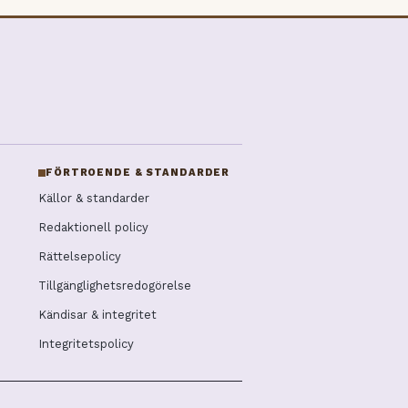
FÖRTROENDE & STANDARDER
Källor & standarder
Redaktionell policy
Rättelsepolicy
Tillgänglighetsredogörelse
Kändisar & integritet
Integritetspolicy