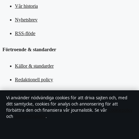
Vår historia
Nyhetsbrev
RSS-flöde
Förtroende & standarder
Källor & standarder
Redaktionell policy
Rättelsepolicy
Vi använder nödvändiga cookies för att driva sajten och, med
ditt samtycke, cookies för analys och annonsering för att
Tillgänglighetsredogörelse
förbättra den och finansiera vår journalistik. Se vår
Cookiepolicy
och
Integritetspolicy
.
Kändisar & integritet
Integritetspolicy