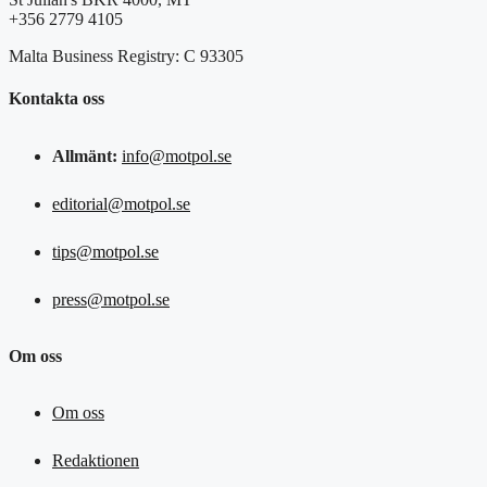
+356 2779 4105
Malta Business Registry: C 93305
Kontakta oss
Allmänt:
info@motpol.se
editorial@motpol.se
tips@motpol.se
press@motpol.se
Om oss
Om oss
Redaktionen