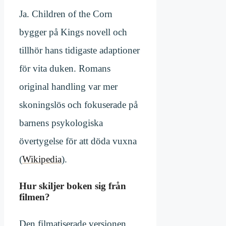
Ja. Children of the Corn
bygger på Kings novell och
tillhör hans tidigaste adaptioner
för vita duken. Romans
original handling var mer
skoningslös och fokuserade på
barnens psykologiska
övertygelse för att döda vuxna
(
Wikipedia
).
Hur skiljer boken sig från
filmen?
Den filmatiserade versionen