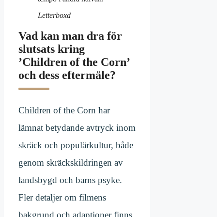
Letterboxd
Vad kan man dra för
slutsats kring
’Children of the Corn’
och dess eftermäle?
Children of the Corn har
lämnat betydande avtryck inom
skräck och populärkultur, både
genom skräckskildringen av
landsbygd och barns psyke.
Fler detaljer om filmens
bakgrund och adaptioner finns