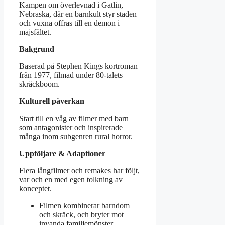
Kampen om överlevnad i Gatlin,
Nebraska, där en barnkult styr staden
och vuxna offras till en demon i
majsfältet.
Bakgrund
Baserad på Stephen Kings kortroman
från 1977, filmad under 80-talets
skräckboom.
Kulturell påverkan
Start till en våg av filmer med barn
som antagonister och inspirerade
många inom subgenren rural horror.
Uppföljare & Adaptioner
Flera långfilmer och remakes har följt,
var och en med egen tolkning av
konceptet.
Filmen kombinerar barndom
och skräck, och bryter mot
invanda familjemönster.