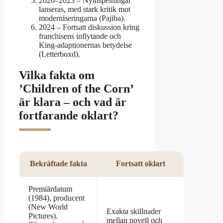
2020–2023
– Nyinspelningar
lanseras, med stark kritik mot
moderniseringarna (Pajiba).
2024
– Fortsatt diskussion kring
franchisens inflytande och
King-adaptionernas betydelse
(Letterboxd).
Vilka fakta om
’Children of the Corn’
är klara – och vad är
fortfarande oklart?
Bekräftade fakta
Fortsatt oklart
Premiärdatum
(1984), producent
(New World
Exakta skillnader
Pictures).
mellan novell och