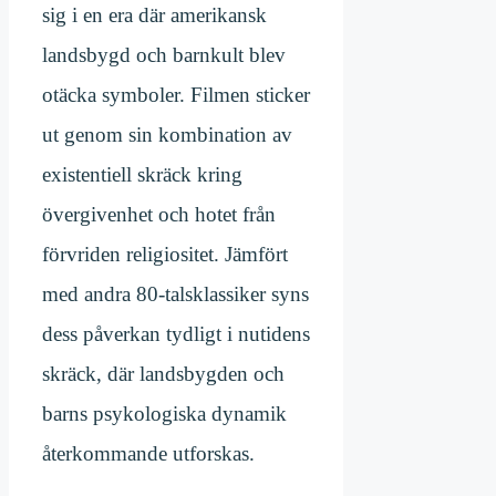
sig i en era där amerikansk
landsbygd och barnkult blev
otäcka symboler. Filmen sticker
ut genom sin kombination av
existentiell skräck kring
övergivenhet och hotet från
förvriden religiositet. Jämfört
med andra 80-talsklassiker syns
dess påverkan tydligt i nutidens
skräck, där landsbygden och
barns psykologiska dynamik
återkommande utforskas.