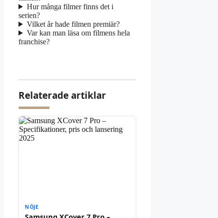
Hur många filmer finns det i
serien?
Vilket år hade filmen premiär?
Var kan man läsa om filmens hela
franchise?
Relaterade artiklar
NÖJE
Samsung XCover 7 Pro –