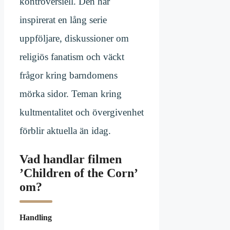
kontroversiell. Den har
inspirerat en lång serie
uppföljare, diskussioner om
religiös fanatism och väckt
frågor kring barndomens
mörka sidor. Teman kring
kultmentalitet och övergivenhet
förblir aktuella än idag.
Vad handlar filmen
’Children of the Corn’
om?
Handling