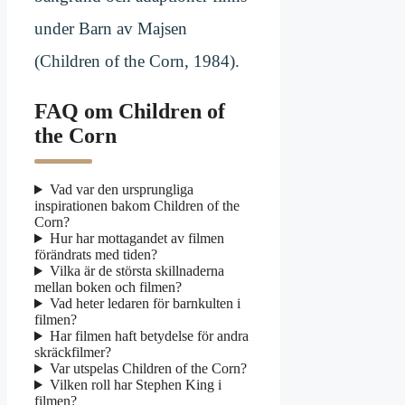
under Barn av Majsen
(Children of the Corn, 1984).
FAQ om Children of
the Corn
Vad var den ursprungliga
inspirationen bakom Children of the
Corn?
Hur har mottagandet av filmen
förändrats med tiden?
Vilka är de största skillnaderna
mellan boken och filmen?
Vad heter ledaren för barnkulten i
filmen?
Har filmen haft betydelse för andra
skräckfilmer?
Var utspelas Children of the Corn?
Vilken roll har Stephen King i
filmen?