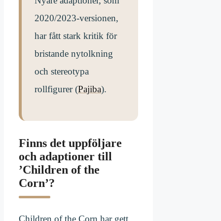
Nyare adaptioner, som
2020/2023-versionen,
har fått stark kritik för
bristande nytolkning
och stereotypa
rollfigurer (
Pajiba
).
Finns det uppföljare
och adaptioner till
’Children of the
Corn’?
Children of the Corn har gett