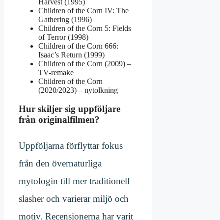
Harvest (1995)
Children of the Corn IV: The
Gathering (1996)
Children of the Corn 5: Fields
of Terror (1998)
Children of the Corn 666:
Isaac’s Return (1999)
Children of the Corn (2009) –
TV-remake
Children of the Corn
(2020/2023) – nytolkning
Hur skiljer sig uppföljare
från originalfilmen?
Uppföljarna förflyttar fokus
från den övernaturliga
mytologin till mer traditionell
slasher och varierar miljö och
motiv. Recensionerna har varit