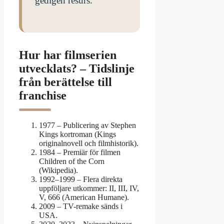
gedigen resurs.
Hur har filmserien
utvecklats? – Tidslinje
från berättelse till
franchise
1977
– Publicering av Stephen
Kings kortroman (Kings
originalnovell och filmhistorik).
1984
– Premiär för filmen
Children of the Corn
(Wikipedia).
1992–1999
– Flera direkta
uppföljare utkommer: II, III, IV,
V, 666 (American Humane).
2009
– TV-remake sänds i
USA.