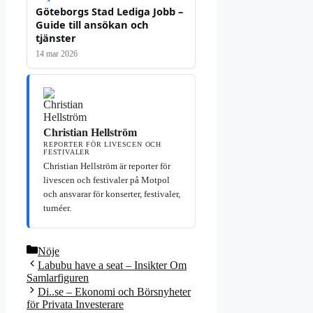
Göteborgs Stad Lediga Jobb –
Guide till ansökan och
tjänster
14 mar 2026
Christian Hellström
REPORTER FÖR LIVESCEN OCH
FESTIVALER
Christian Hellström är reporter för
livescen och festivaler på Motpol
och ansvarar för konserter, festivaler,
turnéer.
Kategorier
Nöje
Labubu have a seat – Insikter Om
Samlarfiguren
Di..se – Ekonomi och Börsnyheter
för Privata Investerare