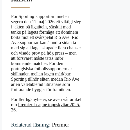
För Sporting-supportrar innebär
segern den 11 maj 2026 ett viktigt steg
i jakten på ligatiteln, särskilt med
tanke på lagets förmåga att dominera
borta mot ett svårspelat Rio Ave. Rio
Ave-supportrar kan å andra sidan ta
med sig att laget skapade flera chanser
och visade prov på hög press – men
att försvaret måste tätas inför
kommande matcher. För den
portugisiska fotbollssupportern är
skillnaden mellan lagen märkbar:
Sporting tillhör eliten medan Rio Ave
är en väletablerad utmanare som
fortfarande bygger för framtiden.
För fler liganyheter, se även vår artikel
om
Premier League toppskyttar 2025-
26
.
Relaterad läsning:
Premier