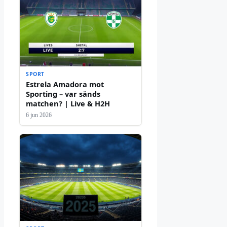
SPORT
Estrela Amadora mot
Sporting – var sänds
matchen? | Live & H2H
6 jun 2026