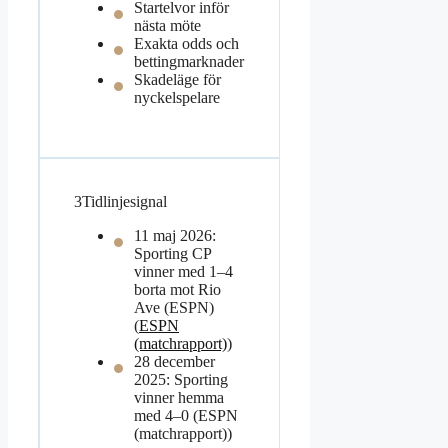
Startelvor inför
nästa möte
Exakta odds och
bettingmarknader
Skadeläge för
nyckelspelare
3
Tidlinjesignal
11 maj 2026:
Sporting CP
vinner med 1–4
borta mot Rio
Ave (ESPN)
(
ESPN
(matchrapport)
)
28 december
2025: Sporting
vinner hemma
med 4–0 (ESPN
(matchrapport))