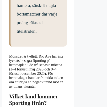
hantera, särskilt i tajta
bortamatcher där varje
poäng räknas i
titelstriden.
Mönstret är tydligt: Rio Ave har inte
lyckats besegra Sporting på
hemmaplan i de två senaste mötena
(1–4 förlust i maj 2026 och 0–4
förlust i december 2025). För
hemmalaget handlar framtida möten
om att bryta en negativ trend mot en
av ligans giganter.
Vilket land kommer
Sporting ifrån?