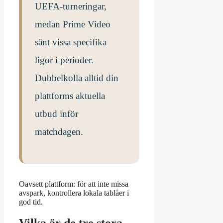
UEFA-turneringar,
medan Prime Video
sänt vissa specifika
ligor i perioder.
Dubbelkolla alltid din
plattforms aktuella
utbud inför
matchdagen.
Oavsett plattform: för att inte missa
avspark, kontrollera lokala tablåer i
god tid.
Vilka är de tre stora