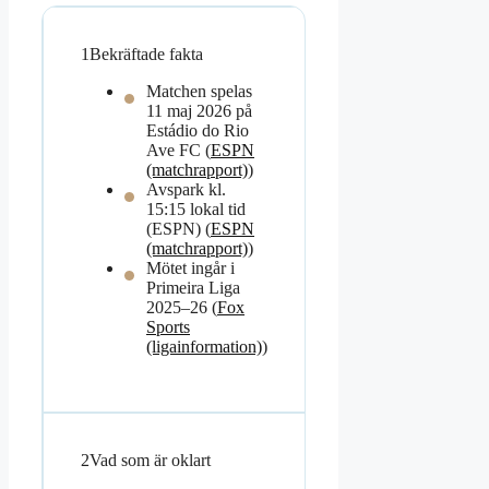
1
Bekräftade fakta
Matchen spelas
11 maj 2026 på
Estádio do Rio
Ave FC (
ESPN
(matchrapport)
)
Avspark kl.
15:15 lokal tid
(ESPN) (
ESPN
(matchrapport)
)
Mötet ingår i
Primeira Liga
2025–26 (
Fox
Sports
(ligainformation)
)
2
Vad som är oklart