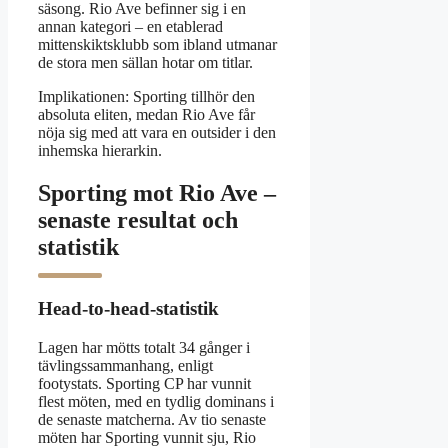
säsong. Rio Ave befinner sig i en
annan kategori – en etablerad
mittenskiktsklubb som ibland utmanar
de stora men sällan hotar om titlar.
Implikationen: Sporting tillhör den
absoluta eliten, medan Rio Ave får
nöja sig med att vara en outsider i den
inhemska hierarkin.
Sporting mot Rio Ave –
senaste resultat och
statistik
Head-to-head-statistik
Lagen har mötts totalt 34 gånger i
tävlingssammanhang, enligt
footystats. Sporting CP har vunnit
flest möten, med en tydlig dominans i
de senaste matcherna. Av tio senaste
möten har Sporting vunnit sju, Rio