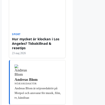
SPORT
Hur mycket är klockan i Los
Angeles? Tidsskillnad &
resetips
23 maj 2026
Andreas Blom
NÖJESREDAKTÖR
Andreas Blom är nöjesredaktör på
Motpol och ansvarar för musik, film,
tv, kändisar.