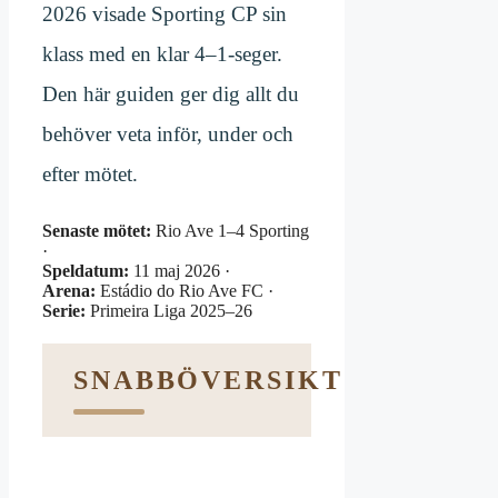
2026 visade Sporting CP sin
klass med en klar 4–1-seger.
Den här guiden ger dig allt du
behöver veta inför, under och
efter mötet.
Senaste mötet:
Rio Ave 1–4 Sporting
·
Speldatum:
11 maj 2026 ·
Arena:
Estádio do Rio Ave FC ·
Serie:
Primeira Liga 2025–26
SNABBÖVERSIKT