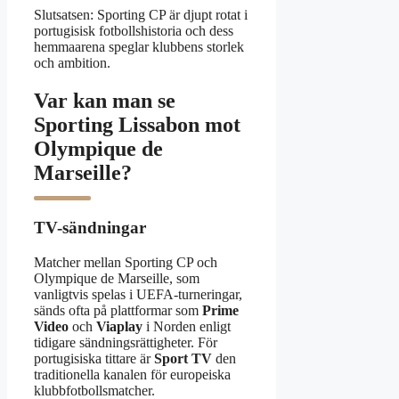
Slutsatsen: Sporting CP är djupt rotat i
portugisisk fotbollshistoria och dess
hemmaarena speglar klubbens storlek
och ambition.
Var kan man se
Sporting Lissabon mot
Olympique de
Marseille?
TV-sändningar
Matcher mellan Sporting CP och
Olympique de Marseille, som
vanligtvis spelas i UEFA-turneringar,
sänds ofta på plattformar som
Prime
Video
och
Viaplay
i Norden enligt
tidigare sändningsrättigheter. För
portugisiska tittare är
Sport TV
den
traditionella kanalen för europeiska
klubbfotbollsmatcher.