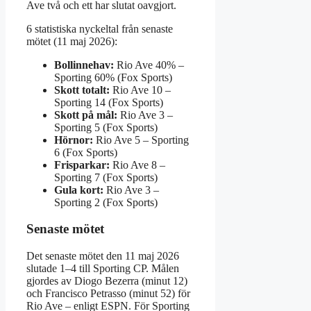
Ave två och ett har slutat oavgjort.
6 statistiska nyckeltal från senaste
mötet (11 maj 2026):
Bollinnehav:
Rio Ave 40% –
Sporting 60% (Fox Sports)
Skott totalt:
Rio Ave 10 –
Sporting 14 (Fox Sports)
Skott på mål:
Rio Ave 3 –
Sporting 5 (Fox Sports)
Hörnor:
Rio Ave 5 – Sporting
6 (Fox Sports)
Frisparkar:
Rio Ave 8 –
Sporting 7 (Fox Sports)
Gula kort:
Rio Ave 3 –
Sporting 2 (Fox Sports)
Senaste mötet
Det senaste mötet den 11 maj 2026
slutade 1–4 till Sporting CP. Målen
gjordes av Diogo Bezerra (minut 12)
och Francisco Petrasso (minut 52) för
Rio Ave – enligt ESPN. För Sporting