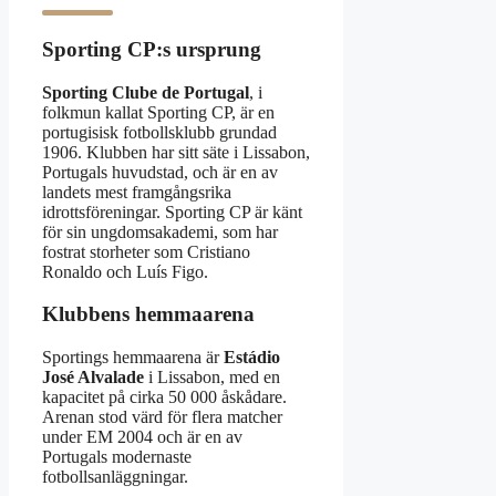
Sporting CP:s ursprung
Sporting Clube de Portugal
, i
folkmun kallat Sporting CP, är en
portugisisk fotbollsklubb grundad
1906. Klubben har sitt säte i Lissabon,
Portugals huvudstad, och är en av
landets mest framgångsrika
idrottsföreningar. Sporting CP är känt
för sin ungdomsakademi, som har
fostrat storheter som Cristiano
Ronaldo och Luís Figo.
Klubbens hemmaarena
Sportings hemmaarena är
Estádio
José Alvalade
i Lissabon, med en
kapacitet på cirka 50 000 åskådare.
Arenan stod värd för flera matcher
under EM 2004 och är en av
Portugals modernaste
fotbollsanläggningar.