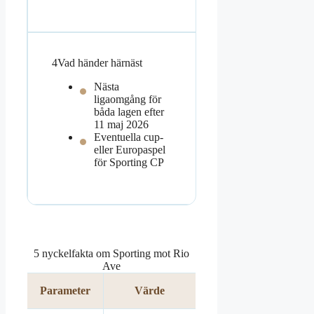
4
Vad händer härnäst
Nästa
ligaomgång för
båda lagen efter
11 maj 2026
Eventuella cup-
eller Europaspel
för Sporting CP
5 nyckelfakta om Sporting mot Rio
Ave
Parameter
Värde