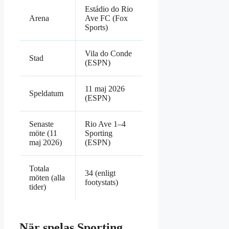
Estádio do Rio
Arena
Ave FC (Fox
Sports)
Vila do Conde
Stad
(ESPN)
11 maj 2026
Speldatum
(ESPN)
Senaste
Rio Ave 1–4
möte (11
Sporting
maj 2026)
(ESPN)
Totala
34 (enligt
möten (alla
footystats)
tider)
När spelas Sporting