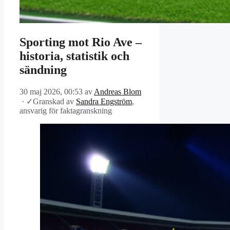
Sporting mot Rio Ave –
historia, statistik och
sändning
30 maj 2026, 00:53
av
Andreas Blom
·
✓
Granskad av
Sandra Engström
,
ansvarig för faktagranskning