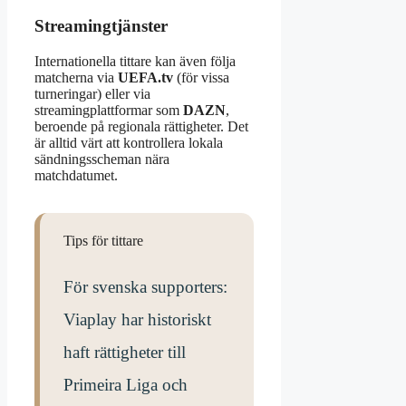
Streamingtjänster
Internationella tittare kan även följa
matcherna via
UEFA.tv
(för vissa
turneringar) eller via
streamingplattformar som
DAZN
,
beroende på regionala rättigheter. Det
är alltid värt att kontrollera lokala
sändningsscheman nära
matchdatumet.
Tips för tittare
För svenska supporters:
Viaplay har historiskt
haft rättigheter till
Primeira Liga och