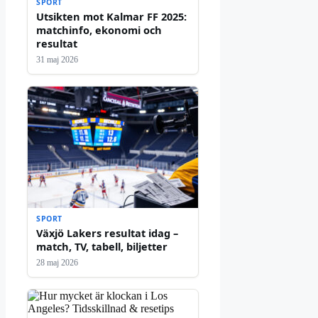
SPORT
Utsikten mot Kalmar FF 2025:
matchinfo, ekonomi och
resultat
31 maj 2026
SPORT
Växjö Lakers resultat idag –
match, TV, tabell, biljetter
28 maj 2026