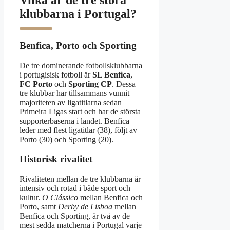
klubbarna i Portugal?
Benfica, Porto och Sporting
De tre dominerande fotbollsklubbarna
i portugisisk fotboll är
SL Benfica
,
FC Porto
och
Sporting CP
. Dessa
tre klubbar har tillsammans vunnit
majoriteten av ligatitlarna sedan
Primeira Ligas start och har de största
supporterbaserna i landet. Benfica
leder med flest ligatitlar (38), följt av
Porto (30) och Sporting (20).
Historisk rivalitet
Rivaliteten mellan de tre klubbarna är
intensiv och rotad i både sport och
kultur.
O Clássico
mellan Benfica och
Porto, samt
Derby de Lisboa
mellan
Benfica och Sporting, är två av de
mest sedda matcherna i Portugal varje