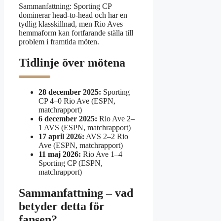
Sammanfattning: Sporting CP
dominerar head-to-head och har en
tydlig klasskillnad, men Rio Aves
hemmaform kan fortfarande ställa till
problem i framtida möten.
Tidlinje över mötena
28 december 2025:
Sporting
CP 4–0 Rio Ave (ESPN,
matchrapport)
6 december 2025:
Rio Ave 2–
1 AVS (ESPN, matchrapport)
17 april 2026:
AVS 2–2 Rio
Ave (ESPN, matchrapport)
11 maj 2026:
Rio Ave 1–4
Sporting CP (ESPN,
matchrapport)
Sammanfattning – vad
betyder detta för
fansen?