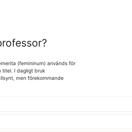
professor?
merita (femininum) används för
itel. I dagligt bruk
sällsynt, men förekommande