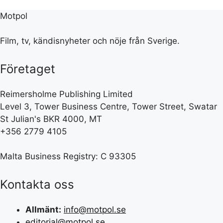
Motpol
Film, tv, kändisnyheter och nöje från Sverige.
Företaget
Reimersholme Publishing Limited
Level 3, Tower Business Centre, Tower Street, Swatar
St Julian's BKR 4000, MT
+356 2779 4105
Malta Business Registry: C 93305
Kontakta oss
Allmänt:
info@motpol.se
editorial@motpol.se