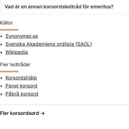
Vad är en annan korsordsledtråd för emeritus?
Källor
Synonymer.se
Svenska Akademiens ordlista (SAOL)
Wikipedia
Fler ledtrådar
Korsordshjälp
Panel korsord
Påbrå korsord
Fler korsordsord →