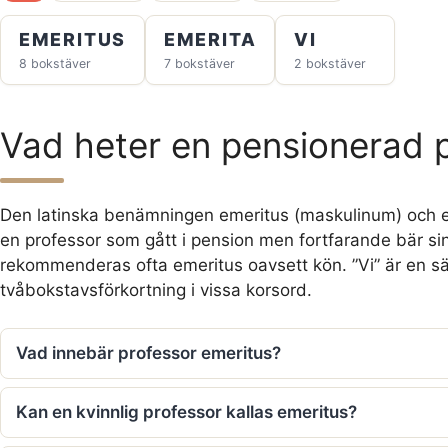
EMERITUS
EMERITA
VI
8 bokstäver
7 bokstäver
2 bokstäver
Vad heter en pensionerad 
Den latinska benämningen emeritus (maskulinum) och e
en professor som gått i pension men fortfarande bär sin t
rekommenderas ofta emeritus oavsett kön. ”Vi” är en 
tvåbokstavsförkortning i vissa korsord.
Vad innebär professor emeritus?
Kan en kvinnlig professor kallas emeritus?