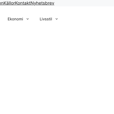
en
Källor
Kontakt
Nyhetsbrev
Ekonomi
Livsstil