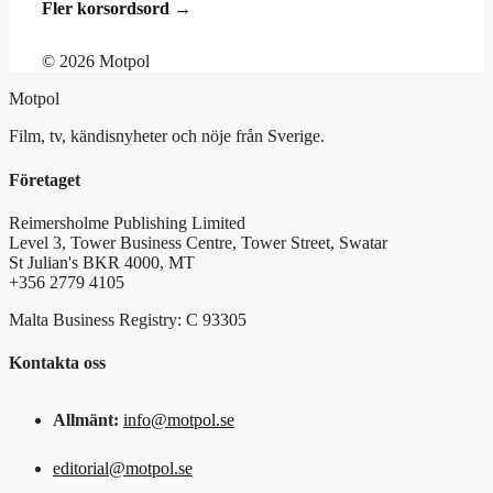
Fler korsordsord →
© 2026 Motpol
Motpol
Film, tv, kändisnyheter och nöje från Sverige.
Företaget
Reimersholme Publishing Limited
Level 3, Tower Business Centre, Tower Street, Swatar
St Julian's BKR 4000, MT
+356 2779 4105
Malta Business Registry: C 93305
Kontakta oss
Allmänt:
info@motpol.se
editorial@motpol.se