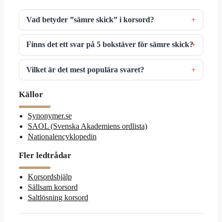
Vad betyder ”sämre skick” i korsord?
Finns det ett svar på 5 bokstäver för sämre skick?
Vilket är det mest populära svaret?
Källor
Synonymer.se
SAOL (Svenska Akademiens ordlista)
Nationalencyklopedin
Fler ledtrådar
Korsordshjälp
Sällsam korsord
Saltlösning korsord