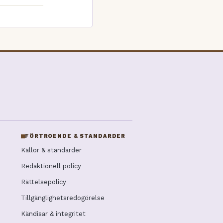
FÖRTROENDE & STANDARDER
Källor & standarder
Redaktionell policy
Rättelsepolicy
Tillgänglighetsredogörelse
Kändisar & integritet