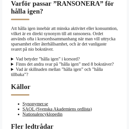
Varför passar ”RANSONERA” för
hålla igen?
Att hålla igen innebär att minska aktivitet eller konsumtion,
vilket är en direkt synonym till att ransonera. Ordet
används ofta i korsordssammanhang när man vill uttrycka
sparsamhet eller återhållsamhet, och är det vanligaste
svaret på nio bokstäver.
Vad betyder ”hålla igen” i korsord?
Finns det andra svar på ”hålla igen” med 8 bokstäver?
Vad är skillnaden mellan ”hålla igen” och ”hålla
tillbaka”?
Källor
Synonymer.se
SAOL (Svenska Akademiens ordlista)
Nationalencyklopedin
Fler ledtrådar