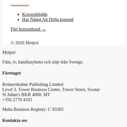
Korsordshjälp
Har Något Att Dölja korsord
Fler korsordsord →
© 2026 Motpol
Motpol
Film, tv, kändisnyheter och nöje från Sverige.
Företaget
Reimersholme Publishing Limited
Level 3, Tower Business Centre, Tower Street, Swatar
St Julian's BKR 4000, MT
+356 2779 4105
Malta Business Registry: C 93305
Kontakta oss