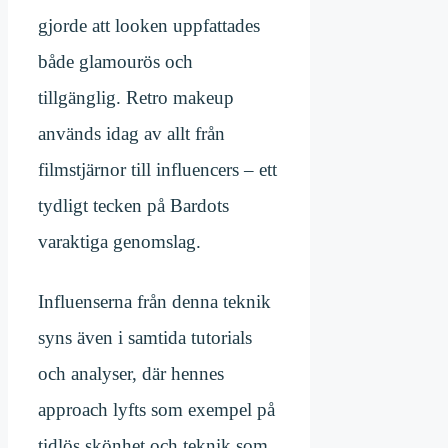
gjorde att looken uppfattades
både glamourös och
tillgänglig. Retro makeup
används idag av allt från
filmstjärnor till influencers – ett
tydligt tecken på Bardots
varaktiga genomslag.
Influenserna från denna teknik
syns även i samtida tutorials
och analyser, där hennes
approach lyfts som exempel på
tidlös skönhet och teknik som