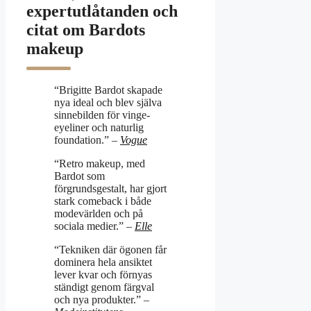
expertutlåtanden och
citat om Bardots
makeup
“Brigitte Bardot skapade
nya ideal och blev själva
sinnebilden för vinge-
eyeliner och naturlig
foundation.”
–
Vogue
“Retro makeup, med
Bardot som
förgrundsgestalt, har gjort
stark comeback i både
modevärlden och på
sociala medier.”
–
Elle
“Tekniken där ögonen får
dominera hela ansiktet
lever kvar och förnyas
ständigt genom färgval
och nya produkter.”
–