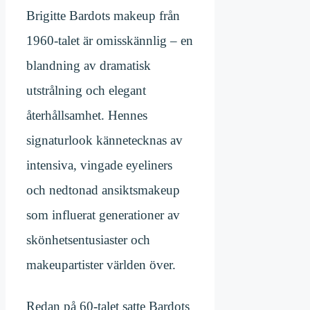
Brigitte Bardots makeup från
1960-talet är omisskännlig – en
blandning av dramatisk
utstrålning och elegant
återhållsamhet. Hennes
signaturlook kännetecknas av
intensiva, vingade eyeliners
och nedtonad ansiktsmakeup
som influerat generationer av
skönhetsentusiaster och
makeupartister världen över.
Redan på 60-talet satte Bardots