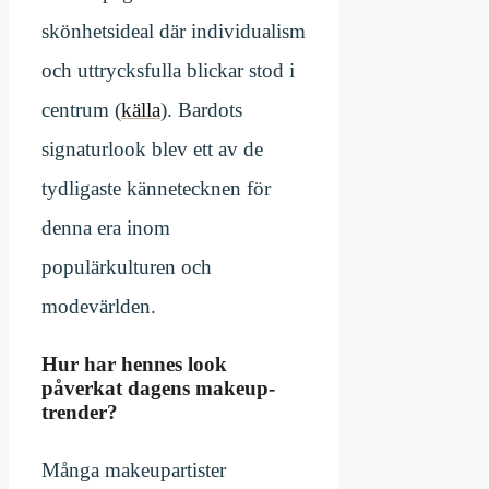
skönhetsideal där individualism
och uttrycksfulla blickar stod i
centrum (
källa
). Bardots
signaturlook blev ett av de
tydligaste kännetecknen för
denna era inom
populärkulturen och
modevärlden.
Hur har hennes look
påverkat dagens makeup-
trender?
Många makeupartister