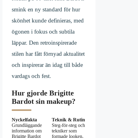
smink en ny standard för hur
skönhet kunde definieras, med
ögonen i fokus och subtila
läppar. Den retroinspirerade
stilen har fått förnyad aktualitet
och inspirerar än idag till både
vardags och fest.
Hur gjorde Brigitte
Bardot sin makeup?
Nyckelfakta
Teknik & Rutin
Grundläggande
Steg-för-steg och
information om
tekniker som
Brigitte Bardot
formade looken.