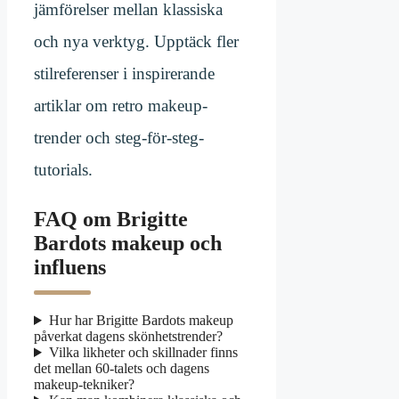
jämförelser mellan klassiska
och nya verktyg. Upptäck fler
stilreferenser i inspirerande
artiklar om retro makeup-
trender och steg-för-steg-
tutorials.
FAQ om Brigitte
Bardots makeup och
influens
Hur har Brigitte Bardots makeup
påverkat dagens skönhetstrender?
Vilka likheter och skillnader finns
det mellan 60-talets och dagens
makeup-tekniker?