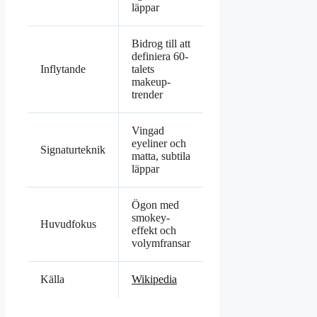
läppar
Bidrog till att
definiera 60-
Inflytande
talets
makeup-
trender
Vingad
eyeliner och
Signaturteknik
matta, subtila
läppar
Ögon med
smokey-
Huvudfokus
effekt och
volymfransar
Källa
Wikipedia