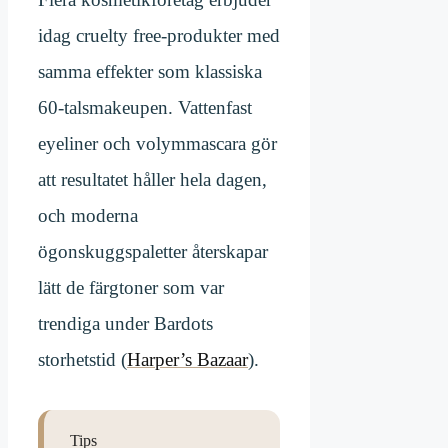
idag cruelty free-produkter med
samma effekter som klassiska
60-talsmakeupen. Vattenfast
eyeliner och volymmascara gör
att resultatet håller hela dagen,
och moderna
ögonskuggspaletter återskapar
lätt de färgtoner som var
trendiga under Bardots
storhetstid (
Harper’s Bazaar
).
Tips