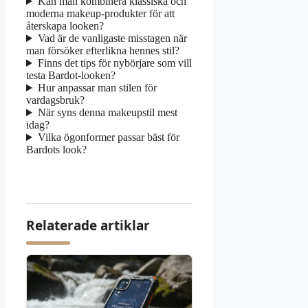
Kan man kombinera klassiska och
moderna makeup-produkter för att
återskapa looken?
Vad är de vanligaste misstagen när
man försöker efterlikna hennes stil?
Finns det tips för nybörjare som vill
testa Bardot-looken?
Hur anpassar man stilen för
vardagsbruk?
När syns denna makeupstil mest
idag?
Vilka ögonformer passar bäst för
Bardots look?
Relaterade artiklar