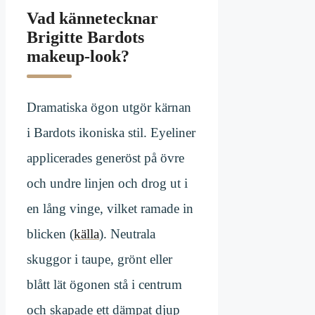
Vad kännetecknar
Brigitte Bardots
makeup-look?
Dramatiska ögon utgör kärnan
i Bardots ikoniska stil. Eyeliner
applicerades generöst på övre
och undre linjen och drog ut i
en lång vinge, vilket ramade in
blicken (
källa
). Neutrala
skuggor i taupe, grönt eller
blått lät ögonen stå i centrum
och skapade ett dämpat djup