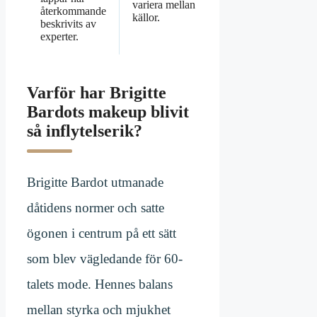
variera mellan
återkommande
källor.
beskrivits av
experter.
Varför har Brigitte
Bardots makeup blivit
så inflytelserik?
Brigitte Bardot utmanade
dåtidens normer och satte
ögonen i centrum på ett sätt
som blev vägledande för 60-
talets mode. Hennes balans
mellan styrka och mjukhet