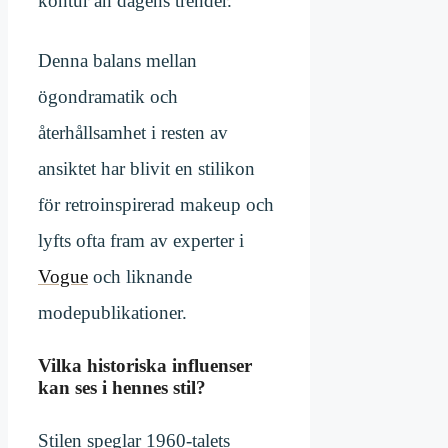
kontur än dagens trender.
Denna balans mellan
ögondramatik och
återhållsamhet i resten av
ansiktet har blivit en stilikon
för retroinspirerad makeup och
lyfts ofta fram av experter i
Vogue
och liknande
modepublikationer.
Vilka historiska influenser
kan ses i hennes stil?
Stilen speglar 1960-talets