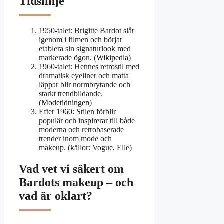
Tidslinje
1950-talet
: Brigitte Bardot slår
igenom i filmen och börjar
etablera sin signaturlook med
markerade ögon. (
Wikipedia
)
1960-talet
: Hennes retrostil med
dramatisk eyeliner och matta
läppar blir normbrytande och
starkt trendbildande.
(
Modetidningen
)
Efter 1960
: Stilen förblir
populär och inspirerar till både
moderna och retrobaserade
trender inom mode och
makeup. (källor: Vogue, Elle)
Vad vet vi säkert om
Bardots makeup – och
vad är oklart?