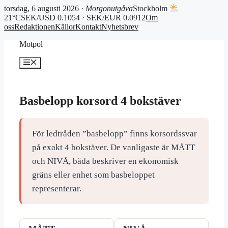
torsdag, 6 augusti 2026 ·
Morgonutgåva
Stockholm
21°C
SEK/USD 0.1054 · SEK/EUR 0.0912
Om
oss
Redaktionen
Källor
Kontakt
Nyhetsbrev
Hoppa
Motpol
till
innehåll
Meny
Basbelopp korsord 4 bokstäver
För ledtråden ”basbelopp” finns korsordssvar
på exakt 4 bokstäver. De vanligaste är MÅTT
och NIVÅ, båda beskriver en ekonomisk
gräns eller enhet som basbeloppet
representerar.