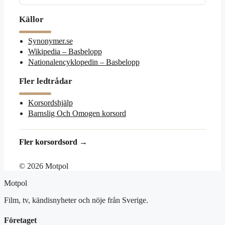
Källor
Synonymer.se
Wikipedia – Basbelopp
Nationalencyklopedin – Basbelopp
Fler ledtrådar
Korsordshjälp
Barnslig Och Omogen korsord
Fler korsordsord →
© 2026 Motpol
Motpol
Film, tv, kändisnyheter och nöje från Sverige.
Företaget