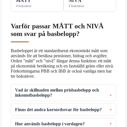
MÅTT
NIVÅ
4 bokstäver
4 bokstäver
Varför passar MÅTT och NIVÅ
som svar på basbelopp?
Basbeloppet är ett standardiserat ekonomiskt mått som
används för att beräkna pensioner, bidrag och avgifter.
Orden ”mått” och ”nivå” fångar denna funktion: ett mått
på ekonomisk beräkning och en fastställd gräns eller nivå.
Förkortningarna PBB och IBB är också vanliga men har
tre bokstäver.
Vad är skillnaden mellan prisbasbelopp och
inkomstbasbelopp?
Finns det andra korsordssvar för basbelopp?
Hur används basbelopp i vardagen?