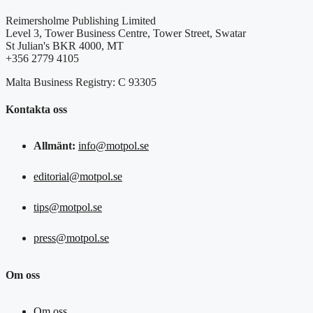
Reimersholme Publishing Limited
Level 3, Tower Business Centre, Tower Street, Swatar
St Julian's BKR 4000, MT
+356 2779 4105
Malta Business Registry: C 93305
Kontakta oss
Allmänt:
info@motpol.se
editorial@motpol.se
tips@motpol.se
press@motpol.se
Om oss
Om oss