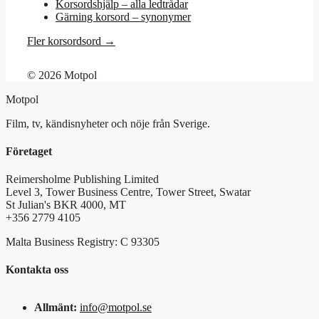
Korsordshjälp – alla ledtrådar
Gärning korsord – synonymer
Fler korsordsord →
© 2026 Motpol
Motpol
Film, tv, kändisnyheter och nöje från Sverige.
Företaget
Reimersholme Publishing Limited
Level 3, Tower Business Centre, Tower Street, Swatar
St Julian's BKR 4000, MT
+356 2779 4105
Malta Business Registry: C 93305
Kontakta oss
Allmänt:
info@motpol.se