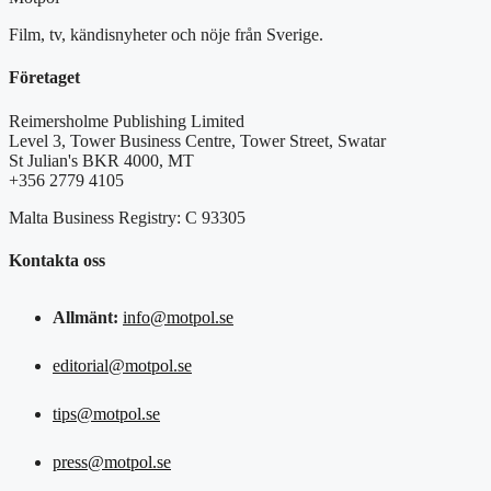
Film, tv, kändisnyheter och nöje från Sverige.
Företaget
Reimersholme Publishing Limited
Level 3, Tower Business Centre, Tower Street, Swatar
St Julian's BKR 4000, MT
+356 2779 4105
Malta Business Registry: C 93305
Kontakta oss
Allmänt:
info@motpol.se
editorial@motpol.se
tips@motpol.se
press@motpol.se