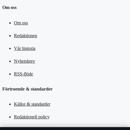
Om oss
Om oss
Redaktionen
Vår historia
Nyhetsbrev
RSS-flöde
Förtroende & standarder
Källor & standarder
Redaktionell policy
Rättelsepolicy