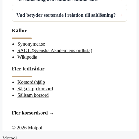
Vad betyder sorterade i relation till saltlösning?
Källor
Synonymer.se
SAOL (Svenska Akademiens ordlista)
Wikipedia
Fler ledtrådar
Korsordshjälp
Säga Upp korsord
Sällsam korsord
Fler korsordsord →
© 2026 Motpol
Motpol