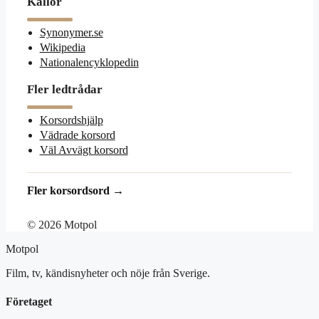
Källor
Synonymer.se
Wikipedia
Nationalencyklopedin
Fler ledtrådar
Korsordshjälp
Vädrade korsord
Väl Avvägt korsord
Fler korsordsord →
© 2026 Motpol
Motpol
Film, tv, kändisnyheter och nöje från Sverige.
Företaget