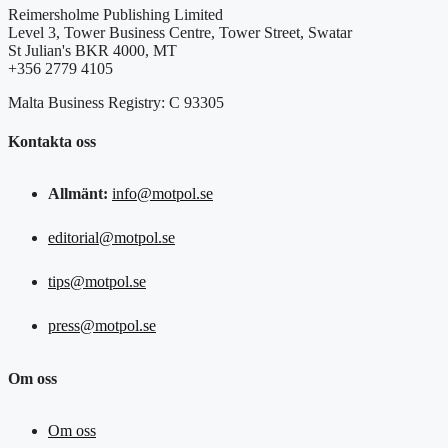
Reimersholme Publishing Limited
Level 3, Tower Business Centre, Tower Street, Swatar
St Julian's BKR 4000, MT
+356 2779 4105
Malta Business Registry: C 93305
Kontakta oss
Allmänt:
info@motpol.se
editorial@motpol.se
tips@motpol.se
press@motpol.se
Om oss
Om oss