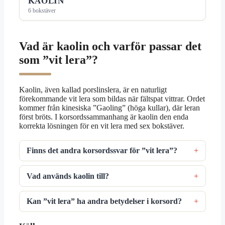
KAOLIN
6 bokstäver
Vad är kaolin och varför passar det
som ”vit lera”?
Kaolin, även kallad porslinslera, är en naturligt
förekommande vit lera som bildas när fältspat vittrar. Ordet
kommer från kinesiska ”Gaoling” (höga kullar), där leran
först bröts. I korsordssammanhang är kaolin den enda
korrekta lösningen för en vit lera med sex bokstäver.
Finns det andra korsordssvar för ”vit lera”?
Vad används kaolin till?
Kan ”vit lera” ha andra betydelser i korsord?