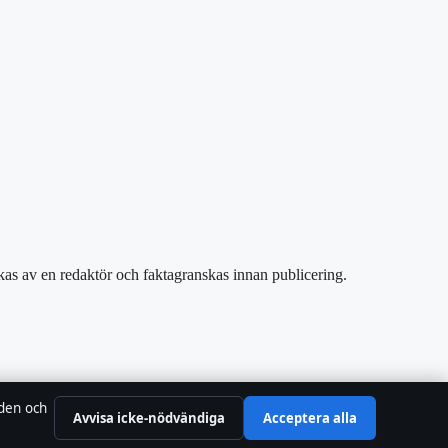
skas av en redaktör och faktagranskas innan publicering.
 den och
Avvisa icke-nödvändiga
Acceptera alla