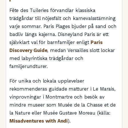
Fête des Tuileries förvandlar klassiska
trädgårdar till nöjesfält och karnevalsstämning
varje sommar. Paris Plages bjuder på sand och
badliv längs kajerna. Disneyland Paris är ett
självklart val för barnfamiljer enligt
Paris
Discovery Guide
, medan Versailles slott lockar
med labyrintiska trädgårdar och
familjerundturer.
För unika och lokala upplevelser
rekommenderas guidade matturer i Le Marais,
vinprovningar i Montmartre och besök av
mindre museer som Musée de la Chasse et de
la Nature eller Musée Gustave Moreau (källa:
Misadventures with Andi
).