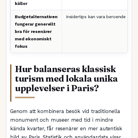
källor
Budgetalternativen
Insidertips kan vara beroende av lok
fungerar generellt
bra för resenärer
med ekonomiskt
fokus
Hur balanseras klassisk
turism med lokala unika
upplevelser i Paris?
Genom att kombinera besök vid traditionella
monument och museer med tid i mindre
kända kvarter, får resenärer en mer autentisk
bild av Paris. Statistik och användardata visar