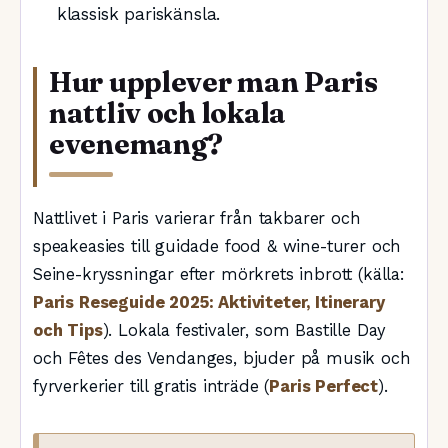
klassisk pariskänsla.
Hur upplever man Paris
nattliv och lokala
evenemang?
Nattlivet i Paris varierar från takbarer och
speakeasies till guidade food & wine-turer och
Seine-kryssningar efter mörkrets inbrott (källa:
Paris Reseguide 2025: Aktiviteter, Itinerary
och Tips
). Lokala festivaler, som Bastille Day
och Fêtes des Vendanges, bjuder på musik och
fyrverkerier till gratis inträde (
Paris Perfect
).