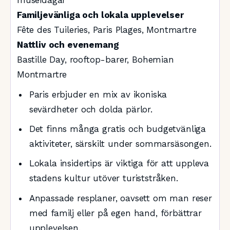
museidagar
Familjevänliga och lokala upplevelser
Fête des Tuileries, Paris Plages, Montmartre
Nattliv och evenemang
Bastille Day, rooftop-barer, Bohemian
Montmartre
Paris erbjuder en mix av ikoniska
sevärdheter och dolda pärlor.
Det finns många gratis och budgetvänliga
aktiviteter, särskilt under sommarsäsongen.
Lokala insidertips är viktiga för att uppleva
stadens kultur utöver turiststråken.
Anpassade resplaner, oavsett om man reser
med familj eller på egen hand, förbättrar
upplevelsen.