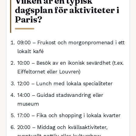
Vilken är en typisk
dagsplan för aktiviteter i
Paris?
09:00 – Frukost och morgonpromenad i ett
lokalt kafé
10:00 – Besök av en ikonisk sevärdhet (t.ex.
Eiffeltornet eller Louvren)
12:00 – Lunch med lokala specialiteter
14:00 – Guidad stadsvandring eller
museum
17:00 – Fika och shopping i lokala kvarter
20:00 – Middag och kvällsaktiviteter,
eventuellt nattliv eller kulturshow