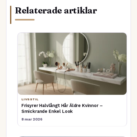
Relaterade artiklar
LIVSSTIL
Frisyrer Halvlångt Hår Äldre Kvinnor –
Smickrande Enkel Look
8 mar 2026