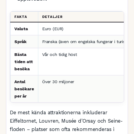
FAKTA
DETALJER
Valuta
Euro (EUR)
Språk
Franska (även om engelska fungerar i turistom
Bästa
Vår och tidig höst
tiden att
besöka
Antal
Över 30 miljoner
besökare
per år
De mest kända attraktionerna inkluderar
Eiffeltornet, Louvren, Musée d’Orsay och Seine-
floden – platser som ofta rekommenderas i