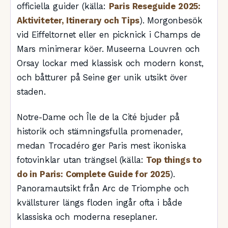
officiella guider (källa:
Paris Reseguide 2025:
Aktiviteter, Itinerary och Tips
). Morgonbesök
vid Eiffeltornet eller en picknick i Champs de
Mars minimerar köer. Museerna Louvren och
Orsay lockar med klassisk och modern konst,
och båtturer på Seine ger unik utsikt över
staden.
Notre-Dame och Île de la Cité bjuder på
historik och stämningsfulla promenader,
medan Trocadéro ger Paris mest ikoniska
fotovinklar utan trängsel (källa:
Top things to
do in Paris: Complete Guide for 2025
).
Panoramautsikt från Arc de Triomphe och
kvällsturer längs floden ingår ofta i både
klassiska och moderna reseplaner.