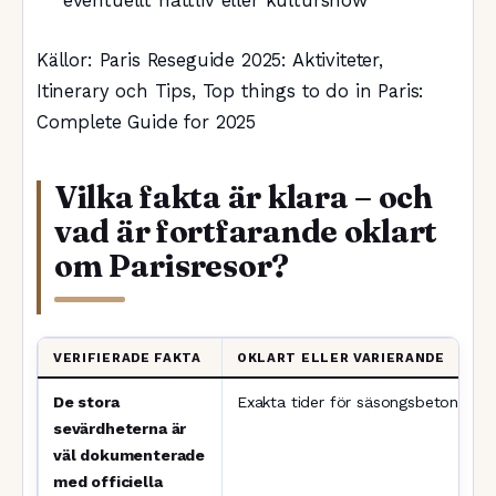
Källor: Paris Reseguide 2025: Aktiviteter,
Itinerary och Tips, Top things to do in Paris:
Complete Guide for 2025
Vilka fakta är klara – och
vad är fortfarande oklart
om Parisresor?
VERIFIERADE FAKTA
OKLART ELLER VARIERANDE
De stora
Exakta tider för säsongsbetonade e
sevärdheterna är
väl dokumenterade
med officiella