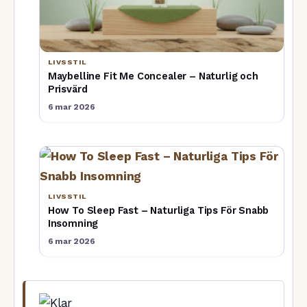
LIVSSTIL
Maybelline Fit Me Concealer – Naturlig och
Prisvärd
6 mar 2026
LIVSSTIL
How To Sleep Fast – Naturliga Tips För Snabb
Insomning
6 mar 2026