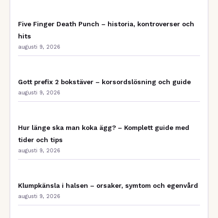
Five Finger Death Punch – historia, kontroverser och
hits
augusti 9, 2026
Gott prefix 2 bokstäver – korsordslösning och guide
augusti 9, 2026
Hur länge ska man koka ägg? – Komplett guide med
tider och tips
augusti 9, 2026
Klumpkänsla i halsen – orsaker, symtom och egenvård
augusti 9, 2026