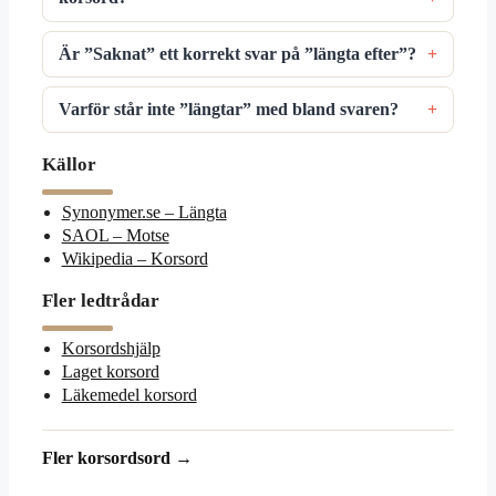
Är ”Saknat” ett korrekt svar på ”längta efter”?
Varför står inte ”längtar” med bland svaren?
Källor
Synonymer.se – Längta
SAOL – Motse
Wikipedia – Korsord
Fler ledtrådar
Korsordshjälp
Laget korsord
Läkemedel korsord
Fler korsordsord →