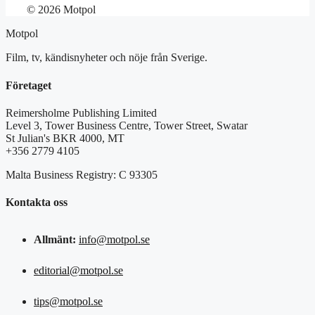
© 2026 Motpol
Motpol
Film, tv, kändisnyheter och nöje från Sverige.
Företaget
Reimersholme Publishing Limited
Level 3, Tower Business Centre, Tower Street, Swatar
St Julian's BKR 4000, MT
+356 2779 4105
Malta Business Registry: C 93305
Kontakta oss
Allmänt:
info@motpol.se
editorial@motpol.se
tips@motpol.se