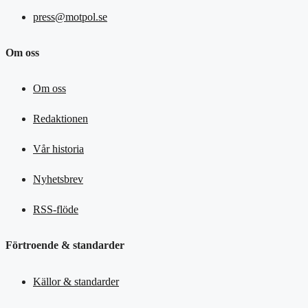
press@motpol.se
Om oss
Om oss
Redaktionen
Vår historia
Nyhetsbrev
RSS-flöde
Förtroende & standarder
Källor & standarder