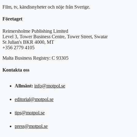
Film, tv, kändisnyheter och nöje från Sverige.
Företaget
Reimersholme Publishing Limited
Level 3, Tower Business Centre, Tower Street, Swatar
St Julian's BKR 4000, MT
+356 2779 4105
Malta Business Registry: C 93305
Kontakta oss
Allmänt:
info@motpol.se
editorial@motpol.se
tips@motpol.se
press@motpol.se