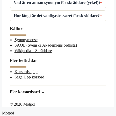
Vad är en annan synonym för skräddare (yrket)?
Hur långt är det vanligaste svaret för skräddare?
Källor
Synonymer.se
SAOL (Svenska Akademiens ordlista)
Wikipedia – Skräddare
Fler ledtrådar
Korsordshjälp
Säga Upp korsord
Fler korsordsord →
© 2026 Motpol
Motpol