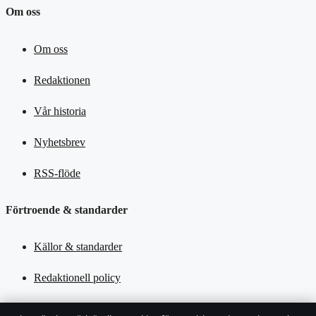
Om oss
Om oss
Redaktionen
Vår historia
Nyhetsbrev
RSS-flöde
Förtroende & standarder
Källor & standarder
Redaktionell policy
Rättelsepolicy