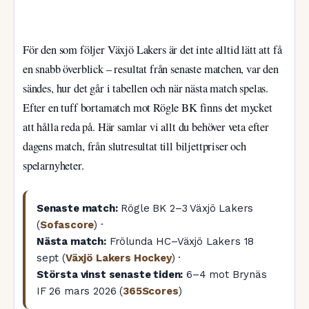
För den som följer Växjö Lakers är det inte alltid lätt att få
en snabb överblick – resultat från senaste matchen, var den
sändes, hur det går i tabellen och när nästa match spelas.
Efter en tuff bortamatch mot Rögle BK finns det mycket
att hålla reda på. Här samlar vi allt du behöver veta efter
dagens match, från slutresultat till biljettpriser och
spelarnyheter.
Senaste match:
Rögle BK 2–3 Växjö Lakers
(
Sofascore
) ·
Nästa match:
Frölunda HC–Växjö Lakers 18
sept (
Växjö Lakers Hockey
) ·
Största vinst senaste tiden:
6–4 mot Brynäs
IF 26 mars 2026 (
365Scores
)