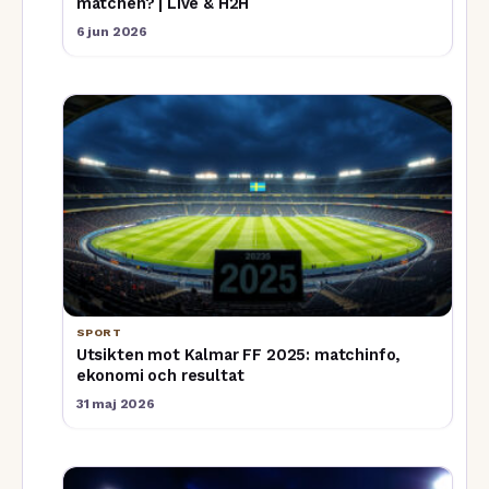
matchen? | Live & H2H
6 jun 2026
SPORT
Utsikten mot Kalmar FF 2025: matchinfo,
ekonomi och resultat
31 maj 2026