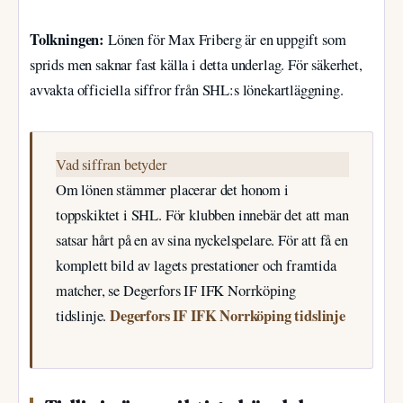
Tolkningen:
Lönen för Max Friberg är en uppgift som
sprids men saknar fast källa i detta underlag. För säkerhet,
avvakta officiella siffror från SHL:s lönekartläggning.
Vad siffran betyder
Om lönen stämmer placerar det honom i
toppskiktet i SHL. För klubben innebär det att man
satsar hårt på en av sina nyckelspelare. För att få en
komplett bild av lagets prestationer och framtida
matcher, se Degerfors IF IFK Norrköping
Degerfors IF IFK Norrköping tidslinje
tidslinje.