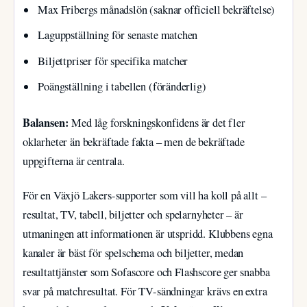
Max Fribergs månadslön (saknar officiell bekräftelse)
Laguppställning för senaste matchen
Biljettpriser för specifika matcher
Poängställning i tabellen (föränderlig)
Balansen:
Med låg forskningskonfidens är det fler
oklarheter än bekräftade fakta – men de bekräftade
uppgifterna är centrala.
För en Växjö Lakers-supporter som vill ha koll på allt –
resultat, TV, tabell, biljetter och spelarnyheter – är
utmaningen att informationen är utspridd. Klubbens egna
kanaler är bäst för spelschema och biljetter, medan
resultattjänster som Sofascore och Flashscore ger snabba
svar på matchresultat. För TV-sändningar krävs en extra