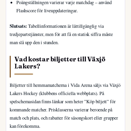
Poängställningen varierar varje matchdag – använd
Flashscore för liveuppdateringar.
Slutsats:
Tabellinformationen är lättillgänglig via
tredjepartstjänster, men för att få en statisk siffra måste
man slå upp den i stunden.
Vad kostar biljetter till Växjö
Lakers?
Biljetter till hemmamatcherna i Vida Arena säljs via Växjö
Lakers Hockey (klubbens officiella webbplats). På
spelschemasidan finns länkar som heter ”Köp biljett” för
kommande matcher. Prisklasserna varierar beroende på
match och plats, och rabatter för säsongskort eller grupper
kan förekomma.