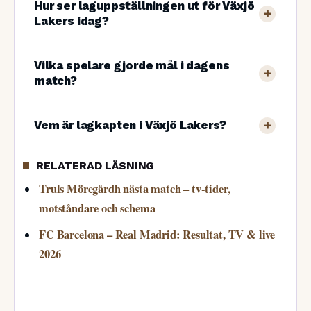
Hur ser laguppställningen ut för Växjö
Lakers idag?
Vilka spelare gjorde mål i dagens
match?
Vem är lagkapten i Växjö Lakers?
RELATERAD LÄSNING
Truls Möregårdh nästa match – tv-tider,
motståndare och schema
FC Barcelona – Real Madrid: Resultat, TV & live
2026