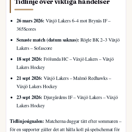
Tidlinje över viktiga händelser
26 mars 2026:
Växjö Lakers 6–4 mot Brynäs IF –
365Scores
Senaste match (datum saknas):
Rögle BK 2–3 Växjö
Lakers – Sofascore
18 sept 2026:
Frölunda HC – Växjö Lakers – Växjö
Lakers Hockey
21 sept 2026:
Växjö Lakers – Malmö Redhawks –
Växjö Lakers Hockey
23 sept 2026:
Djurgårdens IF – Växjö Lakers – Växjö
Lakers Hockey
Tidlinjesignalen:
Matcherna duggar tätt efter sommaren –
för en supporter gäller det att hålla koll på spelschemat för