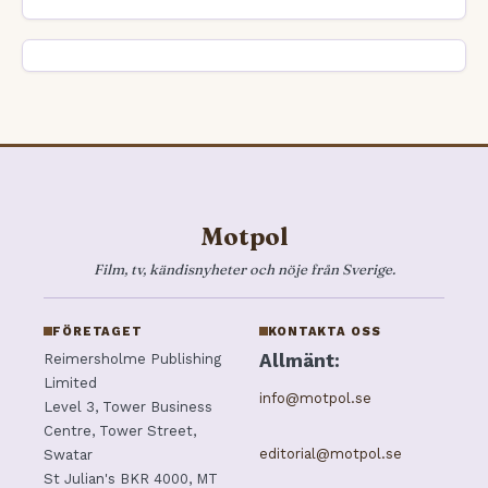
Motpol
Film, tv, kändisnyheter och nöje från Sverige.
FÖRETAGET
KONTAKTA OSS
Allmänt:
Reimersholme Publishing
Limited
info@motpol.se
Level 3, Tower Business
Centre, Tower Street,
editorial@motpol.se
Swatar
St Julian's BKR 4000, MT