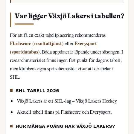
Var ligger Växjö Lakers i tabellen?
För att få en exakt tabellplacering rekommenderas
Flashscore (resultattjänst)
Everysport
eller
(sportdatabas)
. Båda uppdaterar löpande under säsongen. I
researchmaterialet finns ingen fast punkt för dagens tabell,
men klubbens egen spelschemasida visar att de spelar i
SHL.
SHL TABELL 2026
Växjö Lakers är ett SHL-lag – Växjö Lakers Hockey
Aktuell tabell finns på Flashscore och Everysport.
HUR MÅNGA POÄNG HAR VÄXJÖ LAKERS?