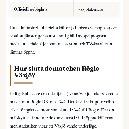
Officiell webbplats
vaxjolakers.se
Huvudmönstret: officiella källor (klubbens webbplats) och
resultattjänster ger samstämmig bild av spelprogram,
medan matchdetaljer som målskyttar och TV-kanal ofta
lämnas öppna.
Hur slutade matchen Rögle–
Växjö?
Enligt Sofascore (resultattjänst) vann Växjö Lakers senaste
match mot Rögle BK med 3–2. Det är ett viktigt trendbrott
efter föregående möte som slutade 3–2 till Rögle. Exakta
målskyttar finns inte dokumenterade i de öppna källorna,
men statistiken visar att Växjö vände underläge.