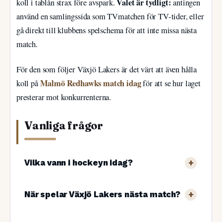
Valet är tydligt:
koll i tablån strax före avspark.
antingen
använd en samlingssida som TVmatchen för TV-tider, eller
gå direkt till klubbens spelschema för att inte missa nästa
match.
För den som följer Växjö Lakers är det värt att även hålla
Malmö Redhawks match idag
koll på
för att se hur laget
presterar mot konkurrenterna.
Vanliga frågor
Vilka vann i hockeyn idag?
När spelar Växjö Lakers nästa match?