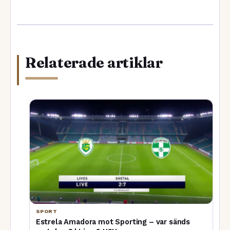
Relaterade artiklar
SPORT
Estrela Amadora mot Sporting – var sänds