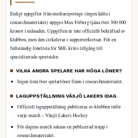
Enligt uppgifter från mediareportage (ingen källa i
researchmaterialet) uppges Max Friberg tjäna över 300 000
kronor i månaden. Uppgiften är inte officiellt bekräftad av
klubben, men den cirkulerar i supporterkretsar. För en
fullständig lönelista för SHL krävs tillgång till
specialiserade sportsidor.
VILKA ANDRA SPELARE HAR HÖGA LÖNER?
Ingen lista över spelarlöner finns i researchmaterialet.
LAGUPPSTÄLLNING VÄXJÖ LAKERS IDAG
Officiell laguppställning publiceras av klubben inför
varje match – Växjö Lakers Hockey
För dagens match saknas en publicerad trupp i
researchmaterialet.