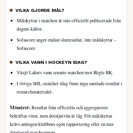
VILKA GJORDE MÅL?
Målskyttar i matchen är inte officiellt publicerade från
dagens källor.
Sofascore anger endast slutresultat, inte målskyttar –
Sofascore
VILKA VANN I HOCKEYN IDAG?
Växjö Lakers vann senaste matchen mot Rögle BK.
I övriga SHL-matcher idag finns inga samlade resultat i
researchmaterialet.
Mönstret:
Resultat från officiella och aggregatorer
bekräftar vinst, men detaljnivån är låg. För målskyttar
krävs antingen klubbens egen rapportering eller en mer
detaljerad matchrapport.