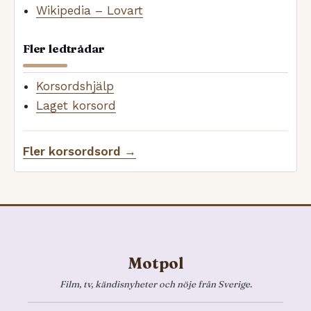
Wikipedia – Lovart
Fler ledtrådar
Korsordshjälp
Laget korsord
Fler korsordsord →
Motpol
Film, tv, kändisnyheter och nöje från Sverige.