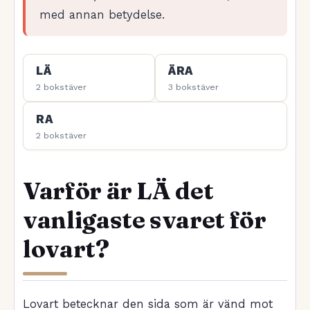
med annan betydelse.
LÄ
ÄRA
2 bokstäver
3 bokstäver
RA
2 bokstäver
Varför är LÄ det
vanligaste svaret för
lovart?
Lovart betecknar den sida som är vänd mot