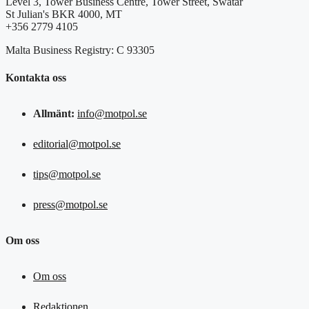
Level 3, Tower Business Centre, Tower Street, Swatar
St Julian's BKR 4000, MT
+356 2779 4105
Malta Business Registry: C 93305
Kontakta oss
Allmänt:
info@motpol.se
editorial@motpol.se
tips@motpol.se
press@motpol.se
Om oss
Om oss
Redaktionen