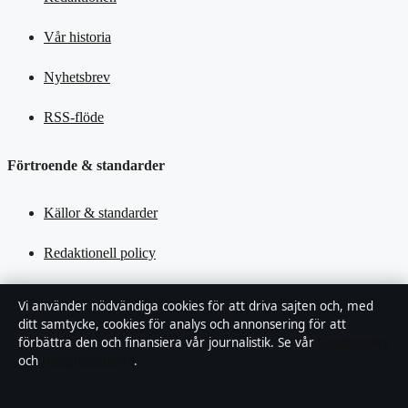
Vår historia
Nyhetsbrev
RSS-flöde
Förtroende & standarder
Källor & standarder
Redaktionell policy
Rättelsepolicy
Vi använder nödvändiga cookies för att driva sajten och, med
ditt samtycke, cookies för analys och annonsering för att
Tillgänglighetsredogörelse
förbättra den och finansiera vår journalistik. Se vår
Cookiepolicy
och
Integritetspolicy
.
Kändisar & integritet