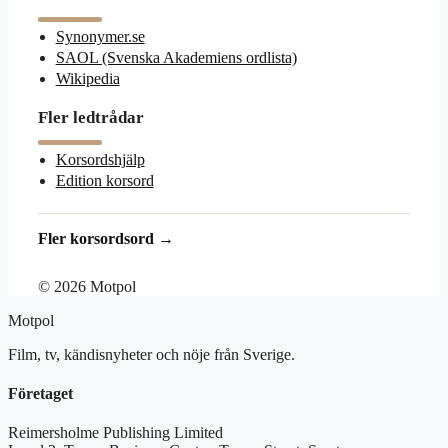
Synonymer.se
SAOL (Svenska Akademiens ordlista)
Wikipedia
Fler ledtrådar
Korsordshjälp
Edition korsord
Fler korsordsord →
© 2026 Motpol
Motpol
Film, tv, kändisnyheter och nöje från Sverige.
Företaget
Reimersholme Publishing Limited