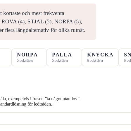
t kortaste och mest frekventa
), RÖVA (4), STJÄL (5), NORPA (5),
era längdalternativ för olika rutnät.
NORPA
PALLA
KNYCKA
S
5 bokstäver
5 bokstäver
6 bokstäver
6 bo
äla, exempelvis i frasen ”ta något utan lov”.
tandardlösning för ledtråden.