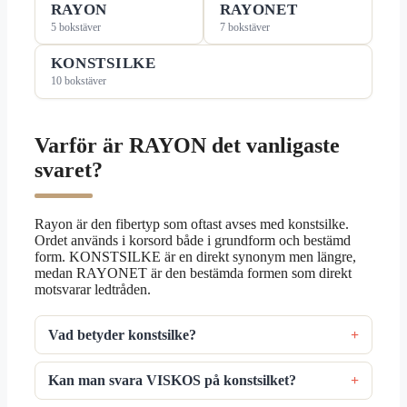
RAYON
RAYONET
5 bokstäver
7 bokstäver
KONSTSILKE
10 bokstäver
Varför är RAYON det vanligaste
svaret?
Rayon är den fibertyp som oftast avses med konstsilke.
Ordet används i korsord både i grundform och bestämd
form. KONSTSILKE är en direkt synonym men längre,
medan RAYONET är den bestämda formen som direkt
motsvarar ledtråden.
Vad betyder konstsilke?
Kan man svara VISKOS på konstsilket?