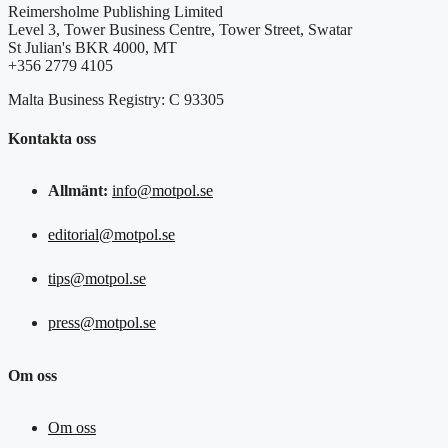
Reimersholme Publishing Limited
Level 3, Tower Business Centre, Tower Street, Swatar
St Julian's BKR 4000, MT
+356 2779 4105
Malta Business Registry: C 93305
Kontakta oss
Allmänt:
info@motpol.se
editorial@motpol.se
tips@motpol.se
press@motpol.se
Om oss
Om oss