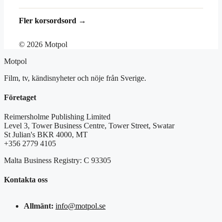
Fler korsordsord →
© 2026 Motpol
Motpol
Film, tv, kändisnyheter och nöje från Sverige.
Företaget
Reimersholme Publishing Limited
Level 3, Tower Business Centre, Tower Street, Swatar
St Julian's BKR 4000, MT
+356 2779 4105
Malta Business Registry: C 93305
Kontakta oss
Allmänt:
info@motpol.se