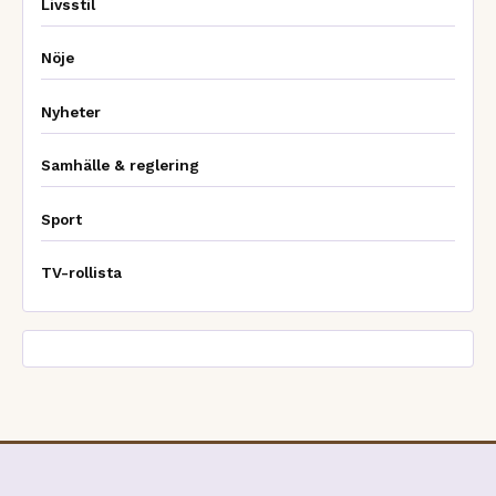
Livsstil
Nöje
Nyheter
Samhälle & reglering
Sport
TV-rollista