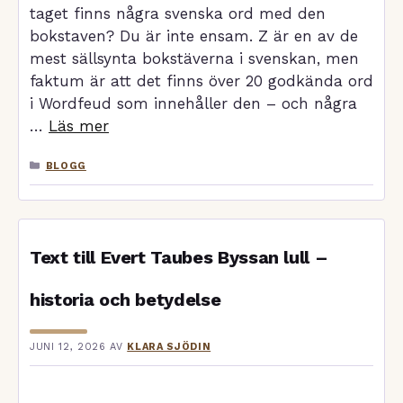
taget finns några svenska ord med den
bokstaven? Du är inte ensam. Z är en av de
mest sällsynta bokstäverna i svenskan, men
faktum är att det finns över 20 godkända ord
i Wordfeud som innehåller den – och några
…
Läs mer
KATEGORIER
BLOGG
Text till Evert Taubes Byssan lull –
historia och betydelse
JUNI 12, 2026
AV
KLARA SJÖDIN