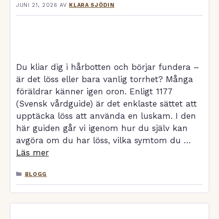
JUNI 21, 2026
AV
KLARA SJÖDIN
Du kliar dig i hårbotten och börjar fundera –
är det löss eller bara vanlig torrhet? Många
föräldrar känner igen oron. Enligt 1177
(Svensk vårdguide) är det enklaste sättet att
upptäcka löss att använda en luskam. I den
här guiden går vi igenom hur du själv kan
avgöra om du har löss, vilka symtom du …
Läs mer
KATEGORIER
BLOGG