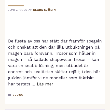
JUNI 7, 2026
AV
KLARA SJÖDIN
De flesta av oss har stått där framför spegeln
och önskat att den där lilla utbuktningen på
magen bara försvann. Trosor som håller in
magen – så kallade shapewear-trosor – kan
vara en snabb lösning, men utbudet är
enormt och kvaliteten skiftar rejält; i den här
guiden jämför vi de modeller som faktiskt
har testats …
Läs mer
KATEGORIER
BLOGG