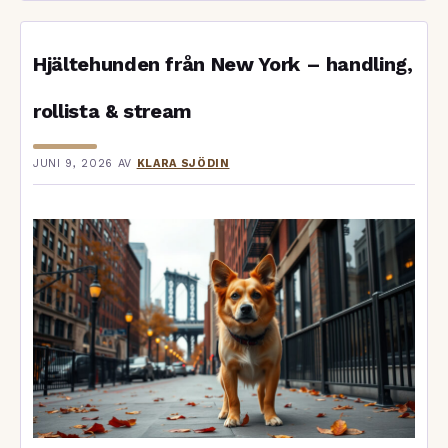
Hjältehunden från New York – handling,
rollista & stream
JUNI 9, 2026
AV
KLARA SJÖDIN