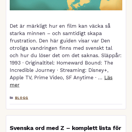
Det är märkligt hur en film kan väcka så
starka minnen – och samtidigt skapa
frustration. Den här guiden visar var Den
otroliga vandringen finns med svenskt tal
och hur du löser det om det saknas. Släppår:
1993 · Originaltitel: Homeward Bound: The
Incredible Journey · Streaming: Disney+,
Apple TV, Prime Video, SF Anytime · …
Läs
mer
KATEGORIER
BLOGG
Svenska ord med Z – komplett lista för