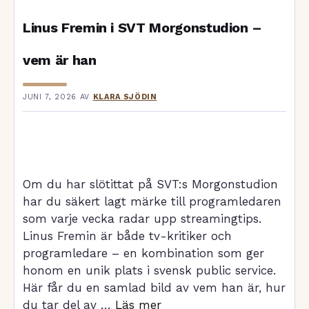
Linus Fremin i SVT Morgonstudion –
vem är han
JUNI 7, 2026
AV
KLARA SJÖDIN
Om du har slötittat på SVT:s Morgonstudion
har du säkert lagt märke till programledaren
som varje vecka radar upp streamingtips.
Linus Fremin är både tv-kritiker och
programledare – en kombination som ger
honom en unik plats i svensk public service.
Här får du en samlad bild av vem han är, hur
du tar del av …
Läs mer