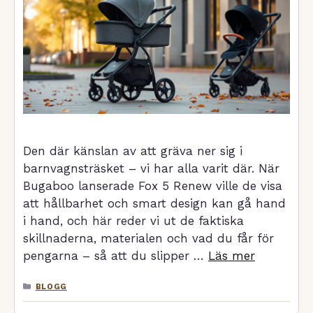
Den där känslan av att gräva ner sig i
barnvagnsträsket – vi har alla varit där. När
Bugaboo lanserade Fox 5 Renew ville de visa
att hållbarhet och smart design kan gå hand
i hand, och här reder vi ut de faktiska
skillnaderna, materialen och vad du får för
pengarna – så att du slipper …
Läs mer
KATEGORIER
BLOGG