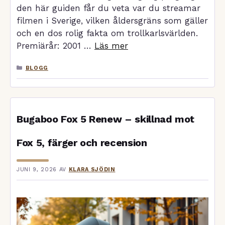
den här guiden får du veta var du streamar
filmen i Sverige, vilken åldersgräns som gäller
och en dos rolig fakta om trollkarlsvärlden.
Premiärår: 2001 …
Läs mer
KATEGORIER
BLOGG
Bugaboo Fox 5 Renew – skillnad mot
Fox 5, färger och recension
JUNI 9, 2026
AV
KLARA SJÖDIN