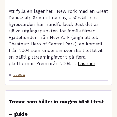
Att fylla en lägenhet i New York med en Great
Dane-valp är en utmaning – särskilt om
hyresvärden har hundförbud. Just det är
själva utgångspunkten för familjefilmen
Hjältehunden från New York (originaltitel:
Chestnut: Hero of Central Park), en komedi
från 2004 som under sin svenska titel blivit
en pålitlig streamingfavorit på flera
plattformar. Premiärår: 2004 …
Läs mer
KATEGORIER
BLOGG
Trosor som håller in magen bäst i test
– guide