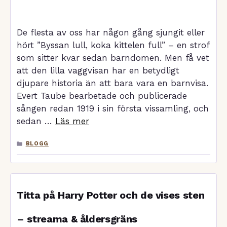
De flesta av oss har någon gång sjungit eller
hört ”Byssan lull, koka kittelen full” – en strof
som sitter kvar sedan barndomen. Men få vet
att den lilla vaggvisan har en betydligt
djupare historia än att bara vara en barnvisa.
Evert Taube bearbetade och publicerade
sången redan 1919 i sin första vissamling, och
sedan …
Läs mer
KATEGORIER
BLOGG
Titta på Harry Potter och de vises sten
– streama & åldersgräns