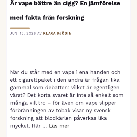
Är vape bättre än cigg? En jämförelse
med fakta från forskning
JUNI 18, 2026
AV
KLARA SJÖDIN
När du står med en vape i ena handen och
ett cigarettpaket i den andra är frågan lika
gammal som debatten: vilket är egentligen
värst? Det korta svaret är inte så enkelt som
många vill tro – för även om vape slipper
förbränningen av tobak visar ny svensk
forskning att blodkärlen påverkas lika
mycket. Här …
Läs mer