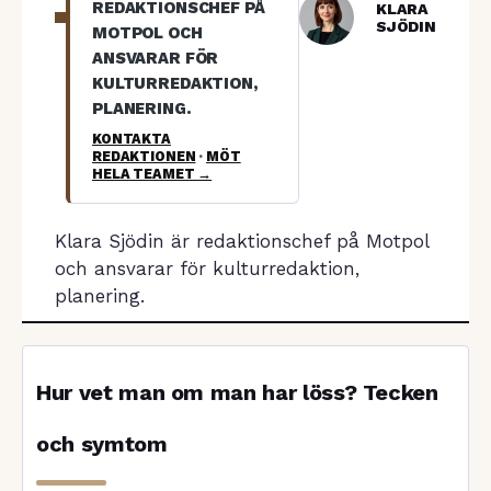
REDAKTIONSCHEF PÅ
KLARA
SJÖDIN
MOTPOL OCH
ANSVARAR FÖR
KULTURREDAKTION,
PLANERING.
KONTAKTA
REDAKTIONEN
·
MÖT
HELA TEAMET →
Klara Sjödin är redaktionschef på Motpol
och ansvarar för kulturredaktion,
planering.
Hur vet man om man har löss? Tecken
och symtom