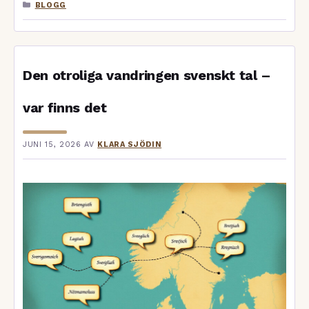
KATEGORIER
BLOGG
Den otroliga vandringen svenskt tal –
var finns det
JUNI 15, 2026
AV
KLARA SJÖDIN