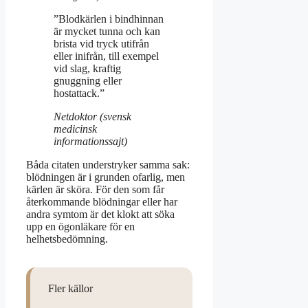
”Blodkärlen i bindhinnan
är mycket tunna och kan
brista vid tryck utifrån
eller inifrån, till exempel
vid slag, kraftig
gnuggning eller
hostattack.”
Netdoktor (svensk
medicinsk
informationssajt)
Båda citaten understryker samma sak:
blödningen är i grunden ofarlig, men
kärlen är sköra. För den som får
återkommande blödningar eller har
andra symtom är det klokt att söka
upp en ögonläkare för en
helhetsbedömning.
Fler källor