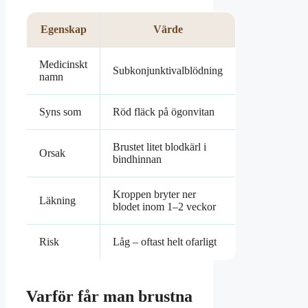
Egenskap
Värde
Medicinskt
Subkonjunktivalblödning
namn
Syns som
Röd fläck på ögonvitan
Brustet litet blodkärl i
Orsak
bindhinnan
Kroppen bryter ner
Läkning
blodet inom 1–2 veckor
Risk
Låg – oftast helt ofarligt
Varför får man brustna