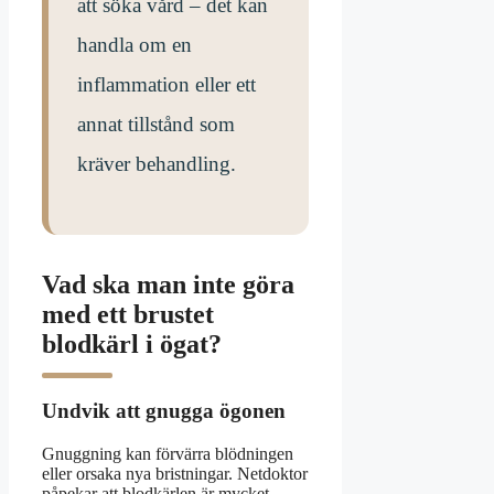
att söka vård – det kan
handla om en
inflammation eller ett
annat tillstånd som
kräver behandling.
Vad ska man inte göra
med ett brustet
blodkärl i ögat?
Undvik att gnugga ögonen
Gnuggning kan förvärra blödningen
eller orsaka nya bristningar. Netdoktor
påpekar att blodkärlen är mycket