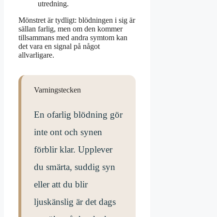
utredning.
Mönstret är tydligt: blödningen i sig är
sällan farlig, men om den kommer
tillsammans med andra symtom kan
det vara en signal på något
allvarligare.
Varningstecken
En ofarlig blödning gör
inte ont och synen
förblir klar. Upplever
du smärta, suddig syn
eller att du blir
ljuskänslig är det dags