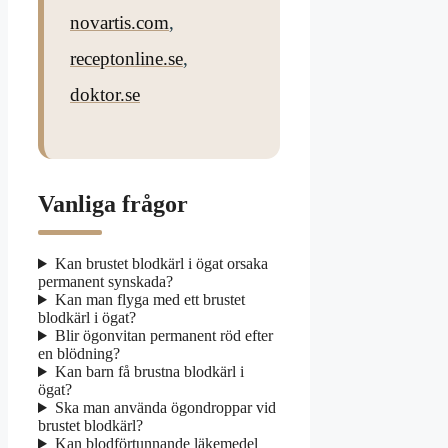
novartis.com
,
receptonline.se
,
doktor.se
Vanliga frågor
Kan brustet blodkärl i ögat orsaka
permanent synskada?
Kan man flyga med ett brustet
blodkärl i ögat?
Blir ögonvitan permanent röd efter
en blödning?
Kan barn få brustna blodkärl i
ögat?
Ska man använda ögondroppar vid
brustet blodkärl?
Kan blodförtunnande läkemedel