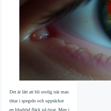
Det är lätt att bli orolig när man
tittar i spegeln och upptäcker
en blodröd fläck på ögat. Men i