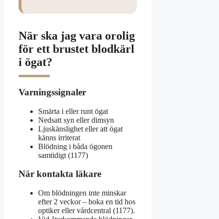
När ska jag vara orolig
för ett brustet blodkärl
i ögat?
Varningssignaler
Smärta i eller runt ögat
Nedsatt syn eller dimsyn
Ljuskänslighet eller att ögat
känns irriterat
Blödning i båda ögonen
samtidigt (1177)
När kontakta läkare
Om blödningen inte minskar
efter 2 veckor – boka en tid hos
optiker eller vårdcentral (1177).