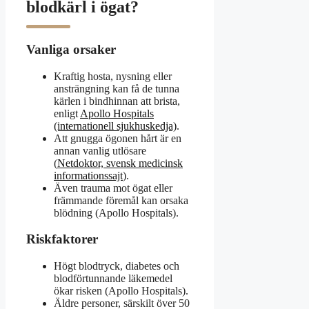
blodkärl i ögat?
Vanliga orsaker
Kraftig hosta, nysning eller
ansträngning kan få de tunna
kärlen i bindhinnan att brista,
enligt
Apollo Hospitals
(internationell sjukhuskedja)
.
Att gnugga ögonen hårt är en
annan vanlig utlösare
(
Netdoktor, svensk medicinsk
informationssajt
).
Även trauma mot ögat eller
främmande föremål kan orsaka
blödning (Apollo Hospitals).
Riskfaktorer
Högt blodtryck, diabetes och
blodförtunnande läkemedel
ökar risken (Apollo Hospitals).
Äldre personer, särskilt över 50