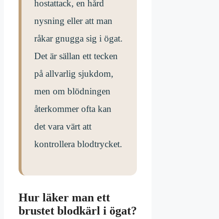
hostattack, en hård
nysning eller att man
råkar gnugga sig i ögat.
Det är sällan ett tecken
på allvarlig sjukdom,
men om blödningen
återkommer ofta kan
det vara värt att
kontrollera blodtrycket.
Hur läker man ett
brustet blodkärl i ögat?