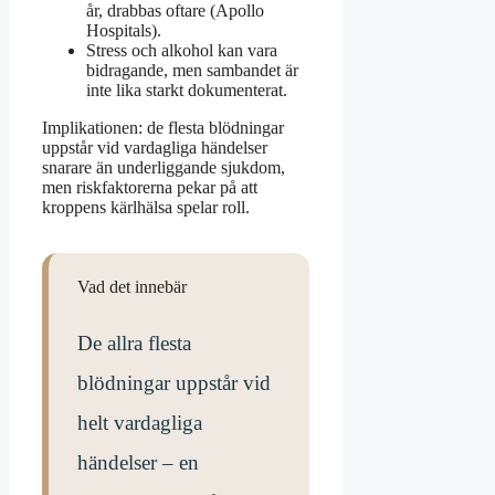
år, drabbas oftare (Apollo
Hospitals).
Stress och alkohol kan vara
bidragande, men sambandet är
inte lika starkt dokumenterat.
Implikationen: de flesta blödningar
uppstår vid vardagliga händelser
snarare än underliggande sjukdom,
men riskfaktorerna pekar på att
kroppens kärlhälsa spelar roll.
Vad det innebär
De allra flesta
blödningar uppstår vid
helt vardagliga
händelser – en