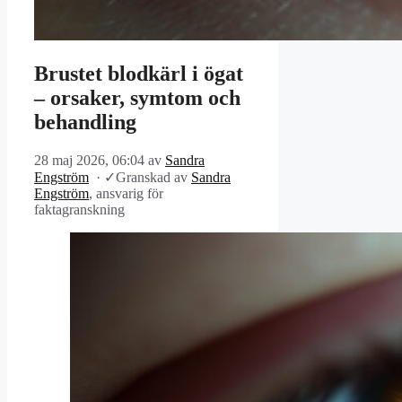
Brustet blodkärl i ögat
– orsaker, symtom och
behandling
28 maj 2026, 06:04
av
Sandra
Engström
·
✓
Granskad av
Sandra
Engström
, ansvarig för
faktagranskning