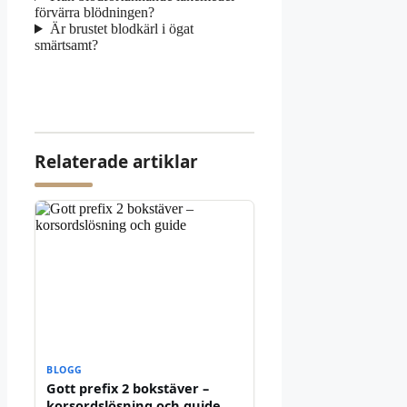
förvärra blödningen?
Är brustet blodkärl i ögat
smärtsamt?
Relaterade artiklar
BLOGG
Gott prefix 2 bokstäver –
korsordslösning och guide