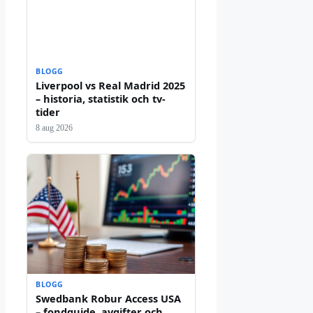
BLOGG
Liverpool vs Real Madrid 2025
– historia, statistik och tv-
tider
8 aug 2026
BLOGG
Swedbank Robur Access USA
– fondguide, avgifter och