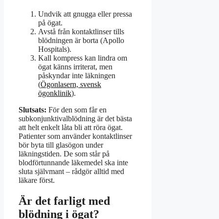
Undvik att gnugga eller pressa
på ögat.
Avstå från kontaktlinser tills
blödningen är borta (Apollo
Hospitals).
Kall kompress kan lindra om
ögat känns irriterat, men
påskyndar inte läkningen
(
Ögonlasern, svensk
ögonklinik
).
Slutsats:
För den som får en
subkonjunktivalblödning är det bästa
att helt enkelt låta bli att röra ögat.
Patienter som använder kontaktlinser
bör byta till glasögon under
läkningstiden. De som står på
blodförtunnande läkemedel ska inte
sluta självmant – rådgör alltid med
läkare först.
Är det farligt med
blödning i ögat?