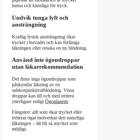
tunna och känsliga för tryck.
Undvik tunga lyft och
ansträngning
Kraftig fysisk ansträngning ökar
trycket i huvudet och kan förlänga
läkningen eller orsaka en ny blödning.
Använd inte ögondroppar
utan läkarrekommendation
Det finns inga ögondroppar som
påskyndar läkning av en
subkonjunktivalblödning. Vissa
droppar kan till och med irritera
ytterligare enligt
Ögonlasern
.
Fångsten: allt som ökar trycket eller
irriterar ögat motverkar den naturliga
läkningen – låt bli så mycket som
möjligt.