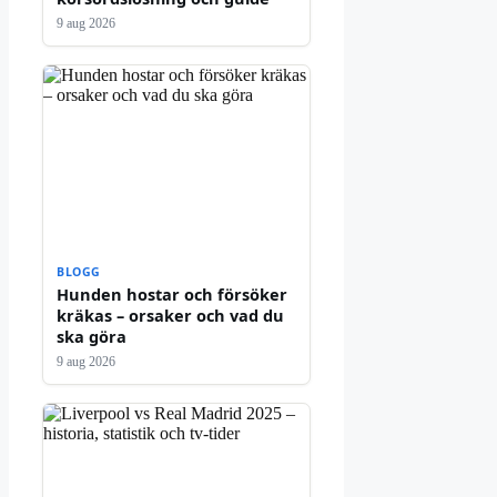
9 aug 2026
BLOGG
Hunden hostar och försöker
kräkas – orsaker och vad du
ska göra
9 aug 2026