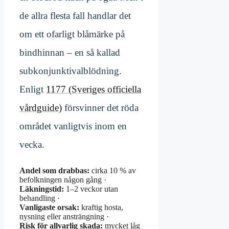
de allra flesta fall handlar det
om ett ofarligt blåmärke på
bindhinnan – en så kallad
subkonjunktivalblödning.
Enligt
1177 (Sveriges officiella
vårdguide)
försvinner det röda
området vanligtvis inom en
vecka.
Andel som drabbas:
cirka 10 % av
befolkningen någon gång ·
Läkningstid:
1–2 veckor utan
behandling ·
Vanligaste orsak:
kraftig hosta,
nysning eller ansträngning ·
Risk för allvarlig skada:
mycket låg