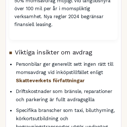
50% momsavdrag möjligt vid långtidshyra
över 100 mil per år i momspliktig
verksamhet. Nya regler 2024 begränsar
finansiell leasing.
Viktiga insikter om avdrag
Personbilar ger generellt sett ingen rätt till
momsavdrag vid inköpstillfället enligt
Skatteverkets författningar
Driftskostnader som bränsle, reparationer
och parkering är fullt avdragsgilla
Specifika branscher som taxi, biluthyrning,
körkortsutbildning och
begravningstransporter utgör undantag