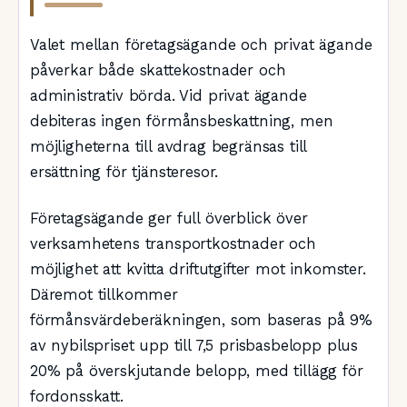
Valet mellan företagsägande och privat ägande
påverkar både skattekostnader och
administrativ börda. Vid privat ägande
debiteras ingen förmånsbeskattning, men
möjligheterna till avdrag begränsas till
ersättning för tjänsteresor.
Företagsägande ger full överblick över
verksamhetens transportkostnader och
möjlighet att kvitta driftutgifter mot inkomster.
Däremot tillkommer
förmånsvärdeberäkningen, som baseras på 9%
av nybilspriset upp till 7,5 prisbasbelopp plus
20% på överskjutande belopp, med tillägg för
fordonsskatt.