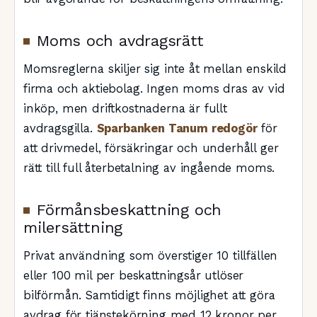
Moms och avdragsrätt
Momsreglerna skiljer sig inte åt mellan enskild
firma och aktiebolag. Ingen moms dras av vid
inköp, men driftkostnaderna är fullt
avdragsgilla.
Sparbanken Tanum redogör
för
att drivmedel, försäkringar och underhåll ger
rätt till full återbetalning av ingående moms.
Förmånsbeskattning och
milersättning
Privat användning som överstiger 10 tillfällen
eller 100 mil per beskattningsår utlöser
bilförmån. Samtidigt finns möjlighet att göra
avdrag för tjänstekörning med 12 kronor per