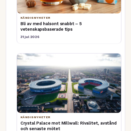
KÄNDISNYHETER
Bli av med halsont snabbt – 5
vetenskapsbaserade tips
31 jul 2026
KÄNDISNYHETER
Crystal Palace mot Millwall: Rivalitet, avstånd
och senaste mötet