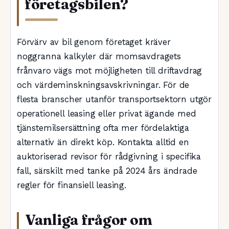
företagsbilen?
Förvärv av bil genom företaget kräver
noggranna kalkyler där momsavdragets
frånvaro vägs mot möjligheten till driftavdrag
och värdeminskningsavskrivningar. För de
flesta branscher utanför transportsektorn utgör
operationell leasing eller privat ägande med
tjänstemilsersättning ofta mer fördelaktiga
alternativ än direkt köp. Kontakta alltid en
auktoriserad revisor för rådgivning i specifika
fall, särskilt med tanke på 2024 års ändrade
regler för finansiell leasing.
Vanliga frågor om