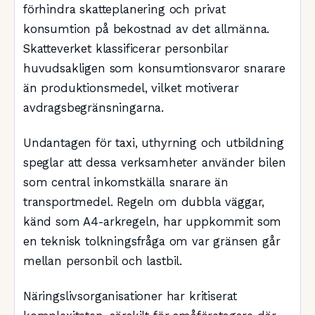
förhindra skatteplanering och privat
konsumtion på bekostnad av det allmänna.
Skatteverket klassificerar personbilar
huvudsakligen som konsumtionsvaror snarare
än produktionsmedel, vilket motiverar
avdragsbegränsningarna.
Undantagen för taxi, uthyrning och utbildning
speglar att dessa verksamheter använder bilen
som central inkomstkälla snarare än
transportmedel. Regeln om dubbla väggar,
känd som A4-arkregeln, har uppkommit som
en teknisk tolkningsfråga om var gränsen går
mellan personbil och lastbil.
Näringslivsorganisationer har kritiserat