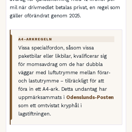
mil när drivmedlet betalas privat, en regel som
gäller oförändrat genom 2025.
A4-ARKREGELN
Vissa specialfordon, såsom vissa
paketbilar eller likbilar, kvalificerar sig
för momsavdrag om de har dubbla
väggar med luftutrymme mellan förar-
och lastutrymme – tillräckligt för att
föra in ett A4-ark. Detta undantag har
uppmärksammats i
Odenslunds-Posten
som ett omtvistat kryphål i
lagstiftningen.