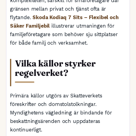
komplexiteten, särskilt för småföretagare där
gränsen mellan privat och tjänst ofta är
flytande.
Skoda Kodiaq 7 Sits – Flexibel och
Säker Familjebil
illustrerar utmaningen för
familjeföretagare som behöver sju sittplatser
för både familj och verksamhet.
Vilka källor styrker
regelverket?
Primära källor utgörs av Skatteverkets
föreskrifter och domstolstolkningar.
Myndighetens vägledning är bindande för
beskattningsärenden och uppdateras
kontinuerligt.