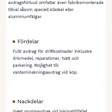
avdragsförbud omfattar även fabriksmonterade
tillval såsom speciell klädsel eller
aluminiumfälgar.
Fördelar
Fullt avdrag för driftkostnader inklusive
drivmedel, reparationer, tvätt och
parkering. Möjlighet till
värdeminskningsavdrag vid köp.
Nackdelar
Inget momsavdrag vid inköpstillfället.