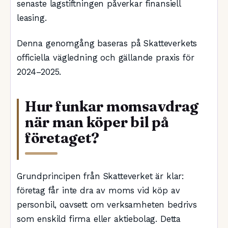
senaste lagstiftningen påverkar finansiell
leasing.
Denna genomgång baseras på Skatteverkets
officiella vägledning och gällande praxis för
2024–2025.
Hur funkar momsavdrag
när man köper bil på
företaget?
Grundprincipen från Skatteverket är klar:
företag får inte dra av moms vid köp av
personbil, oavsett om verksamheten bedrivs
som enskild firma eller aktiebolag. Detta