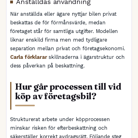
Anställdas användning
När anställda eller ägare nyttjar bilen privat
beskattas de för förmånsvärde, medan
företaget står för samtliga utgifter. Modellen
liknar enskild firma men med tydligare
separation mellan privat och företagsekonomi.
Carla förklarar
skillnaderna i ägarstruktur och
dess påverkan på beskattning.
Hur går processen till vid
köp av företagsbil?
Strukturerat arbete under köpprocessen
minskar risken för efterbeskattning och
säkerställer korrekt avdragsrätt. Följande steg