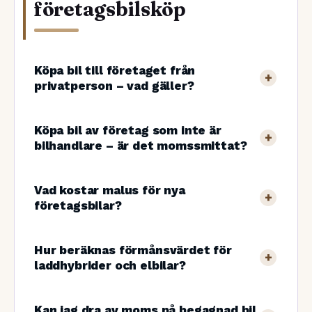
företagsbilsköp
Köpa bil till företaget från
privatperson – vad gäller?
Köpa bil av företag som inte är
bilhandlare – är det momssmittat?
Vad kostar malus för nya
företagsbilar?
Hur beräknas förmånsvärdet för
laddhybrider och elbilar?
Kan jag dra av moms på begagnad bil