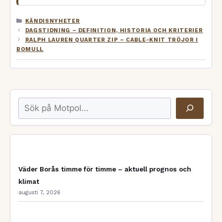
KATEGORIER
KÄNDISNYHETER
DAGSTIDNING – DEFINITION, HISTORIA OCH KRITERIER
RALPH LAUREN QUARTER ZIP – CABLE-KNIT TRÖJOR I
BOMULL
Sök
Väder Borås timme för timme – aktuell prognos och
klimat
augusti 7, 2026