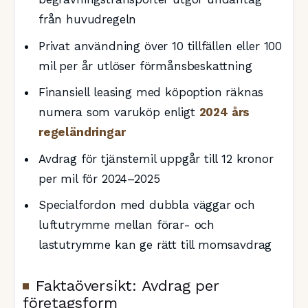
från huvudregeln
Privat användning över 10 tillfällen eller 100
mil per år utlöser förmånsbeskattning
Finansiell leasing med köpoption räknas
numera som varuköp enligt
2024 års
regeländringar
Avdrag för tjänstemil uppgår till 12 kronor
per mil för 2024–2025
Specialfordon med dubbla väggar och
luftutrymme mellan förar- och
lastutrymme kan ge rätt till momsavdrag
Faktaöversikt: Avdrag per
företagsform