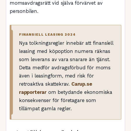
momsavdragsrätt vid själva förvärvet av
personbilen.
FINANSIELL LEASING 2024
Nya tolkningsregler innebär att finansiell
leasing med köpoption numera räknas
som leverans av vara snarare än tjänst.
Detta medför avdragsförbud för moms
även i leasingform, med risk för
retroaktiva skattekrav.
Carup.se
rapporterar
om betydande ekonomiska
konsekvenser för företagare som
tillämpat gamla regler.