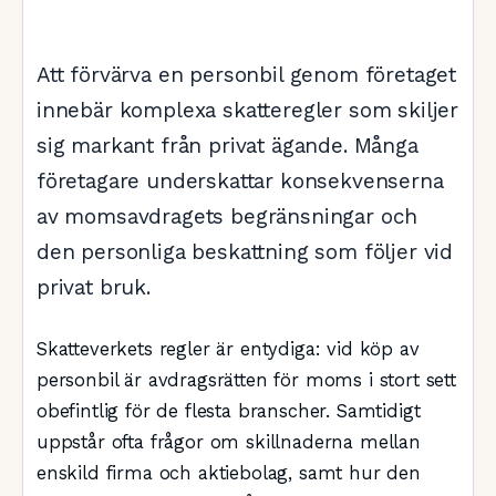
Att förvärva en personbil genom företaget
innebär komplexa skatteregler som skiljer
sig markant från privat ägande. Många
företagare underskattar konsekvenserna
av momsavdragets begränsningar och
den personliga beskattning som följer vid
privat bruk.
Skatteverkets regler är entydiga: vid köp av
personbil är avdragsrätten för moms i stort sett
obefintlig för de flesta branscher. Samtidigt
uppstår ofta frågor om skillnaderna mellan
enskild firma och aktiebolag, samt hur den