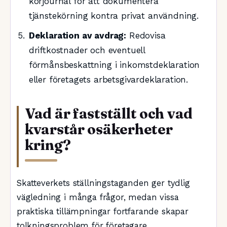
körjournal för att dokumentera
tjänstekörning kontra privat användning.
Deklaration av avdrag:
Redovisa
driftkostnader och eventuell
förmånsbeskattning i inkomstdeklaration
eller företagets arbetsgivardeklaration.
Vad är fastställt och vad
kvarstår osäkerheter
kring?
Skatteverkets ställningstaganden ger tydlig
vägledning i många frågor, medan vissa
praktiska tillämpningar fortfarande skapar
tolkningsproblem för företagare.