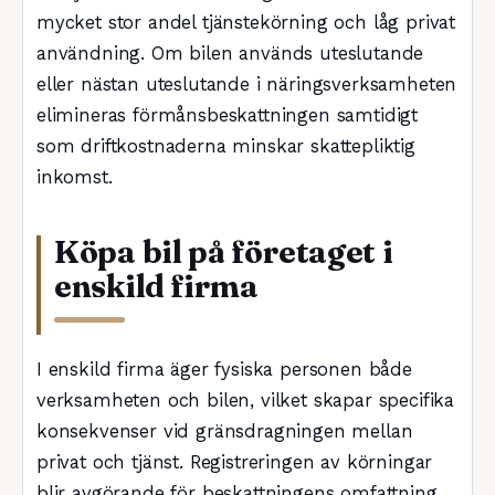
mycket stor andel tjänstekörning och låg privat
användning. Om bilen används uteslutande
eller nästan uteslutande i näringsverksamheten
elimineras förmånsbeskattningen samtidigt
som driftkostnaderna minskar skattepliktig
inkomst.
Köpa bil på företaget i
enskild firma
I enskild firma äger fysiska personen både
verksamheten och bilen, vilket skapar specifika
konsekvenser vid gränsdragningen mellan
privat och tjänst. Registreringen av körningar
blir avgörande för beskattningens omfattning.