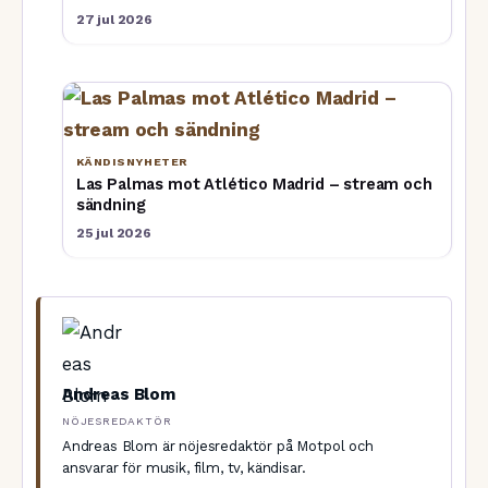
27 jul 2026
KÄNDISNYHETER
Las Palmas mot Atlético Madrid – stream och
sändning
25 jul 2026
Andreas Blom
NÖJESREDAKTÖR
Andreas Blom är nöjesredaktör på Motpol och
ansvarar för musik, film, tv, kändisar.