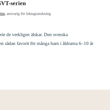
 SVT-serien
röm
, ansvarig för faktagranskning
erie de verkligen älskar. Den svenska
 en sådan favorit för många barn i åldrarna 6–10 år