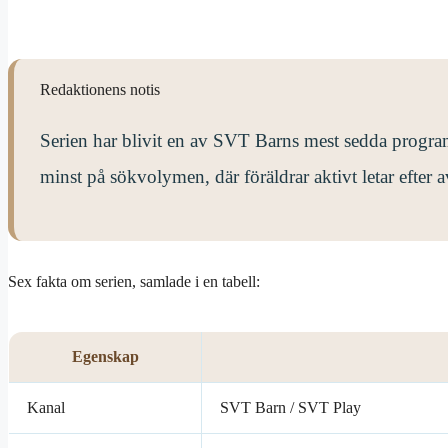
Redaktionens notis
Serien har blivit en av SVT Barns mest sedda progra
minst på sökvolymen, där föräldrar aktivt letar efter a
Sex fakta om serien, samlade i en tabell:
Egenskap
Kanal
SVT Barn / SVT Play