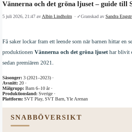
Vännerna och det gröna ljuset – guide till
5 juli 2026, 21:47
av
Albin Lindholm
·
✓
Granskad av
Sandra Engst
Få saker lockar fram ett leende som när barnen hittar en s
produktionen
Vännerna och det gröna ljuset
har blivit
sedan premiären 2021.
Säsonger:
3 (2021–2023) ·
Avsnitt:
20 ·
Målgrupp:
Barn 6–10 år ·
Produktionsland:
Sverige ·
Plattform:
SVT Play, SVT Barn, Yle Arenan
SNABBÖVERSIKT