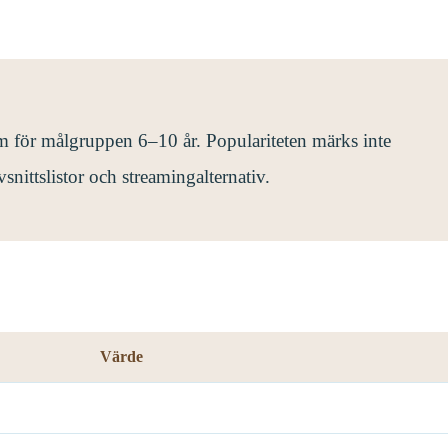
m för målgruppen 6–10 år. Populariteten märks inte
vsnittslistor och streamingalternativ.
Värde