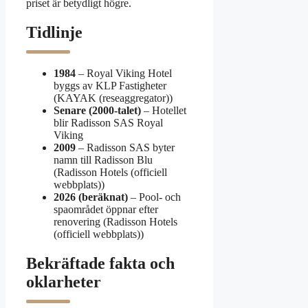
priset är betydligt högre.
Tidlinje
1984
– Royal Viking Hotel
byggs av KLP Fastigheter
(KAYAK (reseaggregator))
Senare (2000-talet)
– Hotellet
blir Radisson SAS Royal
Viking
2009
– Radisson SAS byter
namn till Radisson Blu
(Radisson Hotels (officiell
webbplats))
2026 (beräknat)
– Pool- och
spaområdet öppnar efter
renovering (Radisson Hotels
(officiell webbplats))
Bekräftade fakta och
oklarheter