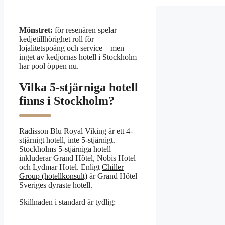
Mönstret:
för resenären spelar
kedjetillhörighet roll för
lojalitetspoäng och service – men
inget av kedjornas hotell i Stockholm
har pool öppen nu.
Vilka 5-stjärniga hotell
finns i Stockholm?
Radisson Blu Royal Viking är ett 4-
stjärnigt hotell, inte 5-stjärnigt.
Stockholms 5-stjärniga hotell
inkluderar Grand Hôtel, Nobis Hotel
och Lydmar Hotel. Enligt
Chiller
Group (hotellkonsult)
är Grand Hôtel
Sveriges dyraste hotell.
Skillnaden i standard är tydlig: