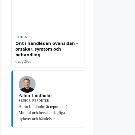
BLOGG
Ont i handleden ovansidan –
orsaker, symtom och
behandling
6 aug 2026
Albin Lindholm
SENIOR REPORTER
Albin Lindholm är reporter på
Motpol och bevakar dagliga
nyheter och händelser.