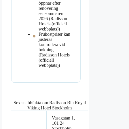
öppnar efter
renovering
sensommaren
2026 (Radisson
Hotels (officiell
webbplats))
Frukostpriser kan
justeras –
kontrollera vid
bokning
(Radisson Hotels
(officiell
webbplats))
Sex snabbfakta om Radisson Blu Royal
Viking Hotel Stockholm
Vasagatan 1,
101 24
Stockholm