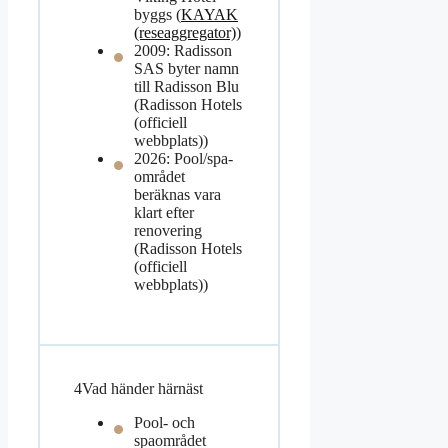
byggs (
KAYAK
(reseaggregator)
)
2009: Radisson
SAS byter namn
till Radisson Blu
(Radisson Hotels
(officiell
webbplats))
2026: Pool/spa-
området
beräknas vara
klart efter
renovering
(Radisson Hotels
(officiell
webbplats))
4
Vad händer härnäst
Pool- och
spaområdet