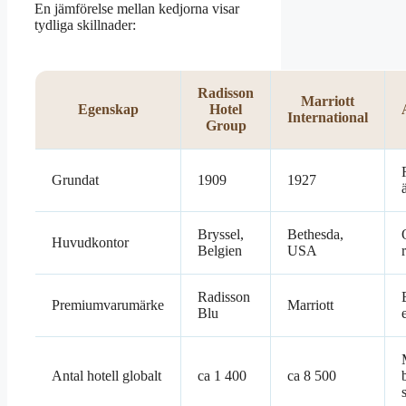
En jämförelse mellan kedjorna visar
tydliga skillnader:
Radisson
Marriott
Egenskap
Hotel
International
Group
Grundat
1909
1927
Bryssel,
Bethesda,
Huvudkontor
Belgien
USA
Radisson
Premiumvarumärke
Marriott
Blu
Antal hotell globalt
ca 1 400
ca 8 500