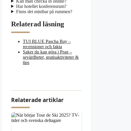
Kan man checka in online?
Har hotellet konferensrum?
Finns det minibar på rummen?
Relaterad läsning
TUI BLUE Pascha Bay –
recensioner och fakta
Saker du kan göra i Prag –
sevärdheter, gratisaktiviteter &
tips
Relaterade artiklar