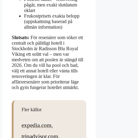
pågår, men exakt slutdatum
oklart
Frukostprisets exakta belopp
(uppskattning baserad på
allmän information)
Slutsats:
För resenärer som söker ett
centralt och pålitligt hotell i
Stockholm är Radisson Blu Royal
Viking ett solitt val – men var
medveten om att poolen är stängd till
2026. Om du vill ha pool och bad,
välj ett annat hotell eller vänta tills
renoveringen är klar. För
affärsresenärer som prioriterar läge
och gym fungerar hotellet utmärkt.
Fler källor
expedia.com
,
tripadvisor.com
,