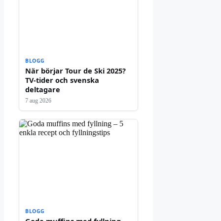
BLOGG
När börjar Tour de Ski 2025?
TV-tider och svenska
deltagare
7 aug 2026
BLOGG
Goda muffins med fyllning –