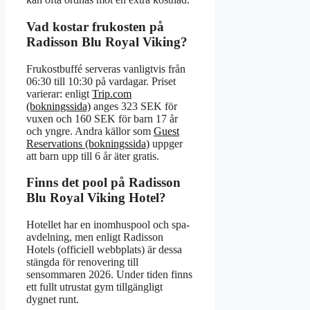
Vad kostar frukosten på
Radisson Blu Royal Viking?
Frukostbuffé serveras vanligtvis från
06:30 till 10:30 på vardagar. Priset
varierar: enligt
Trip.com
(bokningssida)
anges 323 SEK för
vuxen och 160 SEK för barn 17 år
och yngre. Andra källor som
Guest
Reservations (bokningssida)
uppger
att barn upp till 6 år äter gratis.
Finns det pool på Radisson
Blu Royal Viking Hotel?
Hotellet har en inomhuspool och spa-
avdelning, men enligt Radisson
Hotels (officiell webbplats) är dessa
stängda för renovering till
sensommaren 2026. Under tiden finns
ett fullt utrustat gym tillgängligt
dygnet runt.