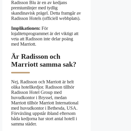
Radisson Blu är en av kedjans
premiumlinjer med tydlig
skandinavisk prägel. Detta framgår av
Radisson Hotels (officiell webbplats).
Implikationen:
För
lojalitetsprogrammet är det viktigt att
veta att Radisson inte delar poäng
med Marriott.
Är Radisson och
Marriott samma sak?
Nej, Radisson och Marriott är helt
olika hotellkedjor. Radisson tillhör
Radisson Hotel Group med
huvudkontor i Bryssel, medan
Marriott tillhör Marriott International
med huvudkontor i Bethesda, USA.
Förväxling uppstår ibland eftersom
båda kedjorna har stort antal hotell i
samma städer.