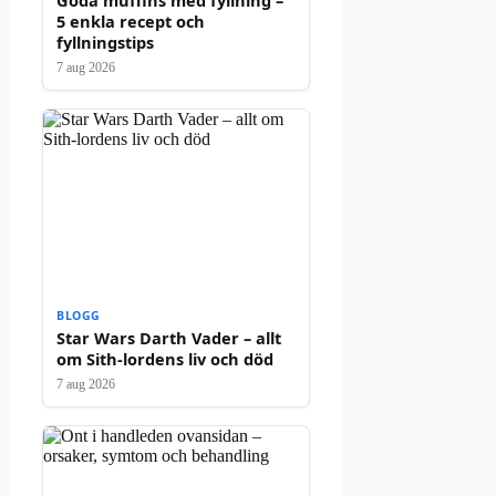
5 enkla recept och
fyllningstips
7 aug 2026
BLOGG
Star Wars Darth Vader – allt
om Sith-lordens liv och död
7 aug 2026