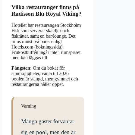
Vilka restauranger finns på
Radisson Blu Royal Viking?
Hotellet har restaurangen Stockholm
Fisk som serverar skaldjur och
fiskrätter, samt en bar/lounge. Det
finns minst två barer enligt
Hotels.com (bokningssida)
.
Frukostbuffén ingår inte i rumspriset
men kan läggas till.
Fångsten:
Om du bokar för
simmöjligheter, vänta till 2026 –
poolen är stängd, men gymmet och
restaurangerna håller öppet.
Varning
Många gäster förväntar
sig en pool, men den är