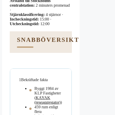
Avstånd till Stockholms
centralstation:
2 minuters promenad
·
Stjärnklassificering:
4 stjärnor ·
Incheckningstid:
15:00 ·
Utcheckningstid:
12:00
SNABBÖVERSIKT
1
Bekräftade fakta
Byggt 1984 av
KLP Fastigheter
(
KAYAK
(reseaggregator)
)
459 rum enligt
flera