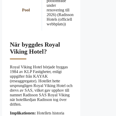
poolområde
under
Pool
renovering till
2026) (Radisson
Hotels (officiell
webbplats))
När byggdes Royal
Viking Hotel?
Royal Viking Hotel började byggas
1984 av KLP Fastigheter, enligt
uppgifter från KAYAK
(reseaggregator). Hotellet hette
ursprungligen Royal Viking Hotel och
drevs av SAS, vilket gav upphov till
namnet Radisson SAS Royal Viking
när hotellkedjan Radisson tog över
driften.
Implikationen:
Hotellets historia