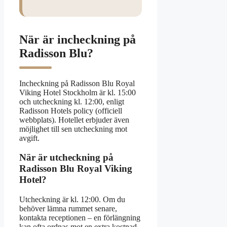
När är incheckning på
Radisson Blu?
Incheckning på Radisson Blu Royal
Viking Hotel Stockholm är kl. 15:00
och utcheckning kl. 12:00, enligt
Radisson Hotels policy (officiell
webbplats). Hotellet erbjuder även
möjlighet till sen utcheckning mot
avgift.
När är utcheckning på
Radisson Blu Royal Viking
Hotel?
Utcheckning är kl. 12:00. Om du
behöver lämna rummet senare,
kontakta receptionen – en förlängning
kan ofta ordnas mot en extra kostnad.