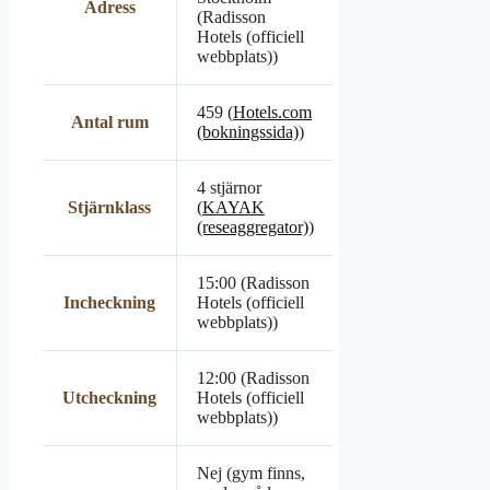
Adress
(Radisson
Hotels (officiell
webbplats))
459 (
Hotels.com
Antal rum
(bokningssida)
)
4 stjärnor
Stjärnklass
(
KAYAK
(reseaggregator)
)
15:00 (Radisson
Incheckning
Hotels (officiell
webbplats))
12:00 (Radisson
Utcheckning
Hotels (officiell
webbplats))
Nej (gym finns,