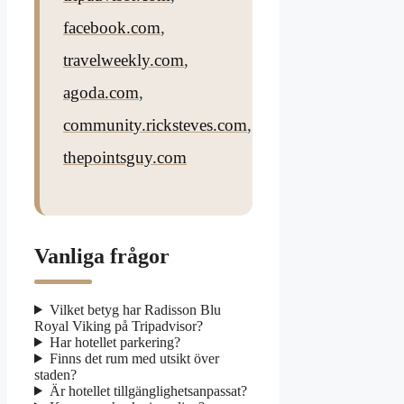
facebook.com
,
travelweekly.com
,
agoda.com
,
community.ricksteves.com
,
thepointsguy.com
Vanliga frågor
Vilket betyg har Radisson Blu
Royal Viking på Tripadvisor?
Har hotellet parkering?
Finns det rum med utsikt över
staden?
Är hotellet tillgänglighetsanpassat?