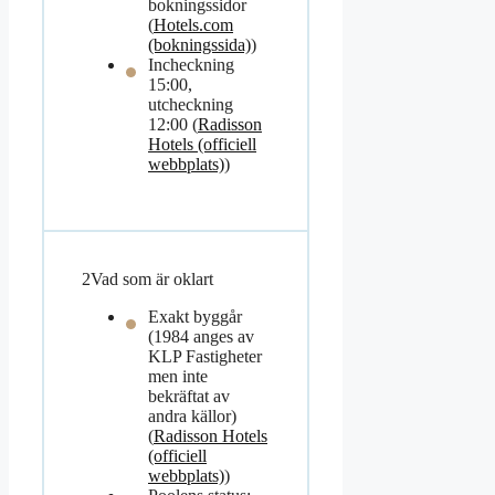
bokningssidor
(
Hotels.com
(bokningssida)
)
Incheckning
15:00,
utcheckning
12:00 (
Radisson
Hotels (officiell
webbplats)
)
2
Vad som är oklart
Exakt byggår
(1984 anges av
KLP Fastigheter
men inte
bekräftat av
andra källor)
(
Radisson Hotels
(officiell
webbplats)
)