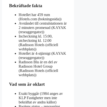
Bekräftade fakta
Hotellet har 459 rum
(Hotels.com (bokningssida))
Avståndet till centralstationen är
2 minuters promenad (KAYAK
(reseaggregator))
Incheckning kl. 15:00,
utcheckning kl. 12:00
(Radisson Hotels (officiell
webbplats))
Hotellet är 4-stjärnigt (KAYAK
(reseaggregator))
Radisson Blu är en del av
Radisson Hotel Group
(Radisson Hotels (officiell
webbplats))
Vad som är oklart
Exakt byggår (1984 anges av
KLP Fastigheter men inte
bekräftat av andra källor)
Poolens status – renovering