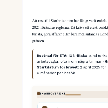
Att resa till Storbritannien har länge varit enkel
2025 förändras reglerna. Då krävs ett elektronisk
turista, göra affärer eller bara mellanlanda i Lon
gränsen.
Kostnad för ETA:
10 brittiska pund (cirka
arbetsdagar, ofta inom några timmar ·
G
Startdatum för kravet:
2 april 2025 fö
6 månader per besök
SNABBÖVERSIKT