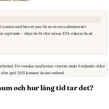
l London med bara ett pass får nu en extra administrativ
r avgörande – väljer du fel eller missar ETA riskerar du att
tillstånd. För svenskar med kortare vistelser under 6 månader räcker
efter april 2025 kommer du inte ombord.
sum och hur lång tid tar det?