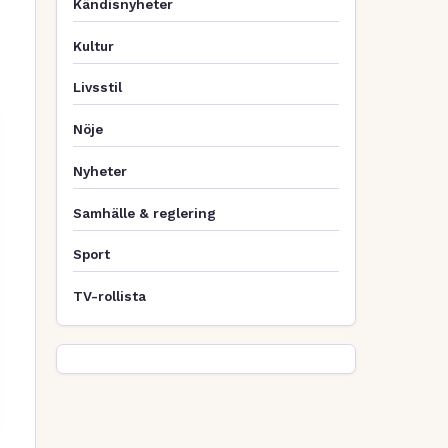
Kändisnyheter
Kultur
Livsstil
Nöje
Nyheter
Samhälle & reglering
Sport
TV-rollista