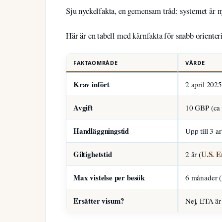
Sju nyckelfakta, en gemensam tråd: systemet är n
Här är en tabell med kärnfakta för snabb orienter
FAKTAOMRÅDE
VÄRDE
Krav infört
2 april 2025
Avgift
10 GBP (ca 
Handläggningstid
Upp till 3 a
Giltighetstid
U.S. 
2 år (
Max vistelse per besök
6 månader (
Ersätter visum?
Nej, ETA är e