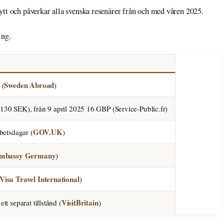
ytt och påverkar alla svenska resenärer från och med våren 2025.
ing.
Sweden Abroad
 (
)
130 SEK), från 9 april 2025 16 GBP (Service-Public.fr)
GOV.UK
rbetsdagar (
)
Embassy Germany
)
Visa Travel International
)
VisitBritain
tt separat tillstånd (
)