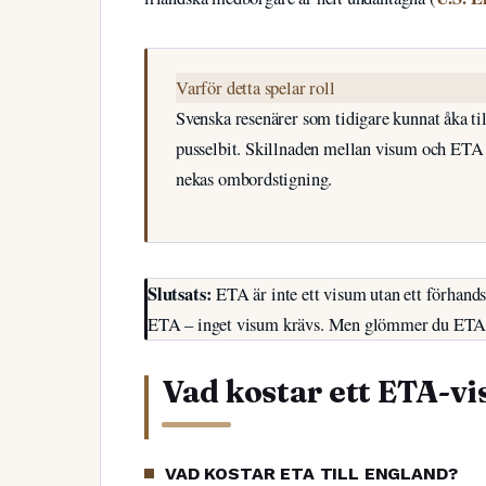
Varför detta spelar roll
Svenska resenärer som tidigare kunnat åka til
pusselbit. Skillnaden mellan visum och ETA ä
nekas ombordstigning.
Slutsats:
ETA är inte ett visum utan ett förhands
ETA – inget visum krävs. Men glömmer du ETA 
Vad kostar ett ETA-vi
VAD KOSTAR ETA TILL ENGLAND?