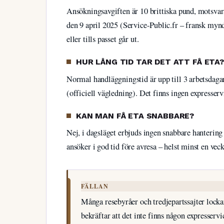
Ansökningsavgiften är 10 brittiska pund, motsvara
den 9 april 2025 (Service-Public.fr – fransk myn
eller tills passet går ut.
HUR LÅNG TID TAR DET ATT FÅ ETA?
Normal handläggningstid är upp till 3 arbetsda
(officiell vägledning). Det finns ingen expresservi
KAN MAN FÅ ETA SNABBARE?
Nej, i dagsläget erbjuds ingen snabbare hanterin
ansöker i god tid före avresa – helst minst en vec
FÄLLAN
Många resebyråer och tredjepartssajter locka
bekräftar att det inte finns någon expresservi