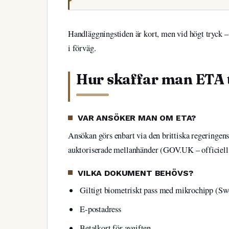
Handläggningstiden är kort, men vid högt tryck – 
i förväg.
Hur skaffar man ETA t
VAR ANSÖKER MAN OM ETA?
Ansökan görs enbart via den brittiska regeringen
auktoriserade mellanhänder (GOV.UK – officiell
VILKA DOKUMENT BEHÖVS?
Giltigt biometriskt pass med mikrochipp (S
E-postadress
Betalkort för avgiften