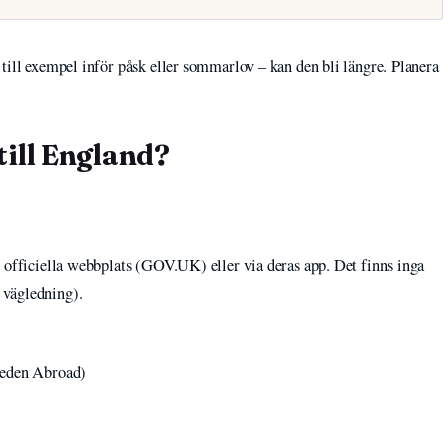
till exempel inför påsk eller sommarlov – kan den bli längre. Planera
ill England?
s officiella webbplats (GOV.UK) eller via deras app. Det finns inga
 vägledning).
weden Abroad)