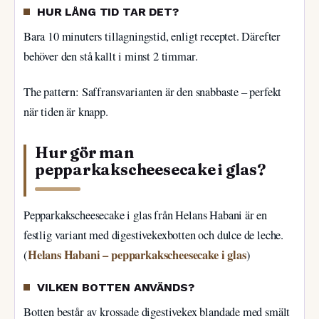
HUR LÅNG TID TAR DET?
Bara 10 minuters tillagningstid, enligt receptet. Därefter
behöver den stå kallt i minst 2 timmar.
The pattern: Saffransvarianten är den snabbaste – perfekt
när tiden är knapp.
Hur gör man
pepparkakscheesecake i glas?
Pepparkakscheesecake i glas från Helans Habani är en
festlig variant med digestivekexbotten och dulce de leche.
Helans Habani – pepparkakscheesecake i glas
(
)
VILKEN BOTTEN ANVÄNDS?
Botten består av krossade digestivekex blandade med smält