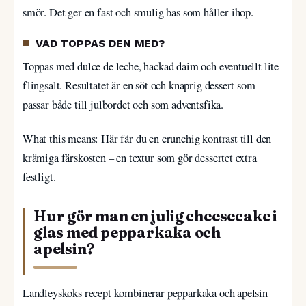
smör. Det ger en fast och smulig bas som håller ihop.
VAD TOPPAS DEN MED?
Toppas med dulce de leche, hackad daim och eventuellt lite
flingsalt. Resultatet är en söt och knaprig dessert som
passar både till julbordet och som adventsfika.
What this means: Här får du en crunchig kontrast till den
krämiga färskosten – en textur som gör dessertet extra
festligt.
Hur gör man en julig cheesecake i
glas med pepparkaka och
apelsin?
Landleyskoks recept kombinerar pepparkaka och apelsin