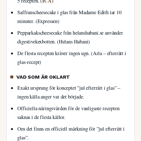
ICA
5 recepten. (
)
Saffranscheesecake i glas från Madame Edith tar 10
minuter. (Expressen)
Pepparkakscheesecake från helanshabani.se använder
digestivekexbotten. (Helans Habani)
De flesta recepten kräver ingen ugn. (Arla – efterrätt i
glas-recept)
VAD SOM ÄR OKLART
Exakt ursprung för konceptet ”jul efterrätt i glas” –
ingen källa anger var det började.
Officiella näringsvärden för de vanligaste recepten
saknas i de flesta källor.
Om det finns en officiell märkning för ”jul efterrätt i
glas”.