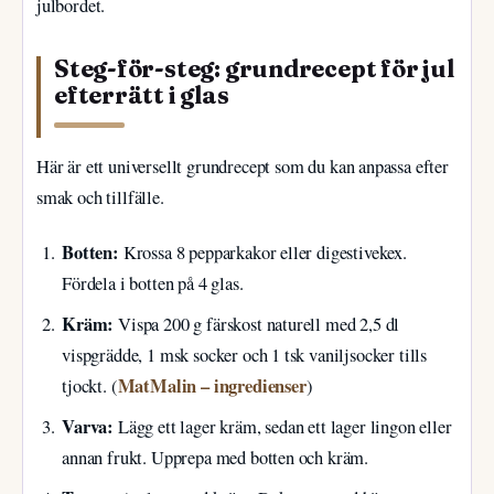
julbordet.
Steg-för-steg: grundrecept för jul
efterrätt i glas
Här är ett universellt grundrecept som du kan anpassa efter
smak och tillfälle.
Botten:
Krossa 8 pepparkakor eller digestivekex.
Fördela i botten på 4 glas.
Kräm:
Vispa 200 g färskost naturell med 2,5 dl
vispgrädde, 1 msk socker och 1 tsk vaniljsocker tills
MatMalin – ingredienser
tjockt. (
)
Varva:
Lägg ett lager kräm, sedan ett lager lingon eller
annan frukt. Upprepa med botten och kräm.