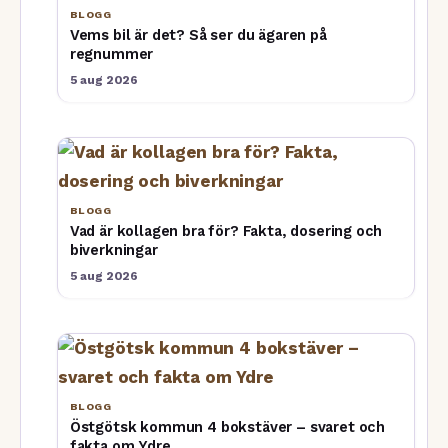
BLOGG
Vems bil är det? Så ser du ägaren på
regnummer
5 aug 2026
BLOGG
Vad är kollagen bra för? Fakta, dosering och
biverkningar
5 aug 2026
BLOGG
Östgötsk kommun 4 bokstäver – svaret och
fakta om Ydre