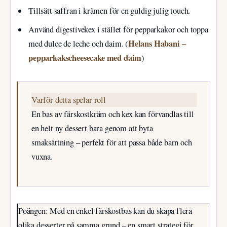
Tillsätt saffran i krämen för en guldig julig touch.
Använd digestivekex i stället för pepparkakor och toppa
Helans Habani –
med dulce de leche och daim. (
pepparkakscheesecake med daim
)
Varför detta spelar roll
En bas av färskostkräm och kex kan förvandlas till
en helt ny dessert bara genom att byta
smaksättning – perfekt för att passa både barn och
vuxna.
Poängen: Med en enkel färskostbas kan du skapa flera
olika desserter på samma grund – en smart strategi för