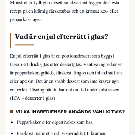
Mönstret är tydligt: oavsett smakvariant bygger de flesta
recept på en krämig färskostbas och ett krossat kex- eller
pepparkakslager.
Vad är en jul efterrätt i glas?
En jul efterrätt i glas är en portionsdessert som byggs i
lager i ett dricksglas eller dessertglas. Vanliga ingredienser
är pepparkakor, grädde, färskost, lingon och ibland saffran
eller apelsin. Det är en snabb dessert som inte kräver ugn –
en perfekt lösning när du har ont om tid under julstressen.
(ICA – desserter i glas)
VILKA INGREDIENSER ANVÄNDS VANLIGTVIS?
Pepparkakor eller digestivekex som bas.
Färskost (naturell) och vispgrädde till krämen.