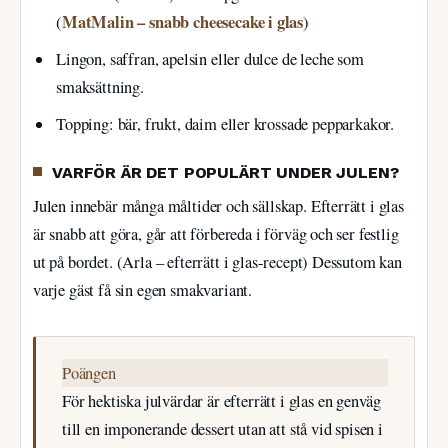
MatMalin – snabb cheesecake i glas
(
)
Lingon, saffran, apelsin eller dulce de leche som
smaksättning.
Topping: bär, frukt, daim eller krossade pepparkakor.
VARFÖR ÄR DET POPULÄRT UNDER JULEN?
Julen innebär många måltider och sällskap. Efterrätt i glas
är snabb att göra, går att förbereda i förväg och ser festlig
ut på bordet. (Arla – efterrätt i glas-recept) Dessutom kan
varje gäst få sin egen smakvariant.
Poängen
För hektiska julvärdar är efterrätt i glas en genväg
till en imponerande dessert utan att stå vid spisen i