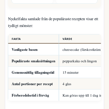
Nyckelfakta samlade från de populäraste recepten visar ett
tydligt mönster:
FAKTA
VÄRDE
Vanligaste basen
cheesecake (färskostkräm)
Populäraste smaksättningen
pepparkaka och lingon
Genomsnittlig tillagningstid
15 minuter
Antal portioner per recept
4 glas
Förberedelsetid i förväg
Kan göras upp till 1 dag innan