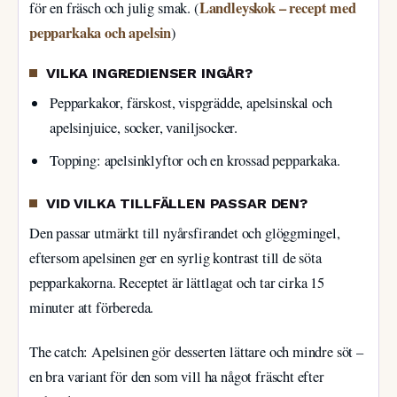
Landleyskok – recept med
för en fräsch och julig smak. (
pepparkaka och apelsin
)
VILKA INGREDIENSER INGÅR?
Pepparkakor, färskost, vispgrädde, apelsinskal och
apelsinjuice, socker, vaniljsocker.
Topping: apelsinklyftor och en krossad pepparkaka.
VID VILKA TILLFÄLLEN PASSAR DEN?
Den passar utmärkt till nyårsfirandet och glöggmingel,
eftersom apelsinen ger en syrlig kontrast till de söta
pepparkakorna. Receptet är lättlagat och tar cirka 15
minuter att förbereda.
The catch: Apelsinen gör desserten lättare och mindre söt –
en bra variant för den som vill ha något fräscht efter