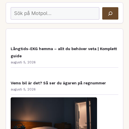
Sök
Långtids-EKG hemma – allt du behöver veta | Komplett
guide
augusti 5, 2026
Vems bil är det? Så ser du ägaren på regnummer
augusti 5, 2026