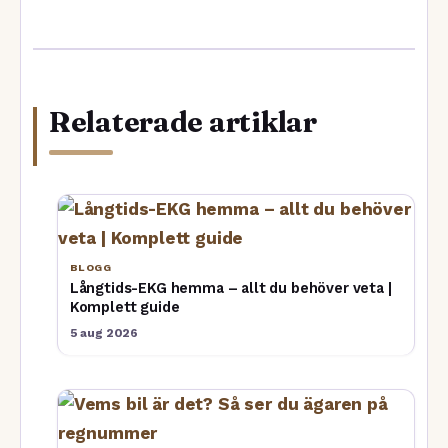
Relaterade artiklar
BLOGG
Långtids-EKG hemma – allt du behöver veta |
Komplett guide
5 aug 2026