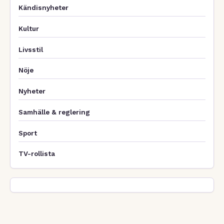
Kändisnyheter
Kultur
Livsstil
Nöje
Nyheter
Samhälle & reglering
Sport
TV-rollista