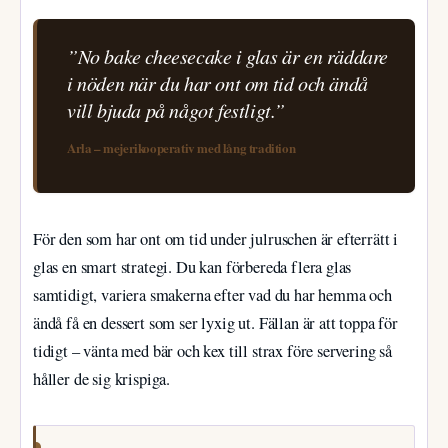
”No bake cheesecake i glas är en räddare
i nöden när du har ont om tid och ändå
vill bjuda på något festligt.”
Arla – mejerikooperativ med lång tradition
För den som har ont om tid under julruschen är efterrätt i
glas en smart strategi. Du kan förbereda flera glas
samtidigt, variera smakerna efter vad du har hemma och
ändå få en dessert som ser lyxig ut. Fällan är att toppa för
tidigt – vänta med bär och kex till strax före servering så
håller de sig krispiga.