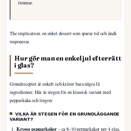
timmar.
The implication: en enkel dessert som sparar tid och ändå
imponerar.
Hur gör man en enkel jul efterrätt
i glas?
Grundreceptet är enkelt och kräver bara några få
ingredienser. Här är stegen för en klassisk variant med
pepparkaka och lingon:
VILKA ÄR STEGEN FÖR EN GRUNDLÄGGANDE
VARIANT?
Krossa pepparkakor
– ca 8–10 pepparkakor per 4 glas.