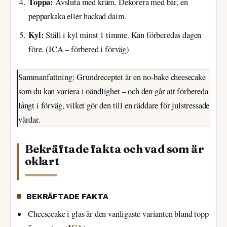
Toppa:
Avsluta med kräm. Dekorera med bär, en
pepparkaka eller hackad daim.
Kyl:
Ställ i kyl minst 1 timme. Kan förberedas dagen
före. (ICA – förbered i förväg)
Sammanfattning: Grundreceptet är en no-bake cheesecake
som du kan variera i oändlighet – och den går att förbereda
långt i förväg, vilket gör den till en räddare för julstressade
värdar.
Bekräftade fakta och vad som är
oklart
BEKRÄFTADE FAKTA
Cheesecake i glas är den vanligaste varianten bland topp