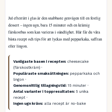
Jul efterrätt i glas är den snabbaste genvägen till en festlig
dessert – ingen ugn, bara 15 minuter och en krämig
färskostbas som kan varieras i oändlighet. Här får du våra
bästa recept och tips för att lyckas med pepparkaka, saffran
eller lingon.
Vanligaste basen i recepten:
cheesecake
(färskostkräm) ·
Populäraste smaksättningen:
pepparkaka och
lingon ·
Genomsnittlig tillagningstid:
15 minuter ·
Antal varianter i toppresultaten:
5 unika
recept ·
Ingen ugn krävs:
alla recept är no-bake