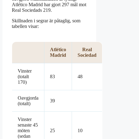
Atlético Madrid har gjort 297 mål mot
Real Sociedads 219.
Skillnaden i segrar är påtaglig, som
tabellen visar:
Atlético
Real
Madrid
Sociedad
Vinster
(totalt
83
48
170)
Oavgjorda
39
(totalt)
Vinster
senaste 45
möten
25
10
(sedan