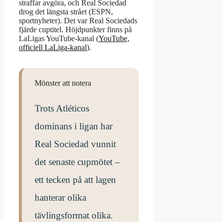
straffar avgöra, och Real Sociedad
drog det längsta strået (ESPN,
sportnyheter). Det var Real Sociedads
fjärde cuptitel. Höjdpunkter finns på
LaLigas YouTube-kanal (
YouTube,
officiell LaLiga-kanal
).
Mönster att notera
Trots Atléticos
dominans i ligan har
Real Sociedad vunnit
det senaste cupmötet –
ett tecken på att lagen
hanterar olika
tävlingsformat olika.