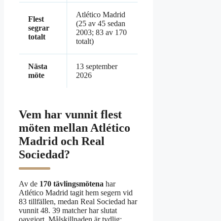
Atlético Madrid
Flest
(25 av 45 sedan
segrar
2003; 83 av 170
totalt
totalt)
Nästa
13 september
möte
2026
Vem har vunnit flest
möten mellan Atlético
Madrid och Real
Sociedad?
Av de
170 tävlingsmötena
har
Atlético Madrid tagit hem segern vid
83 tillfällen, medan Real Sociedad har
vunnit 48. 39 matcher har slutat
oavgjort. Målskillnaden är tydlig: