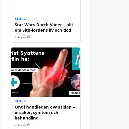
BLOGG
Star Wars Darth Vader – allt
om Sith-lordens liv och död
7 aug 2026
BLOGG
Ont i handleden ovansidan –
orsaker, symtom och
behandling
6 aug 2026