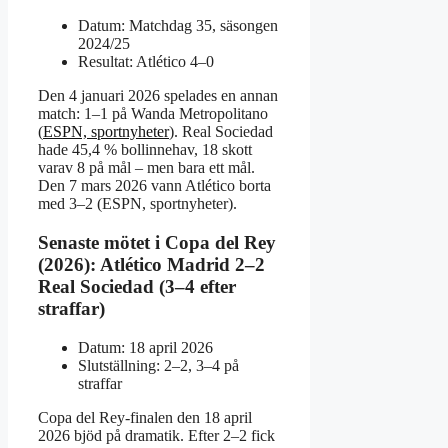
Datum: Matchdag 35, säsongen
2024/25
Resultat: Atlético 4–0
Den 4 januari 2026 spelades en annan
match: 1–1 på Wanda Metropolitano
(
ESPN, sportnyheter
). Real Sociedad
hade 45,4 % bollinnehav, 18 skott
varav 8 på mål – men bara ett mål.
Den 7 mars 2026 vann Atlético borta
med 3–2 (ESPN, sportnyheter).
Senaste mötet i Copa del Rey
(2026): Atlético Madrid 2–2
Real Sociedad (3–4 efter
straffar)
Datum: 18 april 2026
Slutställning: 2–2, 3–4 på
straffar
Copa del Rey-finalen den 18 april
2026 bjöd på dramatik. Efter 2–2 fick