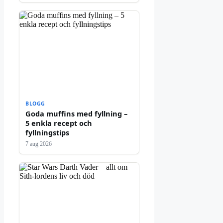
BLOGG
Goda muffins med fyllning –
5 enkla recept och
fyllningstips
7 aug 2026