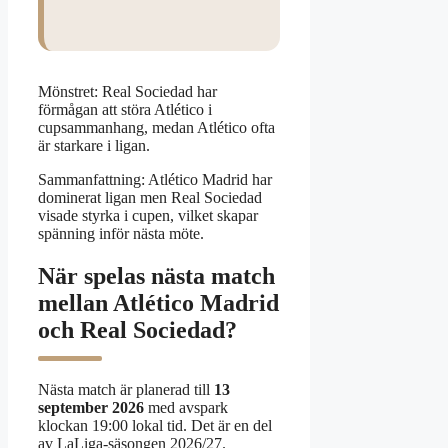
Mönstret: Real Sociedad har
förmågan att störa Atlético i
cupsammanhang, medan Atlético ofta
är starkare i ligan.
Sammanfattning: Atlético Madrid har
dominerat ligan men Real Sociedad
visade styrka i cupen, vilket skapar
spänning inför nästa möte.
När spelas nästa match
mellan Atlético Madrid
och Real Sociedad?
Nästa match är planerad till
13
september 2026
med avspark
klockan 19:00 lokal tid. Det är en del
av LaLiga-säsongen 2026/27.