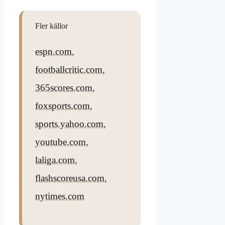
Fler källor
espn.com
,
footballcritic.com
,
365scores.com
,
foxsports.com
,
sports.yahoo.com
,
youtube.com
,
laliga.com
,
flashscoreusa.com
,
nytimes.com