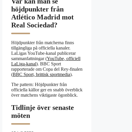
Var kan man se
höjdpunkter från
Atlético Madrid mot
Real Sociedad?
Höjdpunkter från matcherna finns
tillgängliga på officiella kanaler.
LaLigas YouTube-kanal publicerar
sammanfattningar (
YouTube, officiell
LaLiga-kanal
). BBC Sport
rapporterade om Copa del Rey-finalen
(
BBC Sport, brittisk sportmedia
).
The pattern: Höjdpunkter från
officiella källor ger en snabb överblick
över matchens viktigaste ögonblick.
Tidlinje över senaste
möten