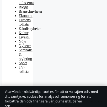
kulisserna
Blogg
Branschnyheter
Ekonomi
Filmens
rollista
Kändisnyheter
Kultur
Livsstil
Nöje
Nyheter
Samhälle
&
reglering
Sport
TV-
rollista
Vi använder nödvändiga cookies för att driva sajten och, med
ditt samtycke, cookies för analys och annonsering för att
© 2026 Motpol
förbättra den och finansiera vår journalistik. Se vår
Cookiepolicy
och
Integritetspolicy
.