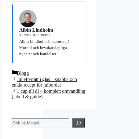
Albin Lindholm
SENIOR REPORTER
Albin Lindholm är reporter på
Motpol och bevakar dagliga
nyheter och händelser.
Kategorier
Blogg
Jul efterrätt i glas – snabba och
enkla recept för julbordet
1 cup till dl – komplett omvandling
(tabell & guide)
Sök