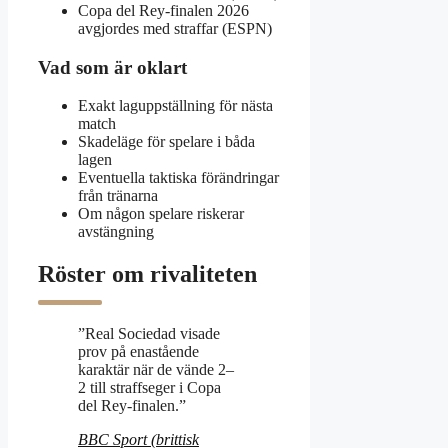
Copa del Rey-finalen 2026
avgjordes med straffar (ESPN)
Vad som är oklart
Exakt laguppställning för nästa
match
Skadeläge för spelare i båda
lagen
Eventuella taktiska förändringar
från tränarna
Om någon spelare riskerar
avstängning
Röster om rivaliteten
”Real Sociedad visade
prov på enastående
karaktär när de vände 2–
2 till straffseger i Copa
del Rey-finalen.”
BBC Sport (brittisk