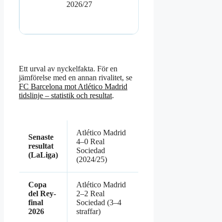
2026/27
Ett urval av nyckelfakta. För en
jämförelse med en annan rivalitet, se
FC Barcelona mot Atlético Madrid
tidslinje – statistik och resultat
.
Atlético Madrid
Senaste
4–0 Real
resultat
Sociedad
(LaLiga)
(2024/25)
Copa
Atlético Madrid
del Rey-
2–2 Real
final
Sociedad (3–4
2026
straffar)