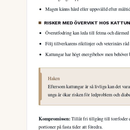
Magen känns hård eller uppsvälld efter målti
RISKER MED ÖVERVIKT HOS KATTU
Överutfodring kan leda till fetma och därme
Följ tillverkarens riktlinjer och veterinärs råd
Kattungar har högt energibehov men behöver 
Haken
Eftersom kattungar är så livliga kan det vara 
unga år ökar risken för ledproblem och diabet
Kompromissen:
Tillåt fri tillgång till torrfod
portioner på fasta tider att föredra.