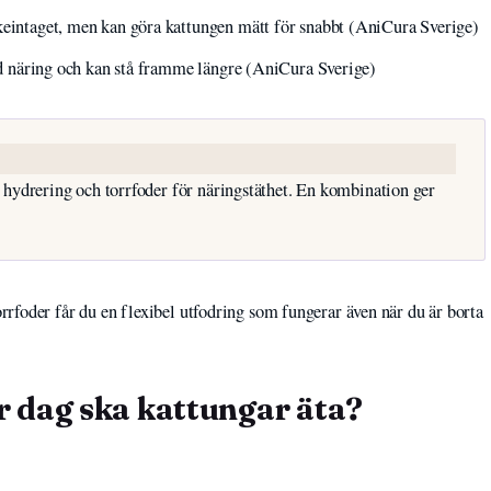
skeintaget, men kan göra kattungen mätt för snabbt (AniCura Sverige)
ängd näring och kan stå framme längre (AniCura Sverige)
 hydrering och torrfoder för näringstäthet. En kombination ger
rfoder får du en flexibel utfodring som fungerar även när du är borta
 dag ska kattungar äta?