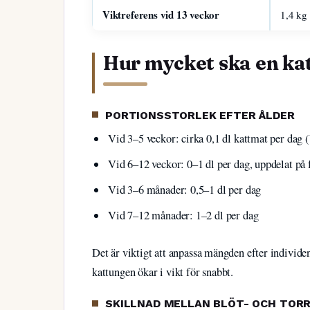
Viktreferens vid 13 veckor
1,4 kg
Hur mycket ska en ka
PORTIONSSTORLEK EFTER ÅLDER
Vid 3–5 veckor: cirka 0,1 dl kattmat per dag
Vid 6–12 veckor: 0–1 dl per dag, uppdelat på 
Vid 3–6 månader: 0,5–1 dl per dag
Vid 7–12 månader: 1–2 dl per dag
Det är viktigt att anpassa mängden efter individ
kattungen ökar i vikt för snabbt.
SKILLNAD MELLAN BLÖT- OCH TOR