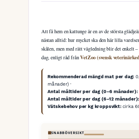
Att få hem en kattunge är en av de största glädje
nästan alltid: hur mycket ska den här lilla varelse
skålen, men med rätt vägledning blir det enkelt 
VetZoo (svensk veterinärked
dag, enligt råd från
Rekommenderad mängd mat per dag:
0,
månader) ·
Antal måltider per dag (0–6 månader):
Antal måltider per dag (6–12 månader)
Vätskebehov per kg kroppsvikt:
cirka 6
SNABBÖVERSIKT