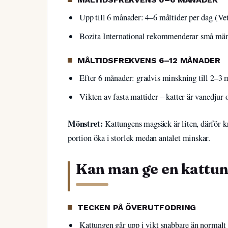
Upp till 6 månader: 4–6 måltider per dag (V
Bozita International rekommenderar små mängd
MÅLTIDSFREKVENS 6–12 MÅNADER
Efter 6 månader: gradvis minskning till 2–3 
Vikten av fasta mattider – katter är vanedjur
Mönstret:
Kattungens magsäck är liten, därför kr
portion öka i storlek medan antalet minskar.
Kan man ge en kattun
TECKEN PÅ ÖVERUTFODRING
Kattungen går upp i vikt snabbare än normalt 