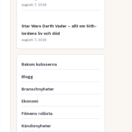
augusti 7, 2026
Star Wars Darth Vader – allt om Sith-
lordens liv och död
augusti 7, 2026
Bakom kulisserna
Blogg
Branschnyheter
Ekonomi
Filmens rollista
Kändisnyheter