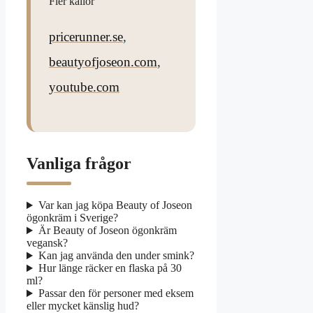
Fler källor
pricerunner.se
,
beautyofjoseon.com
,
youtube.com
Vanliga frågor
Var kan jag köpa Beauty of Joseon
ögonkräm i Sverige?
Är Beauty of Joseon ögonkräm
vegansk?
Kan jag använda den under smink?
Hur länge räcker en flaska på 30
ml?
Passar den för personer med eksem
eller mycket känslig hud?