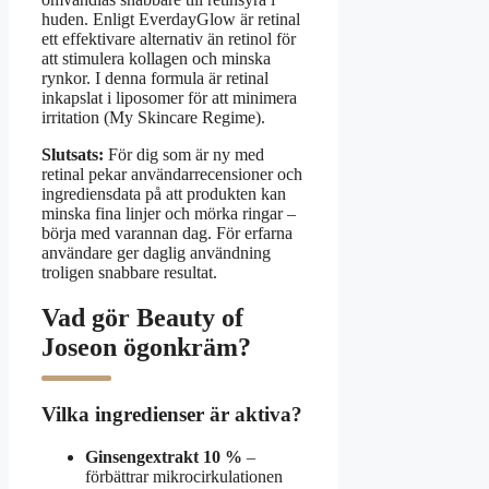
huden. Enligt EverdayGlow är retinal
ett effektivare alternativ än retinol för
att stimulera kollagen och minska
rynkor. I denna formula är retinal
inkapslat i liposomer för att minimera
irritation (My Skincare Regime).
Slutsats:
För dig som är ny med
retinal pekar användarrecensioner och
ingrediensdata på att produkten kan
minska fina linjer och mörka ringar –
börja med varannan dag. För erfarna
användare ger daglig användning
troligen snabbare resultat.
Vad gör Beauty of
Joseon ögonkräm?
Vilka ingredienser är aktiva?
Ginsengextrakt 10 %
–
förbättrar mikrocirkulationen