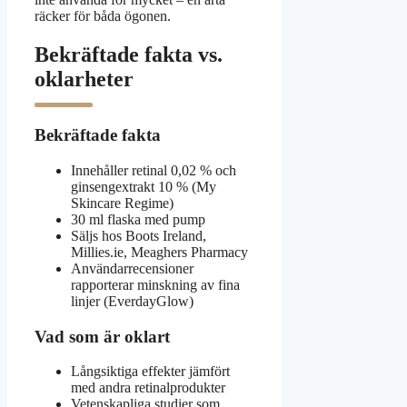
räcker för båda ögonen.
Bekräftade fakta vs.
oklarheter
Bekräftade fakta
Innehåller retinal 0,02 % och
ginsengextrakt 10 % (My
Skincare Regime)
30 ml flaska med pump
Säljs hos Boots Ireland,
Millies.ie, Meaghers Pharmacy
Användarrecensioner
rapporterar minskning av fina
linjer (EverdayGlow)
Vad som är oklart
Långsiktiga effekter jämfört
med andra retinalprodukter
Vetenskapliga studier som