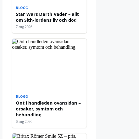
BLOGG
Star Wars Darth Vader – allt
om Sith-lordens liv och död
7 aug 2026
BLOGG
Ont i handleden ovansidan –
orsaker, symtom och
behandling
6 aug 2026