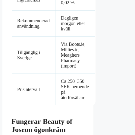
0,02 %
Dagligen,
Rekommenderad
morgon eller
användning
kväll
Via Boots.ie,
Millies.ie,
Tillgänglig i
Meaghers
Sverige
Pharmacy
(import)
Ca 250–350
SEK beroende
Prisintervall
på
återförsäljare
Fungerar Beauty of
Joseon ögonkräm