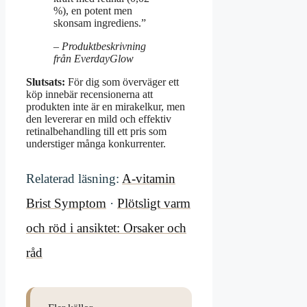
%), en potent men
skonsam ingrediens.”
– Produktbeskrivning
från EverdayGlow
Slutsats:
För dig som överväger ett
köp innebär recensionerna att
produkten inte är en mirakelkur, men
den levererar en mild och effektiv
retinalbehandling till ett pris som
understiger många konkurrenter.
Relaterad läsning:
A-vitamin
Brist Symptom
·
Plötsligt varm
och röd i ansiktet: Orsaker och
råd