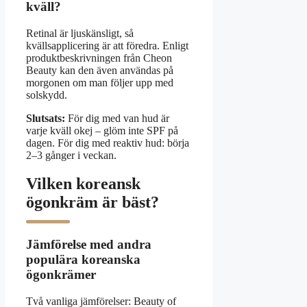
kväll?
Retinal är ljuskänsligt, så
kvällsapplicering är att föredra. Enligt
produktbeskrivningen från Cheon
Beauty kan den även användas på
morgonen om man följer upp med
solskydd.
Slutsats:
För dig med van hud är
varje kväll okej – glöm inte SPF på
dagen. För dig med reaktiv hud: börja
2–3 gånger i veckan.
Vilken koreansk
ögonkräm är bäst?
Jämförelse med andra
populära koreanska
ögonkrämer
Två vanliga jämförelser: Beauty of