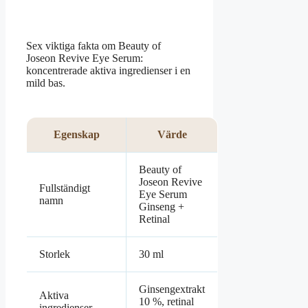
Sex viktiga fakta om Beauty of
Joseon Revive Eye Serum:
koncentrerade aktiva ingredienser i en
mild bas.
Egenskap
Värde
Beauty of
Joseon Revive
Fullständigt
Eye Serum
namn
Ginseng +
Retinal
Storlek
30 ml
Ginsengextrakt
Aktiva
10 %, retinal
ingredienser