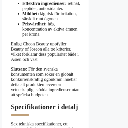
Effektiva ingredienser:
retinal,
peptider, antioxidanter.
Mildhet:
låg risk för irritation,
särskilt runt ögonen.
Prisvärdhet:
hög
koncentration av aktiva ämnen
per krona.
Enligt Cheon Beauty uppfyller
Beauty of Joseon alla tre kriterier,
vilket förklarar dess popularitet både i
Asien och väst.
Slutsats:
För den svenska
konsumenten som söker en globalt
konkurrenskraftig ögonkräm innebär
detta att produkten levererar
vetenskapligt stödda ingredienser utan
att spräcka budgeten.
Specifikationer i detalj
Sex tekniska specifikationer, ett