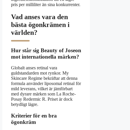
pris per milliliter än sina konkurrenter.
Vad anses vara den
bästa ögonkrämen i
världen?
Hur står sig Beauty of Joseon
mot internationella märken?
Globalt anses retinal vara
guldstandarden mot rynkor. My
Skincare Regime bekräftar att denna
formula använder liposomal retinal för
mild leverans, vilket är jämförbart
med dyrare märken som La Roche-
Posay Redermic R. Priset är dock
betydligt lägre.
Kriterier för en bra
ögonkräm