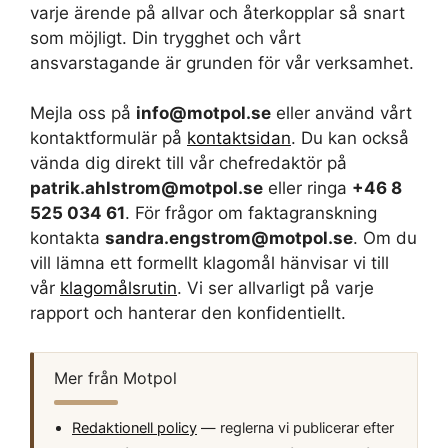
varje ärende på allvar och återkopplar så snart
som möjligt. Din trygghet och vårt
ansvarstagande är grunden för vår verksamhet.
Mejla oss på
info@motpol.se
eller använd vårt
kontaktformulär på
kontaktsidan
. Du kan också
vända dig direkt till vår chefredaktör på
patrik.ahlstrom@motpol.se
eller ringa
+46 8
525 034 61
. För frågor om faktagranskning
kontakta
sandra.engstrom@motpol.se
. Om du
vill lämna ett formellt klagomål hänvisar vi till
vår
klagomålsrutin
. Vi ser allvarligt på varje
rapport och hanterar den konfidentiellt.
Mer från Motpol
Redaktionell policy
— reglerna vi publicerar efter