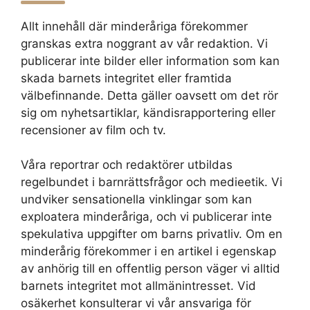
Allt innehåll där minderåriga förekommer
granskas extra noggrant av vår redaktion. Vi
publicerar inte bilder eller information som kan
skada barnets integritet eller framtida
välbefinnande. Detta gäller oavsett om det rör
sig om nyhetsartiklar, kändisrapportering eller
recensioner av film och tv.
Våra reportrar och redaktörer utbildas
regelbundet i barnrättsfrågor och medieetik. Vi
undviker sensationella vinklingar som kan
exploatera minderåriga, och vi publicerar inte
spekulativa uppgifter om barns privatliv. Om en
minderårig förekommer i en artikel i egenskap
av anhörig till en offentlig person väger vi alltid
barnets integritet mot allmänintresset. Vid
osäkerhet konsulterar vi vår ansvariga för