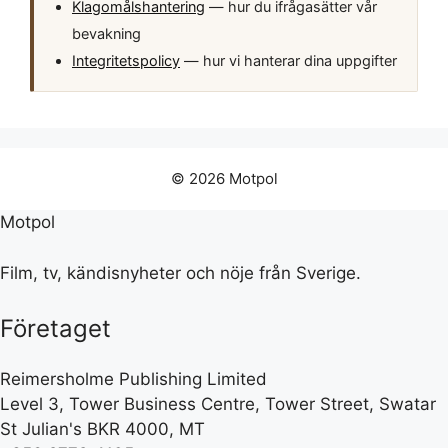
Klagomålshantering
— hur du ifrågasätter vår
bevakning
Integritetspolicy
— hur vi hanterar dina uppgifter
© 2026 Motpol
Motpol
Film, tv, kändisnyheter och nöje från Sverige.
Företaget
Reimersholme Publishing Limited
Level 3, Tower Business Centre, Tower Street, Swatar
St Julian's BKR 4000, MT