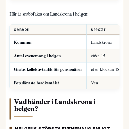
Här är snabbfakta om Landskrona i helgen:
OMRÅDE
UPPGIFT
Kommun
Landskrona
Antal evenemang i helgen
cirka 15
Gratis kollektivtrafik för pensionärer
efter klockan 18.00 v
Populäraste besöksmålet
Ven
Vad händer i Landskrona i
helgen?
HELGENS STÖRSTA EVENEMANG ENLIGT