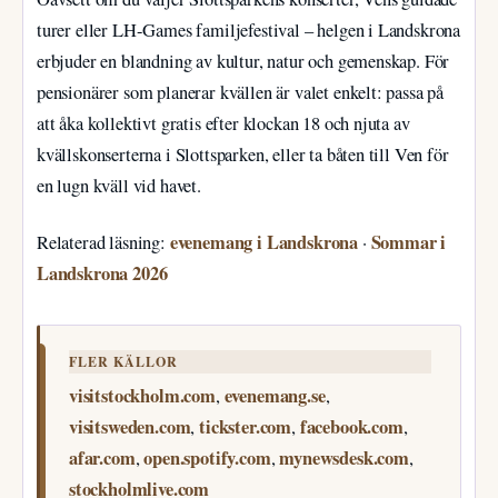
turer eller LH-Games familjefestival – helgen i Landskrona
erbjuder en blandning av kultur, natur och gemenskap. För
pensionärer som planerar kvällen är valet enkelt: passa på
att åka kollektivt gratis efter klockan 18 och njuta av
kvällskonserterna i Slottsparken, eller ta båten till Ven för
en lugn kväll vid havet.
evenemang i Landskrona
Sommar i
Relaterad läsning:
·
Landskrona 2026
FLER KÄLLOR
visitstockholm.com
evenemang.se
,
,
visitsweden.com
tickster.com
facebook.com
,
,
,
afar.com
open.spotify.com
mynewsdesk.com
,
,
,
stockholmlive.com