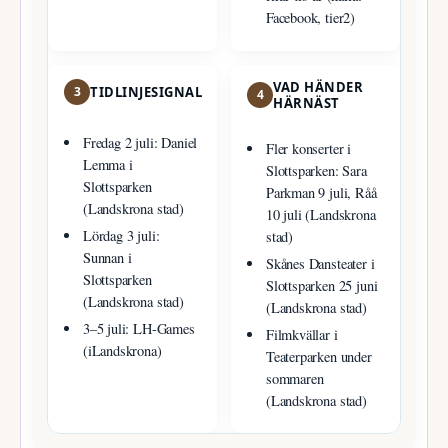
Facebook, tier2)
VAD HÄNDER
3
TIDLINJESIGNAL
4
HÄRNÄST
Fredag 2 juli: Daniel
Fler konserter i
Lemma i
Slottsparken: Sara
Slottsparken
Parkman 9 juli, Råå
(Landskrona stad)
10 juli (Landskrona
Lördag 3 juli:
stad)
Sunnan i
Skånes Dansteater i
Slottsparken
Slottsparken 25 juni
(Landskrona stad)
(Landskrona stad)
3–5 juli: LH-Games
Filmkvällar i
(iLandskrona)
Teaterparken under
sommaren
(Landskrona stad)