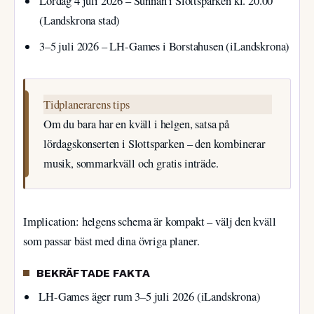
Lördag 4 juli 2026
– Sunnan i Slottsparken kl. 20.00
(Landskrona stad)
3–5 juli 2026
– LH-Games i Borstahusen (iLandskrona)
Tidplanerarens tips
Om du bara har en kväll i helgen, satsa på
lördagskonserten i Slottsparken – den kombinerar
musik, sommarkväll och gratis inträde.
Implication: helgens schema är kompakt – välj den kväll
som passar bäst med dina övriga planer.
BEKRÄFTADE FAKTA
LH-Games äger rum 3–5 juli 2026 (iLandskrona)