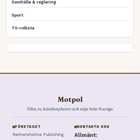
Samhälle & reglering
Sport
TV-rollista
Motpol
Film, tv, kändisnyheter och nöje från Sverige.
FÖRETAGET
KONTAKTA OSS
Allmänt:
Reimersholme Publishing