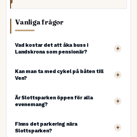
Vanliga frågor
Vad kostar det att åka buss i
Landskrona som pensionär?
Kan man ta med cykel på båten till
Ven?
Är Slottsparken öppen för alla
evenemang?
Finns det parkering nära
Slottsparken?