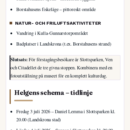
Borstahusens fiskeläge – pittoreskt område
NATUR- OCH FRILUFTSAKTIVITETER
Vandring i Kulla-Gunnarstorpområdet
Badplatser i Landskrona (t.ex. Borstahusens strand)
Slutsats:
För förstagångsbesökare är Slottsparken, Ven
och Citadellet de tre givna stoppen. Kombinera med en
fotoutställning på museet för en komplett kulturdag.
Helgens schema – tidlinje
Fredag 3 juli 2026
– Daniel Lemma i Slottsparken kl.
20.00 (Landskrona stad)