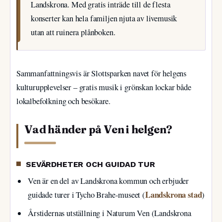
Landskrona. Med gratis inträde till de flesta
konserter kan hela familjen njuta av livemusik
utan att ruinera plånboken.
Sammanfattningsvis är Slottsparken navet för helgens
kulturupplevelser – gratis musik i grönskan lockar både
lokalbefolkning och besökare.
Vad händer på Ven i helgen?
SEVÄRDHETER OCH GUIDAD TUR
Ven är en del av Landskrona kommun och erbjuder
Landskrona stad
guidade turer i Tycho Brahe-museet (
)
Årstidernas utställning i Naturum Ven (Landskrona