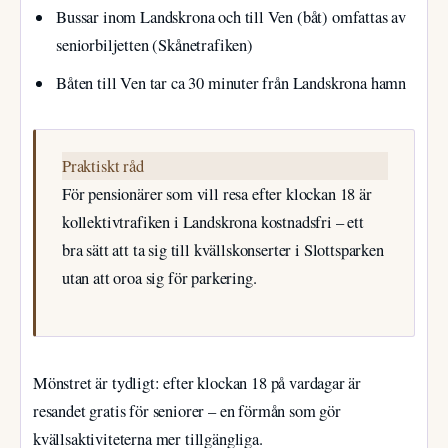
Bussar inom Landskrona och till Ven (båt) omfattas av
seniorbiljetten (Skånetrafiken)
Båten till Ven tar ca 30 minuter från Landskrona hamn
Praktiskt råd
För pensionärer som vill resa efter klockan 18 är
kollektivtrafiken i Landskrona kostnadsfri – ett
bra sätt att ta sig till kvällskonserter i Slottsparken
utan att oroa sig för parkering.
Mönstret är tydligt: efter klockan 18 på vardagar är
resandet gratis för seniorer – en förmån som gör
kvällsaktiviteterna mer tillgängliga.