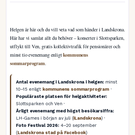
Helgen är här och du vill veta vad som händer i Landskrona.
Här har vi samlat allt du behöver – konserter i Slottsparken,
utflykt till Ven, gratis kollektivtrafik för pensionärer och
kommunens
minst tio evenemang enligt
sommarprogram
.
Antal evenemang i Landskrona i helgen:
minst
10–15 enligt
kommunens sommarprogram
·
Populäraste platsen för helgaktiviteter:
Slottsparken och Ven ·
Årligt evenemang med högst besökarsiffra:
LH-Games i början av juli (
iLandskrona
) ·
Foto Festival 2026:
4–20 september
(
Landskrona stad på Facebook
)