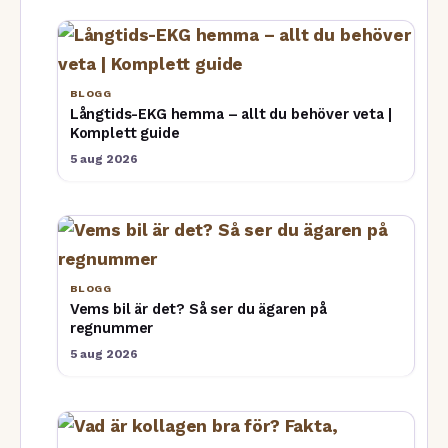
BLOGG
Långtids-EKG hemma – allt du behöver veta |
Komplett guide
5 aug 2026
BLOGG
Vems bil är det? Så ser du ägaren på
regnummer
5 aug 2026