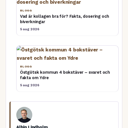
BLOGG
Vad är kollagen bra för? Fakta, dosering och
biverkningar
5 aug 2026
BLOGG
Östgötsk kommun 4 bokstäver – svaret och
fakta om Ydre
5 aug 2026
Albin Lindholm