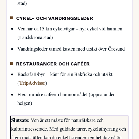
stad)
CYKEL- OCH VANDRINGSLEDER
Ven har ca 15 km cykelvägar – hyr cykel vid hamnen
(Landskrona stad)
Vandringsleder utmed kusten med utsikt över Öresund
RESTAURANGER OCH CAFÉER
Backafallsbyn – känt för sin Bakficka och utsikt
TripAdvisor
(
)
Flera mindre caféer i hamnområdet (öppna under
helgen)
Slutsats:
Ven är ett måste för naturälskare och
kulturintresserade. Med guidade turer, cykeluthyrning och
flera matställen kan du enkelt spendera en hel dag på ön.