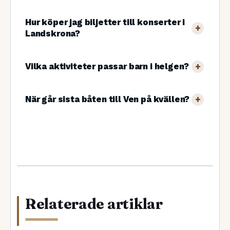
Hur köper jag biljetter till konserter i
Landskrona?
Vilka aktiviteter passar barn i helgen?
När går sista båten till Ven på kvällen?
Relaterade artiklar