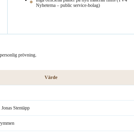
Nyheterna – public service-bolag)
 personlig prövning.
Värde
 Jonas Stentäpp
 rymmen