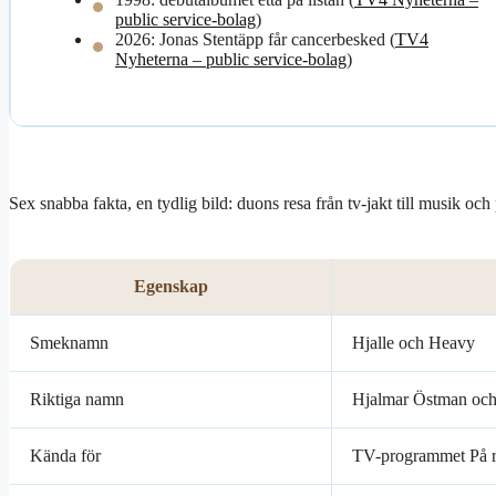
public service-bolag
)
2026: Jonas Stentäpp får cancerbesked (
TV4
Nyheterna – public service-bolag
)
Sex snabba fakta, en tydlig bild: duons resa från tv-jakt till musik och
Egenskap
Smeknamn
Hjalle och Heavy
Riktiga namn
Hjalmar Östman och
Kända för
TV-programmet På