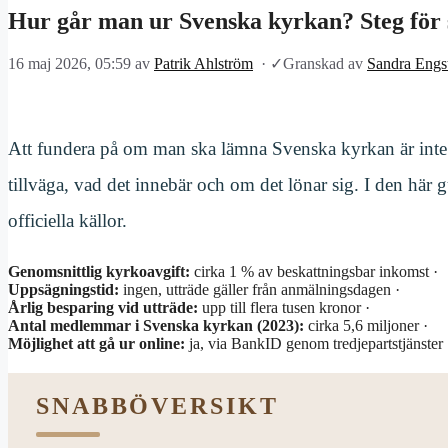
Hur går man ur Svenska kyrkan? Steg för 
16 maj 2026, 05:59
av
Patrik Ahlström
·
✓
Granskad av
Sandra Engs
Att fundera på om man ska lämna Svenska kyrkan är inte 
tillväga, vad det innebär och om det lönar sig. I den här g
officiella källor.
Genomsnittlig kyrkoavgift:
cirka 1 % av beskattningsbar inkomst ·
Uppsägningstid:
ingen, utträde gäller från anmälningsdagen ·
Årlig besparing vid utträde:
upp till flera tusen kronor ·
Antal medlemmar i Svenska kyrkan (2023):
cirka 5,6 miljoner ·
Möjlighet att gå ur online:
ja, via BankID genom tredjepartstjänster
SNABBÖVERSIKT