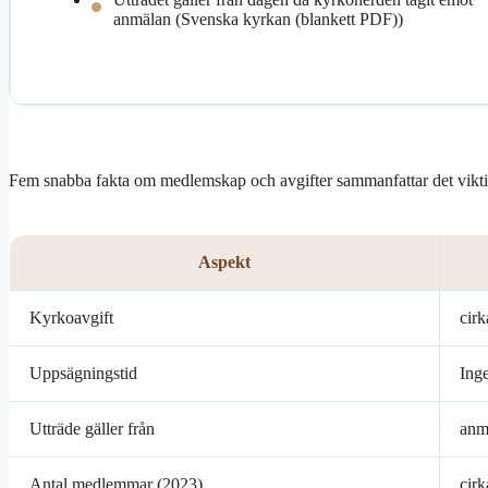
anmälan (Svenska kyrkan (blankett PDF))
Fem snabba fakta om medlemskap och avgifter sammanfattar det vikti
Aspekt
Kyrkoavgift
cir
Uppsägningstid
Ing
Utträde gäller från
anm
Antal medlemmar (2023)
cirk