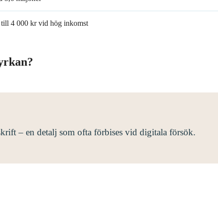
till 4 000 kr vid hög inkomst
kyrkan?
ift – en detalj som ofta förbises vid digitala försök.